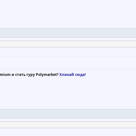
mium и стать гуру Polymarket?
Кликай сюда!