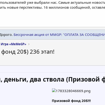
пользователей уже выбрали нас. Самые актуальные новости
дить новые перспективы. 16 миллионов сообщений, остав
Дорого.
Бессрочная акция от MMGP: "ОПЛАТА ЗА СООБЩЕН
Игра «MeMeGP»
 фонд 20$) 236 этап!
, деньги, два ствола (Призовой ф
Призовой фонд 20$!!!