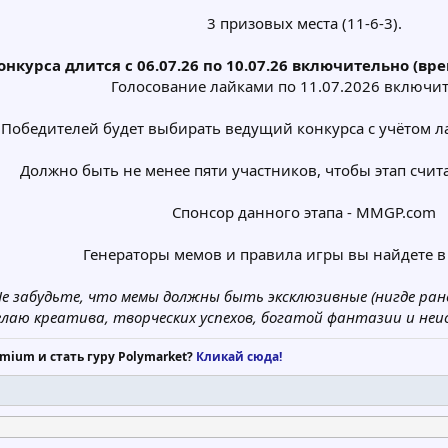
3 призовых места (11-6-3).
конкурса длится с 06.07.26 по 10.07.26 включительно (в
Голосование лайками по 11.07.2026 включи
(Победителей будет выбирать ведущий конкурса с учётом л
Должно быть не менее пяти участников, чтобы этап счит
Спонсор данного этапа - MMGP.com
Генераторы мемов и правила игры вы найдете в
е забудьте, что мемы должны быть эксклюзивные (нигде ран
лаю креатива, творческих успехов, богатой фантазии и неи
mium и стать гуру Polymarket?
Кликай сюда!