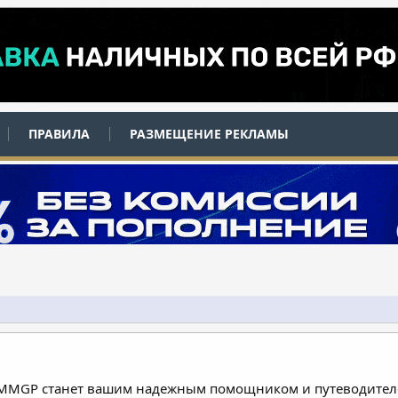
ПРАВИЛА
РАЗМЕЩЕНИЕ РЕКЛАМЫ
 MMGP станет вашим надежным помощником и путеводителе