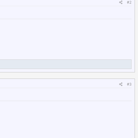
#2
#3