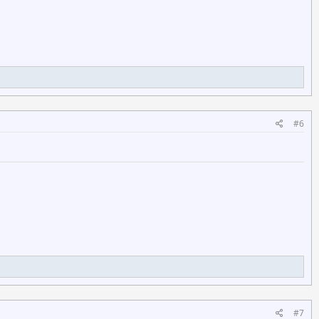
#6
#7