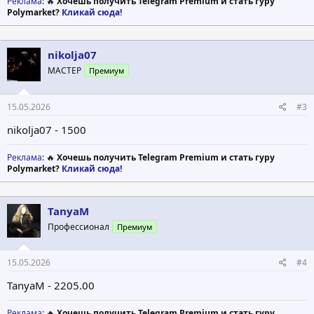
Реклама
: 🔥
Хочешь получить Telegram Premium и стать гуру
Polymarket?
Кликай сюда!
nikolja07
МАСТЕР
Премиум
15.05.2026
#3
nikolja07 - 1500
Реклама
: 🔥
Хочешь получить Telegram Premium и стать гуру
Polymarket?
Кликай сюда!
TanyaM
Профессионал
Премиум
15.05.2026
#4
TanyaM - 2205.00
Реклама
: 🔥
Хочешь получить Telegram Premium и стать гуру