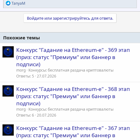
Р
TanyaM
е
а
к
Войдите или зарегистрируйтесь для ответа.
ц
и
и
Похожие темы
:
Конкурс "Гадание на Ethereum-е" - 369 этап
(приз: статус "Премиум" или баннер в
подписи)
morg
Конкурсы: бесплатная раздача криптовалюты
Ответы
5
27.07.2026
Конкурс "Гадание на Ethereum-е" - 368 этап
(приз: статус "Премиум" или баннер в
подписи)
morg
Конкурсы: бесплатная раздача криптовалюты
Ответы
6
20.07.2026
Конкурс "Гадание на Ethereum-е" - 367 этап
(приз: статус "Премиум" или баннер в