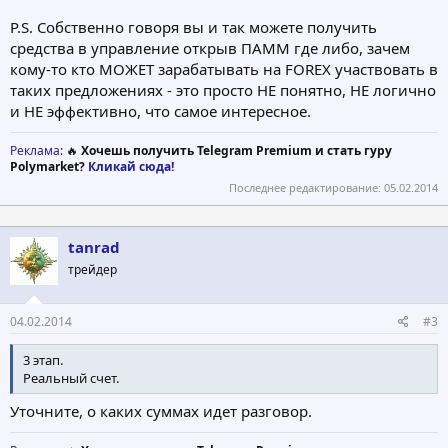
P.S. Собственно говоря вы и так можете получить
средства в управление открыв ПАММ где либо, зачем
кому-то кто МОЖЕТ зарабатывать на FOREX участвовать в
таких предложениях - это просто НЕ понятно, НЕ логично
и НЕ эффективно, что самое интересное.
Реклама
: 🔥
Хочешь получить Telegram Premium и стать гуру
Polymarket?
Кликай сюда!
Последнее редактирование:
05.02.2014
tanrad
трейдер
04.02.2014
#3
3 этап.
Реальный счет.
Уточните, о каких суммах идет разговор.