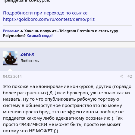
трейдера в конкурсе.
Подробности при переходе по ссылке
https://goldboro.com/ru/contest/demo/priz
Реклама
: 🔥
Хочешь получить Telegram Premium и стать гуру
Polymarket?
Кликай сюда!
ZenFX
Любитель
04.02.2014
#2
Это похоже на клонирование конкурсов, других (гораздо
более раскрченных) ДЦ или брокеров, уж не знаю как их
назвать. Ну то что опубликовать рабочую торговую
систему в общедоступное пространство это по моему
мнению просто бред, это не эффективно и вообще не
поддается какому либо адекватному осознанию ). Так
просто ФИЗИЧЕСКИ не может быть, просто не может
потому что НЕ МОЖЕТ ))).