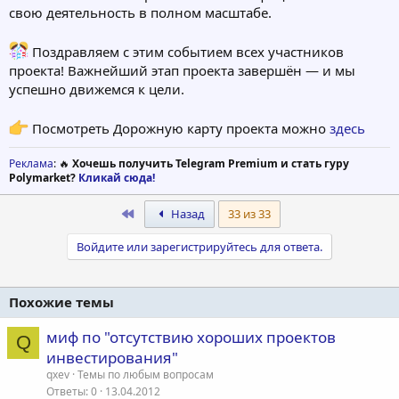
свою деятельность в полном масштабе.
Поздравляем с этим событием всех участников
проекта! Важнейший этап проекта завершён — и мы
успешно движемся к цели.
Посмотреть Дорожную карту проекта можно
здесь
Реклама
: 🔥
Хочешь получить Telegram Premium и стать гуру
Polymarket?
Кликай сюда!
First
Назад
33 из 33
Войдите или зарегистрируйтесь для ответа.
Похожие темы
миф по "отсутствию хороших проектов
Q
инвестирования"
qxev
Темы по любым вопросам
Ответы
0
13.04.2012