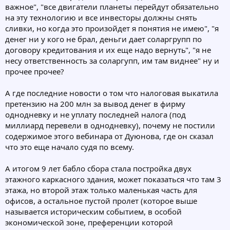
важное", "все двигатели планеты перейдут обязательно
на эту технологию и все инвесторы должны снять
сливки, но когда это произойдет я понятия не имею", "я
денег ни у кого не брал, деньги дает соларгрупп по
договору кредитования и их еще надо вернуть", "я не
несу ответственность за соларгупп, им там виднее" ну и
прочее прочее?
А где последние новости о том что налоговая выкатила
претензию на 200 млн за вывод денег в фирму
однодневку и не уплату последней налога (под
миллиард перевели в однодневку), почему не постили
содержимое этого вебинара от Дуюнова, где он сказал
что это еще начало судя по всему.
А итогом 9 лет бабло сбора стала постройка двух
этажного каркасного здания, может показаться что там 3
этажа, но второй этаж только маленькая часть для
офисов, а остальное пустой пролет (которое выше
называется историческим событием, в особой
экономической зоне, преференции которой