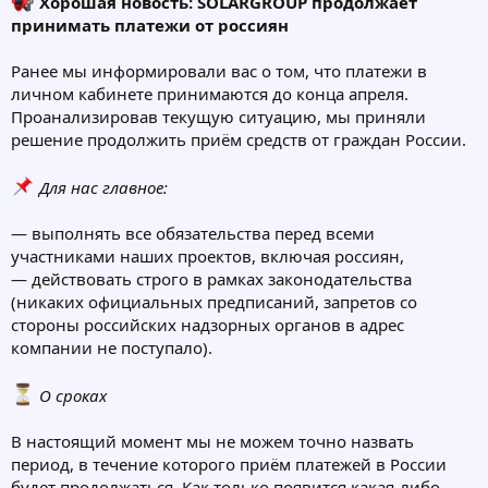
Хорошая новость: SOLARGROUP продолжает
принимать платежи от россиян
Ранее мы информировали вас о том, что платежи в
личном кабинете принимаются до конца апреля.
Проанализировав текущую ситуацию, мы приняли
решение продолжить приём средств от граждан России.
Для нас главное:
— выполнять все обязательства перед всеми
участниками наших проектов, включая россиян,
— действовать строго в рамках законодательства
(никаких официальных предписаний, запретов со
стороны российских надзорных органов в адрес
компании не поступало).
О сроках
В настоящий момент мы не можем точно назвать
период, в течение которого приём платежей в России
будет продолжаться. Как только появится какая-либо