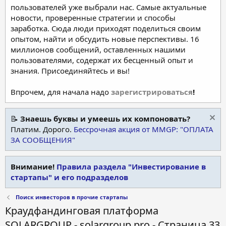
пользователей уже выбрали нас. Самые актуальные
новости, проверенные стратегии и способы
заработка. Сюда люди приходят поделиться своим
опытом, найти и обсудить новые перспективы. 16
миллионов сообщений, оставленных нашими
пользователями, содержат их бесценный опыт и
знания. Присоединяйтесь и вы!
Впрочем, для начала надо
зарегистрироваться
!
📝
Знаешь буквы и умеешь их компоновать?
Платим. Дорого.
Бессрочная акция от MMGP: "ОПЛАТА
ЗА СООБЩЕНИЯ"
Внимание!
Правила раздела "Инвестирование в
стартапы" и его подразделов
Поиск инвесторов в прочие стартапы
Краудфандинговая платформа
SOLARGROUP - solargroup.pro - Страница 33