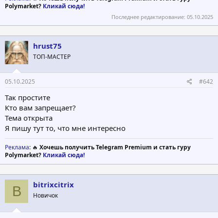
Polymarket?
Кликай сюда!
Последнее редактирование:
05.10.2025
hrust75
ТОП-МАСТЕР
05.10.2025
#642
Так простите
Кто вам запрещает?
Тема открыта
Я пишу тут то, что мне интересно
Реклама
: 🔥
Хочешь получить Telegram Premium и стать гуру
Polymarket?
Кликай сюда!
bitrixcitrix
B
Новичок