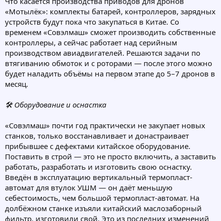
Что касается производства приводов для дронов
«Мотылёк»: комплекты батарей, контроллеров, зарядных
устройств будут пока что закупаться в Китае. Со
временем «Совэлмаш» сможет производить собственные
контроллеры, а сейчас работает над серийным
производством авиадвигателей. Решаются задачи по
втягиванию обмоток и с роторами — после этого можно
будет наладить объёмы на первом этапе до 5–7 дронов в
месяц.
🛠 Оборудование и оснастка
«Совэлмаш» почти год практически не закупает новых
станков, только восстанавливает и донастраивает
прибывшее с дефектами китайское оборудование.
Поставить в строй — это не просто включить, а заставить
работать, разработать и изготовить свою оснастку.
Введён в эксплуатацию вертикальный термопласт-
автомат для втулок УШМ — он даёт меньшую
себестоимость, чем большой термопласт-автомат. На
долбёжном станке изъяли китайский маслозаборный
фильтр, изготовили свой. Это из последних изменений