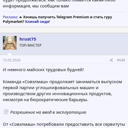
информация, мы сообщим вам
Реклама
: 🔥
Хочешь получить Telegram Premium и стать гуру
Polymarket?
Кликай сюда!
hrust75
ТОП-МАСТЕР
15.05.2026
#648
И немного майских трудовых будней!
Команда «Совэлмаш» продолжает заниматься выпуском
первой партии углошлифовальных машин и
производством других инновационных продуктов,
несмотря на бюрократические барьеры.
Разрешение на ввод в эксплуатацию
От «Совэлмаш» потребовали предоставить все сервитуты