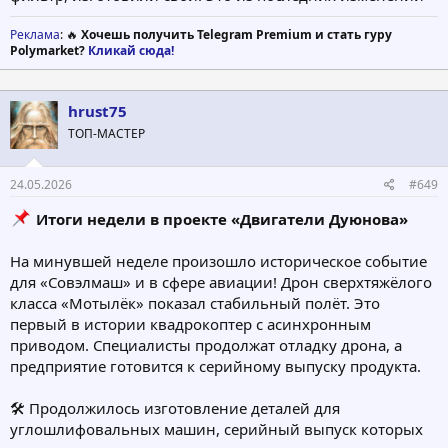
Реклама
: 🔥
Хочешь получить Telegram Premium и стать гуру
Polymarket?
Кликай сюда!
hrust75
ТОП-МАСТЕР
24.05.2026
#649
Итоги недели в проекте «Двигатели Дуюнова»
На минувшей неделе произошло историческое событие
для «Совэлмаш» и в сфере авиации! Дрон сверхтяжёлого
класса «Мотылёк» показал стабильный полёт. Это
первый в истории квадрокоптер с асинхронным
приводом. Специалисты продолжат отладку дрона, а
предприятие готовится к серийному выпуску продукта.
🛠 Продолжилось изготовление деталей для
углошлифовальных машин, серийный выпуск которых