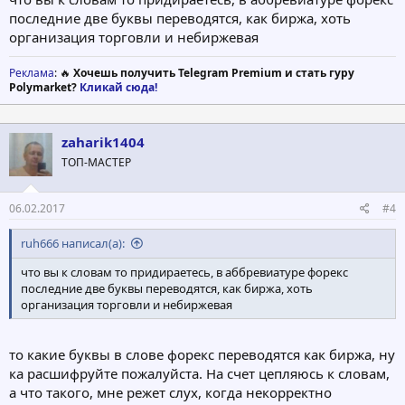
последние две буквы переводятся, как биржа, хоть
организация торговли и небиржевая
Реклама
: 🔥
Хочешь получить Telegram Premium и стать гуру
Polymarket?
Кликай сюда!
zaharik1404
ТОП-МАСТЕР
06.02.2017
#4
ruh666 написал(а):
что вы к словам то придираетесь, в аббревиатуре форекс
последние две буквы переводятся, как биржа, хоть
организация торговли и небиржевая
то какие буквы в слове форекс переводятся как биржа, ну
ка расшифруйте пожалуйста. На счет цепляюсь к словам,
а что такого, мне режет слух, когда некорректно