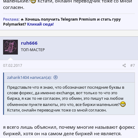
маленькие?
Кстати, онлайн переводчик тоже со мной
согласен.
Реклама
: 🔥
Хочешь получить Telegram Premium и стать гуру
Polymarket?
Кликай сюда!
ruh666
ТОП-МАСТЕР
07.02.2017
#7
zaharik1404 написал(а):
Представьте что я знаю, что обозначают последние буквы в
слове форекс, да именно exchange, вот только то что это
биржа, я как то не согласен, это обмен, это пишут на любом
обменном пункте валюты, это что, все биржи маленькие?
Кстати, онлайн переводчик тоже со мной согласен.
я всего лишь объяснил, почему многие называют форекс
биржей, хотя он на самом деле биржей не является.