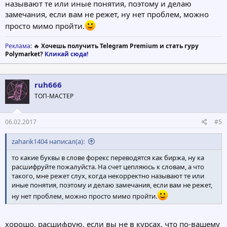
называют те или иные понятия, поэтому и делаю
замечания, если вам не режет, ну нет проблем, можно
просто мимо пройти.
Реклама
: 🔥
Хочешь получить Telegram Premium и стать гуру
Polymarket?
Кликай сюда!
ruh666
ТОП-МАСТЕР
06.02.2017
#5
zaharik1404 написал(а):
то какие буквы в слове форекс переводятся как биржа, ну ка
расшифруйте пожалуйста. На счет цепляюсь к словам, а что
такого, мне режет слух, когда некорректно называют те или
иные понятия, поэтому и делаю замечания, если вам не режет,
ну нет проблем, можно просто мимо пройти.
хорошо, расшифрую, если вы не в курсах. что по-вашему