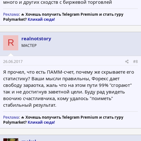
много и других сходств с биржевой торговлей
Реклама
: 🔥
Хочешь получить Telegram Premium и стать гуру
Polymarket?
Кликай сюда!
realnotstory
R
МАСТЕР
26.06.2017
#8
Я прочел, что есть ПАММ-счет, почему же скрываете его
статистику? Ваши мысли правильны, Форекс дает
свободу зараотка, жаль что на этом пути 99% "сгорают"
так и не достигнув заветной цели. Буду рад увидеть
воочию счастливчика, кому удалось "поиметь"
стабильный результат.
Реклама
: 🔥
Хочешь получить Telegram Premium и стать гуру
Polymarket?
Кликай сюда!