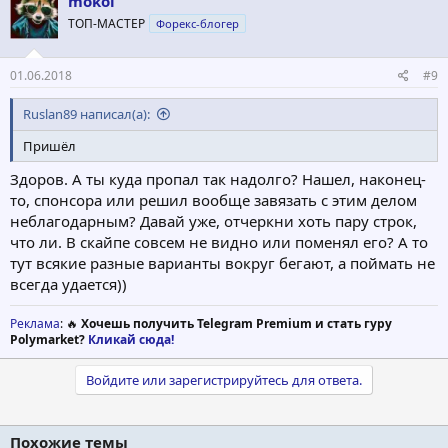
mokol
ТОП-МАСТЕР
Форекс-блогер
01.06.2018
#9
Ruslan89 написал(а):
Пришёл
Здоров. А ты куда пропал так надолго? Нашел, наконец-
то, спонсора или решил вообще завязать с этим делом
неблагодарным? Давай уже, отчеркни хоть пару строк,
что ли. В скайпе совсем не видно или поменял его? А то
тут всякие разные варианты вокруг бегают, а поймать не
всегда удается))
Реклама
: 🔥
Хочешь получить Telegram Premium и стать гуру
Polymarket?
Кликай сюда!
Войдите или зарегистрируйтесь для ответа.
Похожие темы