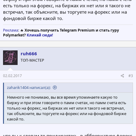
есть только на форекс, на биржах их нет или я такого не
встречал, так объясните, вы торгуете на форекс или на
фондовой бирже какой то.
Реклама
: 🔥
Хочешь получить Telegram Premium и стать гуру
Polymarket?
Кликай сюда!
ruh666
ТОП-МАСТЕР
02.02.2017
#3
zaharik1404 написал(а):
Немного не понимаю, вы все время упоминаете какую то
биржу и при этом говорите о памм счетах, но памм счета есть
только на форекс, на биржах их нет или я такого не встречал,
так объясните, вы торгуете на форекс или на фондовой бирже
какой то.
что вы к словам то придираетесь, в аббревиатуре форекс