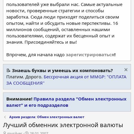
пользователей уже выбрали нас. Самые актуальные
новости, проверенные стратегии и способы
заработка. Сюда люди приходят поделиться своим
опытом, найти и обсудить новые перспективы. 16
миллионов сообщений, оставленных нашими
пользователями, содержат их бесценный опыт и
знания. Присоединяйтесь и вы!
Впрочем, для начала надо
зарегистрироваться
!
📝
Знаешь буквы и умеешь их компоновать?
Платим. Дорого.
Бессрочная акция от MMGP: "ОПЛАТА
ЗА СООБЩЕНИЯ"
Внимание!
Правила раздела "Обмен электронных
валют" и его подразделов
Архив раздела: Обмен электронных валют
Лучший обменник электронной валюты
А
Д
mysilver
28.01.2007