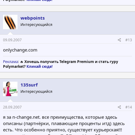
webpoints
Интересующийся
09.09.2007
#13
onlychange.com
Реклама
: 🔥
Хочешь получить Telegram Premium и стать гуру
Polymarket?
Кликай сюда!
135surf
Интересующийся
28.09.2007
#14
я за n-change.net. все преимущества, которые здесь
описаны (партнёрки, плавающие проценты итд) здесь
есть. Что особенно приятно, существует курьерская!!!