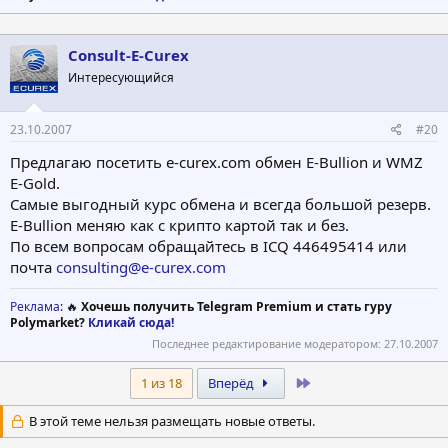
Consult-E-Curex
Интересующийся
23.10.2007
#20
Предлагаю посетить e-curex.com обмен E-Bullion и WMZ
E-Gold.
Самые выгодный курс обмена и всегда большой резерв.
E-Bullion меняю как с крипто картой так и без.
По всем вопросам обращайтесь в ICQ 446495414 или
почта
consulting@e-curex.com
Реклама
: 🔥
Хочешь получить Telegram Premium и стать гуру
Polymarket?
Кликай сюда!
Последнее редактирование модератором:
27.10.2007
Last
1 из 18
Вперёд
В этой теме нельзя размещать новые ответы.