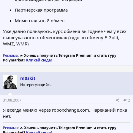
Партнёрская программа
Моментальный обмен
Уже давно пользуюсь, курс обмена выгоднее чем у всех
вышеуказанных обменниках (судя по обмену E-Gold,
WMZ, WMR)
Реклама
: 🔥
Хочешь получить Telegram Premium и стать гуру
Polymarket?
Кликай сюда!
m0skit
Интересующийся
31.08.2007
#12
Я всегда меняю через roboxchange.com. Нареканий пока
нет.
Реклама
: 🔥
Хочешь получить Telegram Premium и стать гуру
Polymarket?
Кликай сюда!