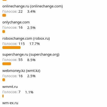
onlinechange.ru (onlinechange.com)
Голосов:
22
3.4%
onlychange.com
Голосов:
16
2.5%
roboxchange.com (robox.ru)
Голосов:
115
17.7%
superchange.ru (superchange.org)
Голосов:
55
8.5%
webmoney.kz (wmt.kz)
Голосов:
16
2.5%
wmmt.ru
Голосов:
7
1.1%
wm-ex.ru