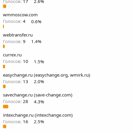
Голосов:
17
2.6%
wmmoscow.com
Голосов:
4
0.6%
webtransfer.ru
Голосов:
9
1.4%
currex.ru
Голосов:
10
1.5%
easychange.ru (easychange.org, wmirk.ru)
Голосов:
13
2.0%
savechange.ru (save-change.com)
Голосов:
28
4.3%
intexchange.ru (intexchange.com)
Голосов:
16
2.5%