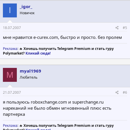
_igor_
I
Новичок
18.07.2007
#5
мне нравится e-curex.com, быстро и просто. без пролем
Реклама
: 🔥
Хочешь получить Telegram Premium и стать гуру
Polymarket?
Кликай сюда!
myal1969
M
Любитель
21.07.2007
#6
я пользуюсь roboxchange.com и superchange.ru
нареканий не было обмен мгновенный плюс есть
партнерка
Реклама
: 🔥
Хочешь получить Telegram Premium и стать гуру