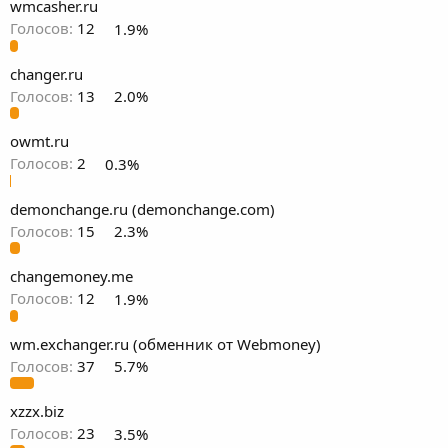
wmcasher.ru
Голосов:
12
1.9%
changer.ru
Голосов:
13
2.0%
owmt.ru
Голосов:
2
0.3%
demonchange.ru (demonchange.com)
Голосов:
15
2.3%
changemoney.me
Голосов:
12
1.9%
wm.exchanger.ru (обменник от Webmoney)
Голосов:
37
5.7%
xzzx.biz
Голосов:
23
3.5%