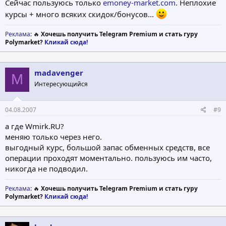
Сейчас пользуюсь только
emoney-market.com
. Неплохие
курсы + много всяких скидок/бонусов...
Реклама
: 🔥
Хочешь получить Telegram Premium и стать гуру
Polymarket?
Кликай сюда!
madavenger
M
Интересующийся
04.08.2007
#9
а где Wmirk.RU?
меняю только через него.
выгодный курс, большой запас обменных средств, все
операции проходят моментально. пользуюсь им часто,
никогда не подводил.
Реклама
: 🔥
Хочешь получить Telegram Premium и стать гуру
Polymarket?
Кликай сюда!