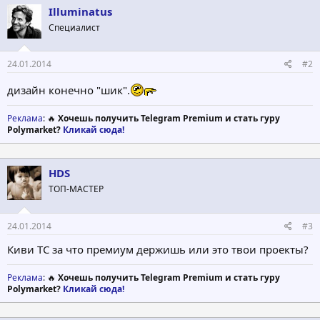
Illuminatus
Специалист
24.01.2014
#2
дизайн конечно "шик".
Реклама
: 🔥
Хочешь получить Telegram Premium и стать гуру
Polymarket?
Кликай сюда!
HDS
ТОП-МАСТЕР
24.01.2014
#3
Киви ТС за что премиум держишь или это твои проекты?
Реклама
: 🔥
Хочешь получить Telegram Premium и стать гуру
Polymarket?
Кликай сюда!