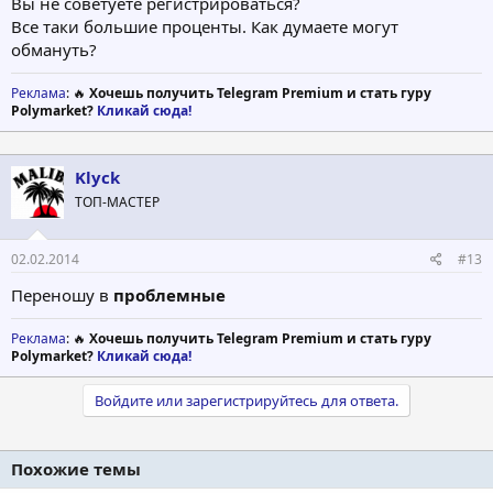
Вы не советуете регистрироваться?
Все таки большие проценты. Как думаете могут
обмануть?
Реклама
: 🔥
Хочешь получить Telegram Premium и стать гуру
Polymarket?
Кликай сюда!
Klyck
ТОП-МАСТЕР
02.02.2014
#13
Переношу в
проблемные
Реклама
: 🔥
Хочешь получить Telegram Premium и стать гуру
Polymarket?
Кликай сюда!
Войдите или зарегистрируйтесь для ответа.
Похожие темы