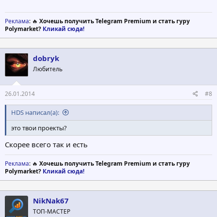
Реклама
: 🔥
Хочешь получить Telegram Premium и стать гуру
Polymarket?
Кликай сюда!
dobryk
Любитель
26.01.2014
#8
HDS написал(а):
это твои проекты?
Скорее всего так и есть
Реклама
: 🔥
Хочешь получить Telegram Premium и стать гуру
Polymarket?
Кликай сюда!
NikNak67
ТОП-МАСТЕР