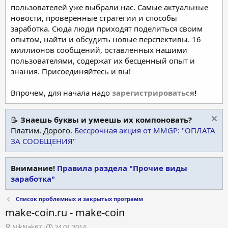
пользователей уже выбрали нас. Самые актуальные
новости, проверенные стратегии и способы
заработка. Сюда люди приходят поделиться своим
опытом, найти и обсудить новые перспективы. 16
миллионов сообщений, оставленных нашими
пользователями, содержат их бесценный опыт и
знания. Присоединяйтесь и вы!
Впрочем, для начала надо
зарегистрироваться
!
📝
Знаешь буквы и умеешь их компоновать?
Платим. Дорого.
Бессрочная акция от MMGP: "ОПЛАТА
ЗА СООБЩЕНИЯ"
Внимание!
Правила раздела "Прочие виды
заработка"
Список проблемных и закрытых программ
make-coin.ru - make-coin
А
Д
NikNak67
24.01.2014