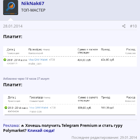
NikNak67
ТОП-МАСТЕР
28.01.2014
#10
Платит:
добавлено через 14 часов 37 минут
Платит:
Реклама
: 🔥
Хочешь получить Telegram Premium и стать гуру
Polymarket?
Кликай сюда!
Последнее редактирование:
29.01.2014