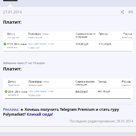
27.01.2014
#9
Платит:
добавлено через 21 час 19 минут
Платит:
Реклама
: 🔥
Хочешь получить Telegram Premium и стать гуру
Polymarket?
Кликай сюда!
Последнее редактирование:
28.01.2014