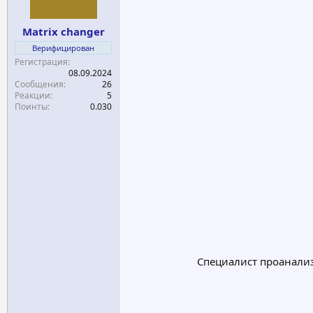
а
Matrix changer
Верифицирован
Регистрация
08.09.2024
Сообщения
26
Реакции
5
Поинты
0.030
Специалист проанали