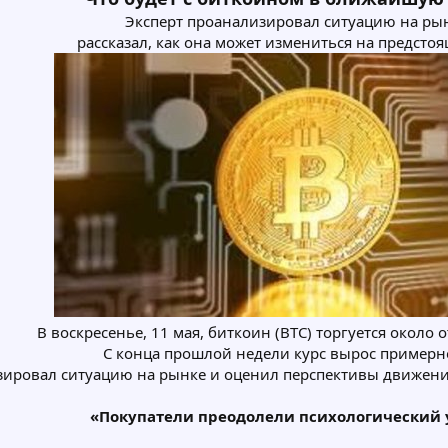
Эксперт проанализировал ситуацию на ры
рассказал, как она может измениться на предсто
В воскресенье, 11 мая, биткоин (BTC) торгуется около 
С конца прошлой недели курс вырос примерно
зировал ситуацию на рынке и оценил перспективы движени
«Покупатели преодолели психологический 