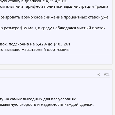
ую ставку в диапазоне 4,25-4,50%.
ном влиянии тарифной политики администрации Трампа
гнозировать возможное снижение процентных ставок уже
 в размере $85 млн, в среду наблюдался чистый приток
к, подскочив на 6,42% до $103 261.
то вызвало масштабный шорт-сквиз.​
#22
у на самых выгодных для вас условиях.
имальную скорость и надежность каждой сделки.