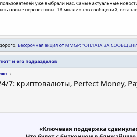
пользователей уже выбрали нас. Самые актуальные новости
дить новые перспективы. 16 миллионов сообщений, остав
Дорого.
Бессрочная акция от MMGP: "ОПЛАТА ЗА СООБЩЕН
лют" и его подразделов
лют
4/7: криптовалюты, Perfect Money, Pay
«Ключевая поддержка сдвинулас
Что будет с биткоином в ближайшую