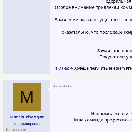
Федеральная 
Особое внимание привлекли комм
Заявление оказало существенное 
Показательно, что после зафикси
8 мая
стал пово
Покупатели ув
Реклама
: 🔥
Хочешь получить Telegram Pre
25.05.2025
M
Напоминаем вам, ч
Matrix changer
Наша команда профессиона
Верифицирован
Регистрация