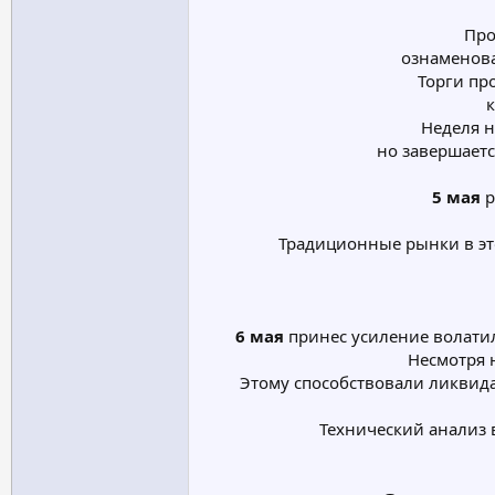
Про
ознаменова
Торги пр
Неделя н
но завершаетс
5 мая
р
Традиционные рынки в эт
6 мая
принес усиление волатил
Несмотря 
Этому способствовали ликвид
Технический анализ 