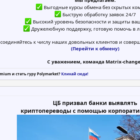
Мы предлагаем:
Выгодные курсы обмена без скрытых ко
Быструю обработку заявок 24/7
Высокий уровень безопасности и защиты ваш
Дружелюбную поддержку, готовую помочь в 
соединяйтесь к числу наших довольных клиентов и соверш
(Перейти к обмену)
С уважением, команда Matrix-chang
mium и стать гуру Polymarket?
Кликай сюда!
ЦБ призвал банки выявлять
криптопереводы с помощью корпорати