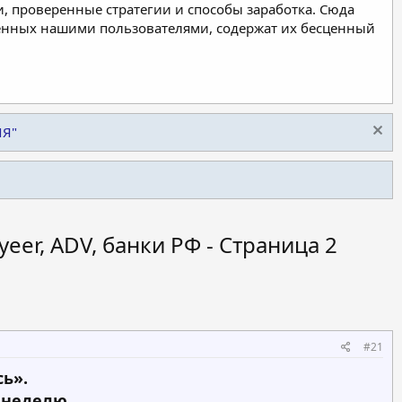
, проверенные стратегии и способы заработка. Сюда
ленных нашими пользователями, содержат их бесценный
ИЯ"
eer, ADV, банки РФ - Страница 2
#21
ь».
 неделю