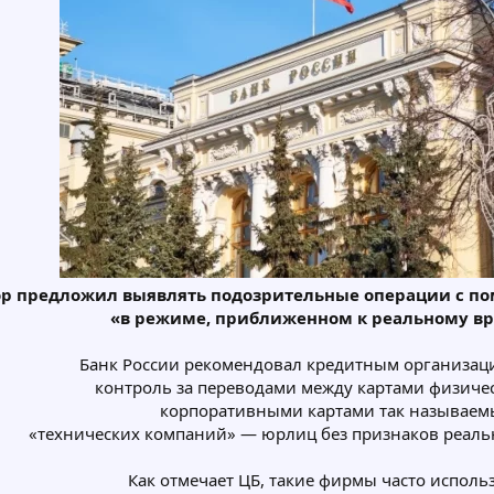
ор предложил выявлять подозрительные операции с п
«в режиме, приближенном к реальному в
Банк России рекомендовал кредитным организац
контроль за переводами между картами физиче
корпоративными картами так называем
«технических компаний» — юрлиц без признаков реаль
Как отмечает ЦБ, такие фирмы часто исполь