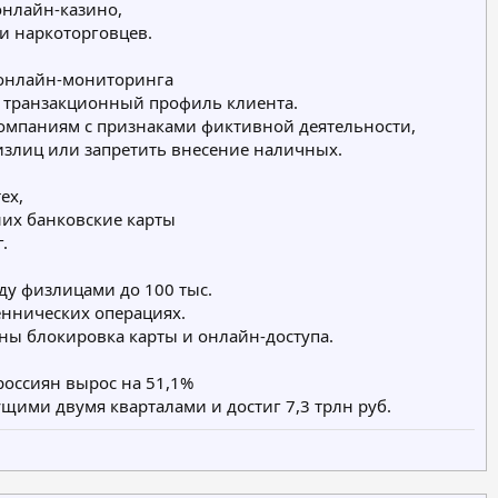
онлайн-казино,
 наркоторговцев.
 онлайн-мониторинга
ь транзакционный профиль клиента.
компаниям с признаками фиктивной деятельности,
излиц или запретить внесение наличных.
ех,
них банковские карты
.
ду физлицами до 100 тыс.
шеннических операциях.
ны блокировка карты и онлайн-доступа.
россиян вырос на 51,1%
щими двумя кварталами и достиг 7,3 трлн руб.​