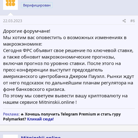
Верифицирован
22.03.2023
#6
Дорогие форумчане!
Мы хотим вас оповестить о возможных изменениях в
макроэкэномике:
Сегодня ФРС объявит свое решение по ключевой ставке,
а также обновит макроэкономические прогнозы,
включая прогноз по уровню ставки. После этого на
пресс-конференции выступит председатель
американского центробанка Джером Пауэлл. Рынки ждут
от него подсказок по дальнейшим планам регулятора на
фоне банковского кризиса.
По этому мы советуем вывести вашу криптовалюту на
нашем сервисе Mitninskii.online !
Реклама
: 🔥
Хочешь получить Telegram Premium и стать гуру
Polymarket?
Кликай сюда!
Mitninskii.online