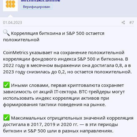
Верифицирован
01.04.2023
#7
Корреляция биткоина и S&P 500 остается
положительной
CoinMetrics указывает на сохранение положительной
корреляции фондового индекса S&P 500 и биткоина. В
2022 году в месячном выражении она достигала 0,8, а в
2023 году снизилась до 0,2, но остается положительной.
Иными словами, первая криптовалюта сохраняет
зависимость от акций IT-сектора. BTC-трейдеры могут
использовать индекс корреляции активов при
формирования тактики поведения на рынке.
Максимальных отрицательных значений корреляция
достигала в 2017, 2019 и 2020 гг. — в эти периоды
биткоин и S&P 500 шли в разных направлениях.