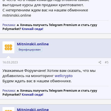
выгодные курсы для продажи криптовалют.
С нетерпением ждем вас на нашем обменнике
mitninskii.online
Реклама
: 🔥
Хочешь получить Telegram Premium и стать гуру
Polymarket?
Кликай сюда!
Mitninskii.online
Верифицирован
16.03.2023
#5
Уважаемые Форумчане! Хотим вам сказать, что мы
добавились на мониторинг
wellcrypto
Будем ждать вас в нашем обменнике.
Реклама
: 🔥
Хочешь получить Telegram Premium и стать гуру
Polymarket?
Кликай сюда!
Mitninskii.online