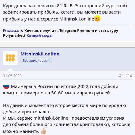
Курс доллара превысил 81 RUB. Это хороший курс чтоб
зафиксировать прибыль, кстати, вы можете вывести
прибыль у нас в сервисе Mitninskii.online
Реклама
: 🔥
Хочешь получить Telegram Premium и стать гуру
Polymarket?
Кликай сюда!
Mitninskii.online
Верифицирован
31.05.2023
#14
Майнеры в России по итогам 2022 года добыли
крипты примерно на 50-60 миллиардов рублей
На данный момент это второе место в мире по уровню
добычи криптовалют.
И мы, сервис mitninskii.online , предоставляем условия
для обмена большого количества криптовалют, которые
можно майнить