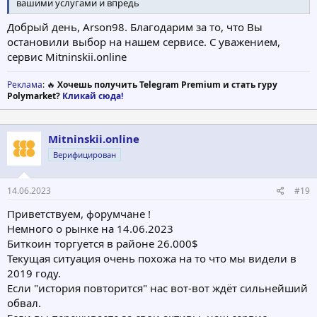
вашими услугами и впредь
Добрый день, Arson98. Благодарим за то, что Вы
остановили выбор на нашем сервисе. С уважением,
сервис Mitninskii.online
Реклама
: 🔥
Хочешь получить Telegram Premium и стать гуру
Polymarket?
Кликай сюда!
Mitninskii.online
Верифицирован
14.06.2023
#19
Приветствуем, форумчане !
Немного о рынке на 14.06.2023
Биткоин торгуется в районе 26.000$
Текущая ситуация очень похожа на то что мы видели в
2019 году.
Если "история повторится" нас вот-вот ждёт сильнейший
обвал.