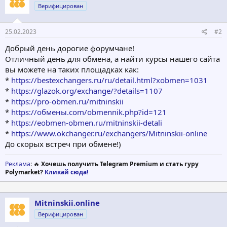
Верифицирован
25.02.2023
#2
Добрый день дорогие форумчане!
Отличный день для обмена, а найти курсы нашего сайта
вы можете на таких площадках как:
*
https://bestexchangers.ru/ru/detail.html?xobmen=1031
*
https://glazok.org/exchange/?details=1107
*
https://pro-obmen.ru/mitninskii
*
https://обмены.com/obmennik.php?id=121
*
https://eobmen-obmen.ru/mitninskii-detali
*
https://www.okchanger.ru/exchangers/Mitninskii-online
До скорых встреч при обмене!)
Реклама
: 🔥
Хочешь получить Telegram Premium и стать гуру
Polymarket?
Кликай сюда!
Mitninskii.online
Верифицирован