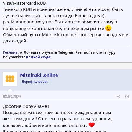
Visa/Mastercard RUB
Тинькоф RUB и конечно же наличные! Что может быть
лучше наличных с доставкой до Вашего дома)
p.s. И конечно же у нас Вы сможете обменять самую
популярную криптовалюту на текущем рынке
Обменный пункт Mitninskii.online - это сервис с людьми и
для людей!
Реклама
: 🔥
Хочешь получить Telegram Premium и стать гуру
Polymarket?
Кликай сюда!
Mitninskii.online
Верифицирован
08.03.2023
#4
Дорогие форумчане !
Поздравляем всех причастных с международным
женским днем ! От всего сердца желаем здоровья,
крепкой любви и конечно же счастья .
В честь чего наша команда подготовила самые