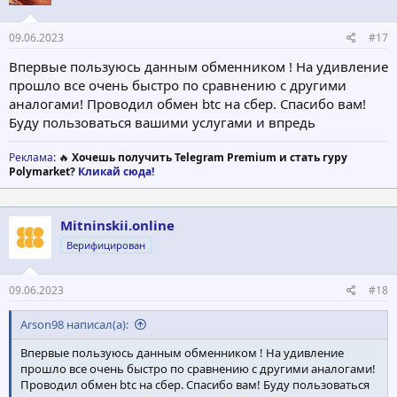
:
09.06.2023
#17
Впервые пользуюсь данным обменником ! На удивление
прошло все очень быстро по сравнению с другими
аналогами! Проводил обмен btc на сбер. Спасибо вам!
Буду пользоваться вашими услугами и впредь
Реклама
: 🔥
Хочешь получить Telegram Premium и стать гуру
Polymarket?
Кликай сюда!
Mitninskii.online
Верифицирован
09.06.2023
#18
Arson98 написал(а):
Впервые пользуюсь данным обменником ! На удивление
прошло все очень быстро по сравнению с другими аналогами!
Проводил обмен btc на сбер. Спасибо вам! Буду пользоваться