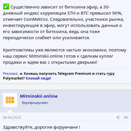
Существенно зависит от биткоина эфир, а 30-
дневный индекс корреляции ETH и BTC превысил 90%,
отмечает CoinMetrics. Следовательно, участники рынка,
инвестирующие в эфир, могут использовать данные о
его зависимости от биткоина, ведь она тоже
периодически слабеет или усиливается.
Криптоактивы уже являются частью экономики, поэтому
наш сервис Mitninskii.online готов к сделкам купле/
продажи и ждем вас с открытыми дверьми!
Реклама
: 🔥
Хочешь получить Telegram Premium и стать гуру
Polymarket?
Кликай сюда!
Mitninskii.online
Верифицирован
06.04.2023
#8
Здравствуйте, дорогие форумчане !