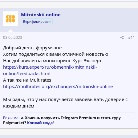
Mitninskii.online
Верифицирован
03.05.2023
#11
Добрый день, форумчане.
Хотим поделиться с вами отличной новостью.
Нас добавили на мониторинг Курс Эксперт
https://kurs.expert/ru/obmennik/mitninskii-
online/feedbacks.html
А так же на Multirates
https://multirates.org/exchangers/mitninskii-online
Мы рады, что у нас получается завоёвывать доверие с
каждым днём !
Реклама
: 🔥
Хочешь получить Telegram Premium и стать гуру
Polymarket?
Кликай сюда!