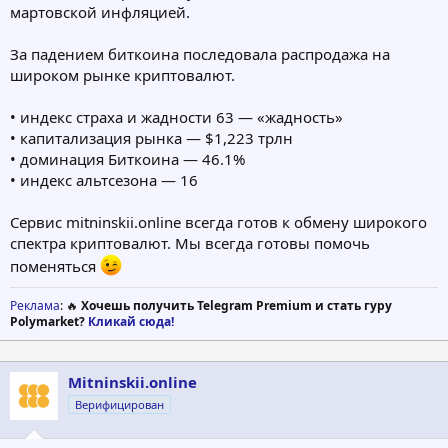
мартовской инфляцией.
За падением биткоина последовала распродажа на
широком рынке криптовалют.
• индекс страха и жадности 63 — «жадность»
• капитализация рынка — $1,223 трлн
• доминация Биткоина — 46.1%
• индекс альтсезона — 16
Сервис mitninskii.online всегда готов к обмену широкого
спектра криптовалют. Мы всегда готовы помочь
поменяться
Реклама
: 🔥
Хочешь получить Telegram Premium и стать гуру
Polymarket?
Кликай сюда!
Mitninskii.online
Верифицирован