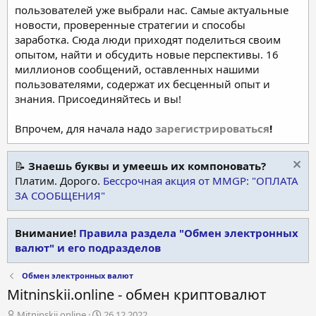
пользователей уже выбрали нас. Самые актуальные
новости, проверенные стратегии и способы
заработка. Сюда люди приходят поделиться своим
опытом, найти и обсудить новые перспективы. 16
миллионов сообщений, оставленных нашими
пользователями, содержат их бесценный опыт и
знания. Присоединяйтесь и вы!
Впрочем, для начала надо
зарегистрироваться
!
📝
Знаешь буквы и умеешь их компоновать?
Платим. Дорого.
Бессрочная акция от MMGP: "ОПЛАТА
ЗА СООБЩЕНИЯ"
Внимание!
Правила раздела "Обмен электронных
валют" и его подразделов
Обмен электронных валют
Mitninskii.online - обмен криптовалют
А
Д
Mitninskii.online
26.12.2022