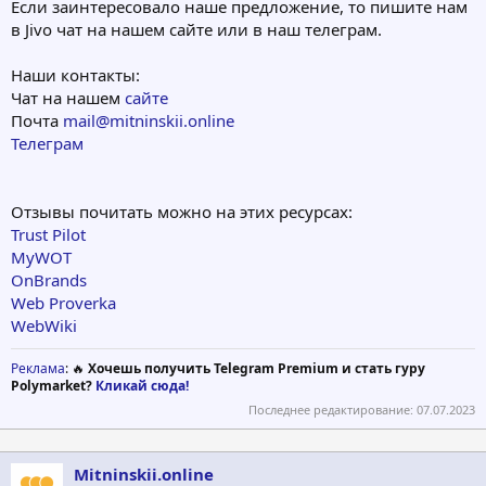
Если заинтересовало наше предложение, то пишите нам
в Jivo чат на нашем сайте или в наш телеграм.
Наши контакты:
Чат на нашем
сайте
Почта
mail@mitninskii.online
Телеграм
Отзывы почитать можно на этих ресурсах:
Trust Pilot
MyWOT
OnBrands
Web Proverka
WebWiki
Реклама
: 🔥
Хочешь получить Telegram Premium и стать гуру
Polymarket?
Кликай сюда!
Последнее редактирование:
07.07.2023
Mitninskii.online