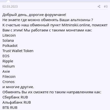
02.03.2023
#3
Добрый день, дорогие форумчане!
Не знаете где можно обменять Ваши альткоины ?
К счастью наш обменный пункт Mitninskii.online, поможет
Вам с этим! Мы работаем с такими монетами как:
Litecoin
Solana
Polkadot
Trust Wallet Token
EOS
Ripple
Helium
Axie
Filecoin
Cronos
и многие другие.
Обменять Вы их сможете по таким направлениям как:
Сбербанк RUB
Альфабанк RUB
ВТБ RUB