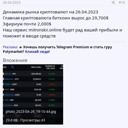
26.04.2023
#10
Динамика рынка криптовалют на 26.04.2023
Главная криптовалюта биткоин вырос до 29,700$
Эфириум почти 2,000$
Наш сервис mitninskii.online будет рад вашей прибыли и
поможет в вводе средств
Реклама
: 🔥
Хочешь получить Telegram Premium и стать гуру
Polymarket?
Кликай сюда!
Вложения
photo_2023-04-26_19-10-44.jpg
29.8 KB · Просмотры: 43