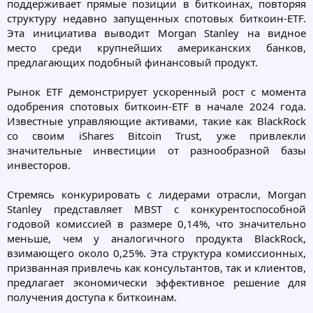
поддерживает прямые позиции в биткоинах, повторяя
структуру недавно запущенных спотовых биткоин-ETF.
Эта инициатива выводит Morgan Stanley на видное
место среди крупнейших американских банков,
предлагающих подобный финансовый продукт.
Рынок ETF демонстрирует ускоренный рост с момента
одобрения спотовых биткоин-ETF в начале 2024 года.
Известные управляющие активами, такие как BlackRock
со своим iShares Bitcoin Trust, уже привлекли
значительные инвестиции от разнообразной базы
инвесторов.
Стремясь конкурировать с лидерами отрасли, Morgan
Stanley представляет MBST с конкурентоспособной
годовой комиссией в размере 0,14%, что значительно
меньше, чем у аналогичного продукта BlackRock,
взимающего около 0,25%. Эта структура комиссионных,
призванная привлечь как консультантов, так и клиентов,
предлагает экономически эффективное решение для
получения доступа к биткоинам.