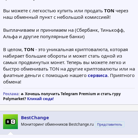
Вы можете с легкостью купить или продать
TON
через
наш обменный пункт с небольшой комиссией!
Выплачиваем и принимаем на (Сбербанк, Тинькофф,
Альфа и другие популярные банки)
В целом,
TON
- это уникальная криптовалюта, которая
набирает большие обороты и может стать одной из
самых продвинутых монет. Теперь вы можете легко и
быстро обменивать TON на другие криптовалюты или на
фиатные деньги с помощью нашего
сервиса
. Приятного
обмена!
Реклама
: 🔥
Хочешь получить Telegram Premium и стать гуру
Polymarket?
Кликай сюда!
BestChange
Мониторинг обменников Bestchange.ru
Представитель