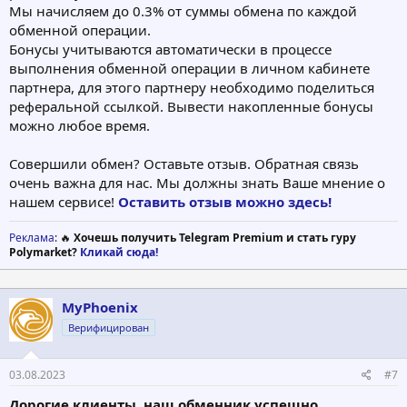
Мы начисляем до 0.3% от суммы обмена по каждой
обменной операции.
Бонусы учитываются автоматически в процессе
выполнения обменной операции в личном кабинете
партнера, для этого партнеру необходимо поделиться
реферальной ссылкой. Вывести накопленные бонусы
можно любое время.
Совершили обмен? Оставьте отзыв. Обратная связь
очень важна для нас. Мы должны знать Ваше мнение о
нашем сервисе!
Оставить отзыв можно здесь!
Реклама
: 🔥
Хочешь получить Telegram Premium и стать гуру
Polymarket?
Кликай сюда!
MyPhoenix
Верифицирован
03.08.2023
#7
Дорогие клиенты, наш обменник успешно