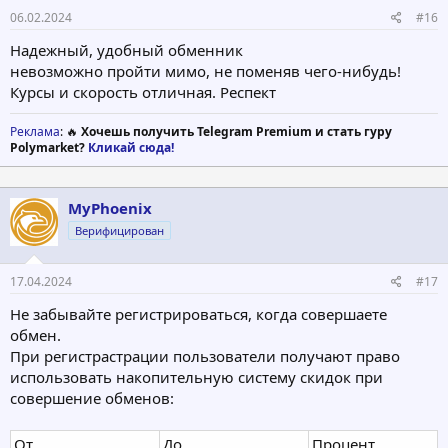
06.02.2024
#16
Надежный, удобный обменник
невозможно пройти мимо, не поменяв чего-нибудь!
Курсы и скорость отличная. Респект
Реклама
: 🔥
Хочешь получить Telegram Premium и стать гуру
Polymarket?
Кликай сюда!
MyPhoenix
Верифицирован
17.04.2024
#17
Не забывайте регистрироваться, когда совершаете
обмен.
При регистрастрации пользователи получают право
использовать накопительную систему скидок при
совершение обменов:
От
До
Процент