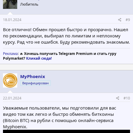
Любитель
18.01.2024
#9
Все отлично! Обмен прошел быстро и прозрачно. Нашел
по рекомендации, выбирал по лимитам и неплохому
курсу. Рад что не ошибся. Буду рекомендовать знакомым.
Реклама
: 🔥
Хочешь получить Telegram Premium и стать гуру
Polymarket?
Кликай сюда!
MyPhoenix
Верифицирован
22.01.2024
#10
Уважаемые пользователи, мы подготовили для вас
видео том как легко и быстро обменять биткоины
(Bitcoin BTC) на рубли с помощью онлайн-сервиса
Myphoenix.