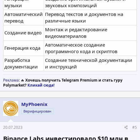
музыки
звуковых композиций
Автоматический
Перевод текстов и документов на
перевод
различные языки
Монтаж и редактирование
Создание видео
видеоматериалов
Автоматическое создание
Генерация кода
программного кода и скриптов
Разработка
Создание технической документации
документации
и инструкций
Реклама
: 🔥
Хочешь получить Telegram Premium и стать гуру
Polymarket?
Кликай сюда!
MyPhoenix
Верифицирован
20.07.2023
#5
Binance Labs инвестировало $10 млн в