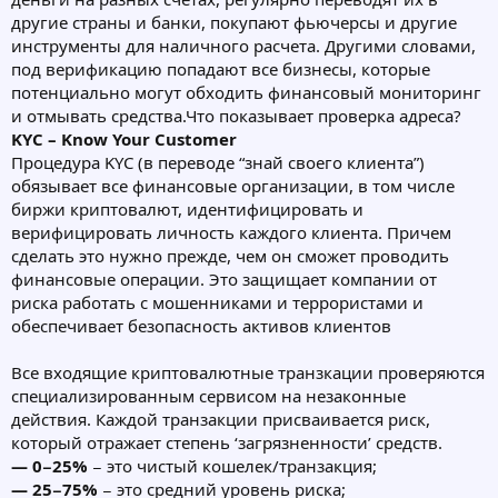
другие страны и банки, покупают фьючерсы и другие
инструменты для наличного расчета. Другими словами,
под верификацию попадают все бизнесы, которые
потенциально могут обходить финансовый мониторинг
и отмывать средства.Что показывает проверка адреса?
KYC – Know Your Customer
Процедура KYC (в переводе “знай своего клиента”)
обязывает все финансовые организации, в том числе
биржи криптовалют, идентифицировать и
верифицировать личность каждого клиента. Причем
сделать это нужно прежде, чем он сможет проводить
финансовые операции. Это защищает компании от
риска работать с мошенниками и террористами и
обеспечивает безопасность активов клиентов
Все входящие криптовалютные транзкации проверяются
специализированным сервисом на незаконные
действия. Каждой транзакции присваивается риск,
который отражает степень ‘загрязненности’ средств.
— 0−25%
− это чистый кошелек/транзакция;
— 25−75%
− это средний уровень риска;