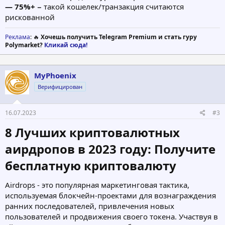
— 75%+
−
такой кошелек/транзакция считаются
рискованной
Реклама
: 🔥
Хочешь получить Telegram Premium и стать гуру
Polymarket?
Кликай сюда!
MyPhoenix
Верифицирован
16.07.2023
#3
8 Лучших криптовалютных
аирдропов в 2023 году: Получите
бесплатную криптовалюту​
Airdrops - это популярная маркетинговая тактика,
используемая блокчейн-проектами для вознаграждения
ранних последователей, привлечения новых
пользователей и продвижения своего токена. Участвуя в