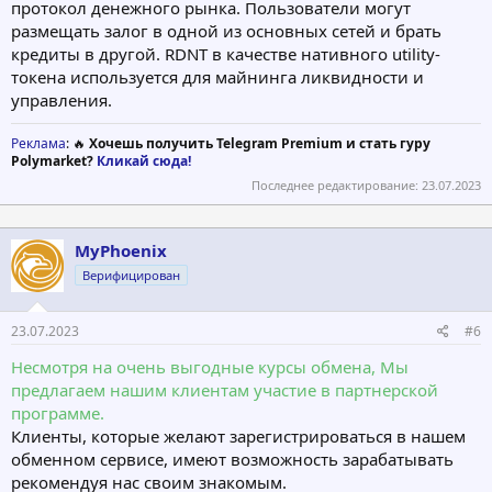
протокол денежного рынка. Пользователи могут
размещать залог в одной из основных сетей и брать
кредиты в другой. RDNT в качестве нативного utility-
токена используется для майнинга ликвидности и
управления.
Реклама
: 🔥
Хочешь получить Telegram Premium и стать гуру
Polymarket?
Кликай сюда!
Последнее редактирование:
23.07.2023
MyPhoenix
Верифицирован
23.07.2023
#6
Несмотря на очень выгодные курсы обмена, Мы
предлагаем нашим клиентам участие в партнерской
программе.
Клиенты, которые желают зарегистрироваться в нашем
обменном сервисе, имеют возможность зарабатывать
рекомендуя нас своим знакомым.