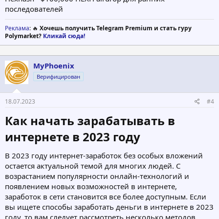
последователей
Реклама
: 🔥
Хочешь получить Telegram Premium и стать гуру
Polymarket?
Кликай сюда!
MyPhoenix
Верифицирован
18.07.2023
#4
Как начать зарабатывать в
интернете в 2023 году​
В 2023 году интернет-заработок без особых вложений
остается актуальной темой для многих людей. С
возрастанием популярности онлайн-технологий и
появлением новых возможностей в интернете,
заработок в сети становится все более доступным. Если
вы ищете способы заработать деньги в интернете в 2023
году, то вам следует рассмотреть несколько методов,