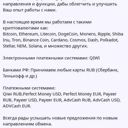
направления и функции, дабы облегчить и улучшить
Ваш опыт работы с нами.
В настоящее время мы работаем с такими
криптовалютами как:
Bitcoin, Ethereum, Litecoin, DogeCoin, Monero, Ripple, Shiba
Inu, Tron, Binance Coin, Cardano, Cosmos, Dash, Polkadot,
Stellar, NEM, Solana, и множество других.
Электронными платежными системами: QIWI
Банками РФ: Принимаем любые карты RUB (Сбербанк,
Тинькофф и др.)
Платежными системами:
Qiwi RUB,Perfect Money USD, Perfect Money EUR, Payeer
RUB, Payeer USD, Payeer EUR, AdvCash RUB, AdvCash USD,
ADVCash EUR.
Всегда рады услышать новые предложения по новым
направлениям обмена.