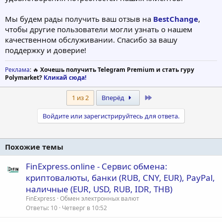
Мы будем рады получить ваш отзыв на
BestChange
,
чтобы другие пользователи могли узнать о нашем
качественном обслуживании. Спасибо за вашу
поддержку и доверие!
Реклама
: 🔥
Хочешь получить Telegram Premium и стать гуру
Polymarket?
Кликай сюда!
Last
1 из 2
Вперёд
Войдите или зарегистрируйтесь для ответа.
Похожие темы
FinExpress.online - Сервис обмена:
криптовалюты, банки (RUB, CNY, EUR), PayPal,
наличные (EUR, USD, RUB, IDR, THB)
FinExpress
Обмен электронных валют
Ответы
10
Четверг в 10:52