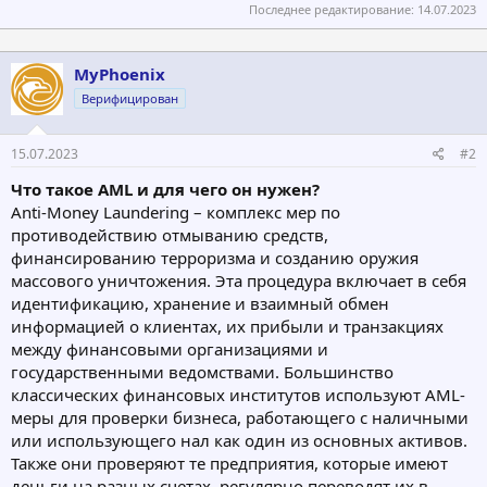
Последнее редактирование:
14.07.2023
MyPhoenix
Верифицирован
15.07.2023
#2
Что такое AML и для чего он нужен?
Anti-Money Laundering – комплекс мер по
противодействию отмыванию средств,
финансированию терроризма и созданию оружия
массового уничтожения. Эта процедура включает в себя
идентификацию, хранение и взаимный обмен
информацией о клиентах, их прибыли и транзакциях
между финансовыми организациями и
государственными ведомствами. Большинство
классических финансовых институтов используют AML-
меры для проверки бизнеса, работающего с наличными
или использующего нал как один из основных активов.
Также они проверяют те предприятия, которые имеют
деньги на разных счетах, регулярно переводят их в