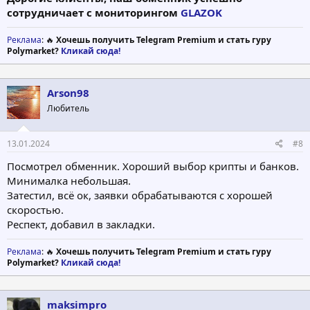
сотрудничает с мониторингом
GLAZOK
Реклама
: 🔥
Хочешь получить Telegram Premium и стать гуру
Polymarket?
Кликай сюда!
Arson98
Любитель
13.01.2024
#8
Посмотрел обменник. Хороший выбор крипты и банков.
Минималка небольшая.
Затестил, всё ок, заявки обрабатываются с хорошей
скоростью.
Респект, добавил в закладки.
Реклама
: 🔥
Хочешь получить Telegram Premium и стать гуру
Polymarket?
Кликай сюда!
maksimpro