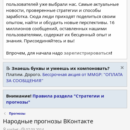
пользователей уже выбрали нас. Самые актуальные
новости, проверенные стратегии и способы
заработка. Сюда люди приходят поделиться своим
опытом, найти и обсудить новые перспективы. 16
миллионов сообщений, оставленных нашими
пользователями, содержат их бесценный опыт и
знания. Присоединяйтесь и вы!
Впрочем, для начала надо
зарегистрироваться
!
📝
Знаешь буквы и умеешь их компоновать?
Платим. Дорого.
Бессрочная акция от MMGP: "ОПЛАТА
ЗА СООБЩЕНИЯ"
Внимание!
Правила раздела "Стратегии и
прогнозы"
Прогнозы
Народные прогнозы ВКонтакте
А
Д
sosbet
07.03.2014