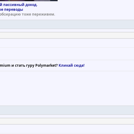
й пассивный доход.
е переводы
обсирацию тоже переживем.
mium и стать гуру Polymarket?
Кликай сюда!