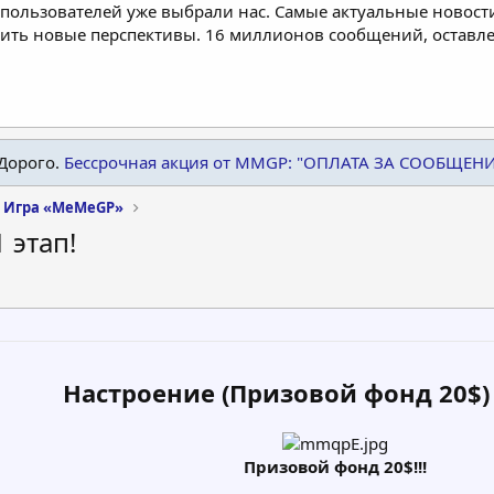
пользователей уже выбрали нас. Самые актуальные новости
дить новые перспективы. 16 миллионов сообщений, остав
Дорого.
Бессрочная акция от MMGP: "ОПЛАТА ЗА СООБЩЕН
Игра «MeMeGP»
 этап!
Настроение (Призовой фонд 20$) 
Призовой фонд 20$!!!