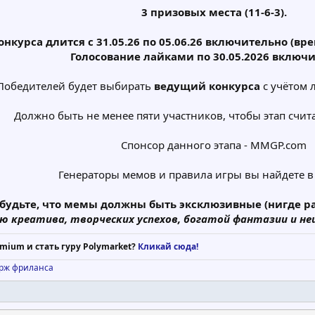
3 призовых места (11-6-3).
конкурса длится с 31.05.26 по 05.06.26 включительно (в
Голосование лайками по 30.05.2026 включи
Победителей будет выбирать
ведущий конкурса
с учётом 
Должно быть не менее пяти участников, чтобы этап счит
Спонсор данного этапа - MMGP.com
Генераторы мемов и правила игры вы найдете в
абудьте, что мемы должны быть эксклюзивные (нигде р
ю креатива, творческих успехов, богатой фантазии и не
mium и стать гуру Polymarket?
Кликай сюда!
ирж фриланса