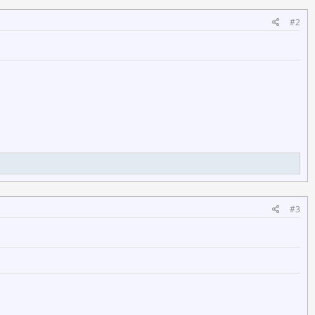
#2
#3