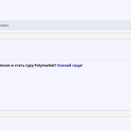
ловек
mium и стать гуру Polymarket?
Кликай сюда!