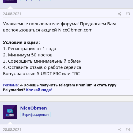
24.08.2021
#3
Уважаемые пользователи форума! Предлагаем Вам
воспользоваться акцией NiceObmen.com
Условия акции:
1. Регистрация от 1 года
2. Минимум 50 постов
3. Совершить минимальный обмен
4. Оставить отзыв о работе сервиса
Бонус за отзыв 5 USDT ERC или TRC
Реклама
: 🔥
Хочешь получить Telegram Premium и стать гуру
Polymarket?
Кликай сюда!
NiceObmen
Верифицирован
28.08.2021
#4