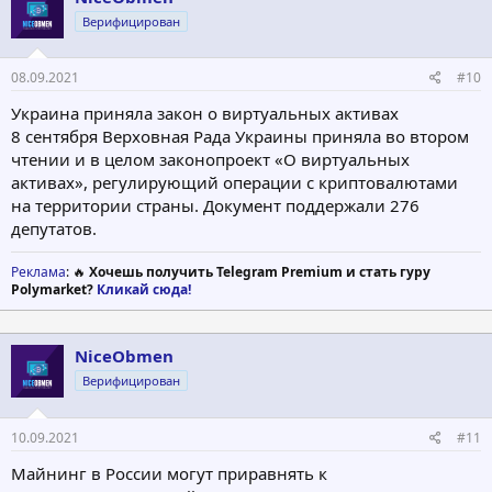
Верифицирован
08.09.2021
#10
Украина приняла закон о виртуальных активах
8 сентября Верховная Рада Украины приняла во втором
чтении и в целом законопроект «О виртуальных
активах», регулирующий операции с криптовалютами
на территории страны. Документ поддержали 276
депутатов.
Реклама
: 🔥
Хочешь получить Telegram Premium и стать гуру
Polymarket?
Кликай сюда!
NiceObmen
Верифицирован
10.09.2021
#11
Майнинг в России могут приравнять к