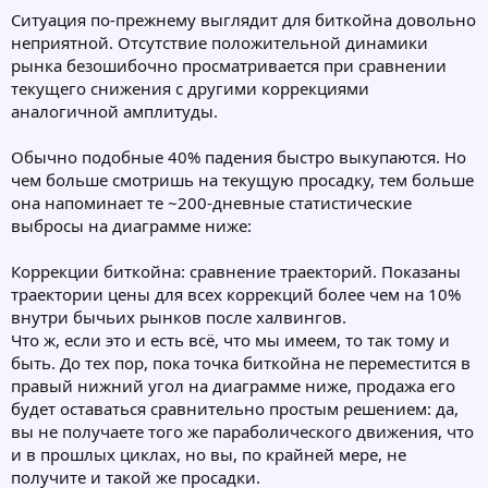
Ситуация по-прежнему выглядит для биткойна довольно
неприятной. Отсутствие положительной динамики
рынка безошибочно просматривается при сравнении
текущего снижения с другими коррекциями
аналогичной амплитуды.
Обычно подобные 40% падения быстро выкупаются. Но
чем больше смотришь на текущую просадку, тем больше
она напоминает те ~200-дневные статистические
выбросы на диаграмме ниже:
Коррекции биткойна: сравнение траекторий. Показаны
траектории цены для всех коррекций более чем на 10%
внутри бычьих рынков после халвингов.
Что ж, если это и есть всё, что мы имеем, то так тому и
быть. До тех пор, пока точка биткойна не переместится в
правый нижний угол на диаграмме ниже, продажа его
будет оставаться сравнительно простым решением: да,
вы не получаете того же параболического движения, что
и в прошлых циклах, но вы, по крайней мере, не
получите и такой же просадки.