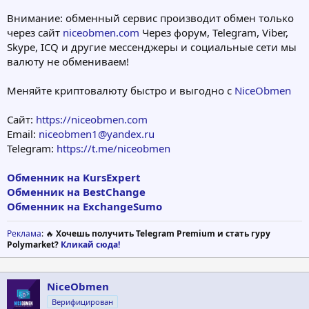
Внимание: обменный сервис производит обмен только
через сайт
niceobmen.com
Через форум, Telegram, Viber,
Skype, ICQ и другие мессенджеры и социальные сети мы
валюту не обмениваем!
Меняйте криптовалюту быстро и выгодно с
NiceObmen
Сайт:
https://niceobmen.com
Email:
niceobmen1@yandex.ru
Telegram:
https://t.me/niceobmen
Обменник на KursExpert
Обменник на BestChange
Обменник на ExchangeSumo
Реклама
: 🔥
Хочешь получить Telegram Premium и стать гуру
Polymarket?
Кликай сюда!
NiceObmen
Верифицирован