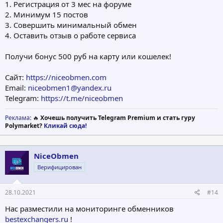
1. Регистрация от 3 мес на форуме
2. Минимум 15 постов
3. Совершить минимальный обмен
4. Оставить отзыв о работе сервиса
Получи бонус 500 руб на карту или кошелек!
Сайт:
https://niceobmen.com
Email:
niceobmen1@yandex.ru
Telegram:
https://t.me/niceobmen
Реклама
: 🔥
Хочешь получить Telegram Premium и стать гуру
Polymarket?
Кликай сюда!
NiceObmen
Верифицирован
28.10.2021
#14
Нас разместили на мониторинге обменников
bestexchangers.ru
!