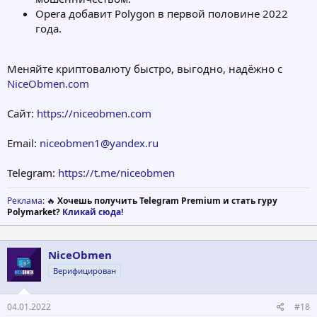
Opera добавит Polygon в первой половине 2022
года.
Меняйте криптовалюту быстро, выгодно, надёжно с
NiceObmen.com
Сайт:
https://niceobmen.com
Email:
niceobmen1@yandex.ru
Telegram:
https://t.me/niceobmen
Реклама
: 🔥
Хочешь получить Telegram Premium и стать гуру
Polymarket?
Кликай сюда!
NiceObmen
Верифицирован
04.01.2022
#18