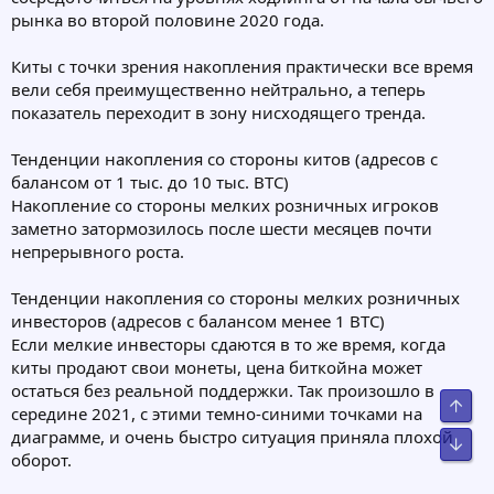
рынка во второй половине 2020 года.
Киты с точки зрения накопления практически все время
вели себя преимущественно нейтрально, а теперь
показатель переходит в зону нисходящего тренда.
Тенденции накопления со стороны китов (адресов с
балансом от 1 тыс. до 10 тыс. BTC)
Накопление со стороны мелких розничных игроков
заметно затормозилось после шести месяцев почти
непрерывного роста.
Тенденции накопления со стороны мелких розничных
инвесторов (адресов с балансом менее 1 BTC)
Если мелкие инвесторы сдаются в то же время, когда
киты продают свои монеты, цена биткойна может
остаться без реальной поддержки. Так произошло в
Свер
середине 2021, с этими темно-синими точками на
диаграмме, и очень быстро ситуация приняла плохой
Сниз
оборот.