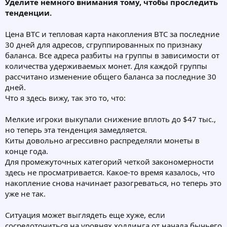
Уделите немного внимания тому, чтобы проследить
тенденции.
Цена BTC и тепловая карта накопления BTC за последние
30 дней для адресов, сгруппированных по признаку
баланса. Все адреса разбиты на группы в зависимости от
количества удерживаемых монет. Для каждой группы
рассчитано изменение общего баланса за последние 30
дней.
Что я здесь вижу, так это то, что:
Мелкие игроки выкупали снижение вплоть до $47 тыс.,
но теперь эта тенденция замедляется.
Киты довольно агрессивно распределяли монеты в
конце года.
Для промежуточных категорий четкой закономерности
здесь не просматривается. Какое-то время казалось, что
накопление снова начинает разогреваться, но теперь это
уже не так.
Ситуация может выглядеть еще хуже, если
сосредоточиться на уровнях ходлинга от начала бычьего