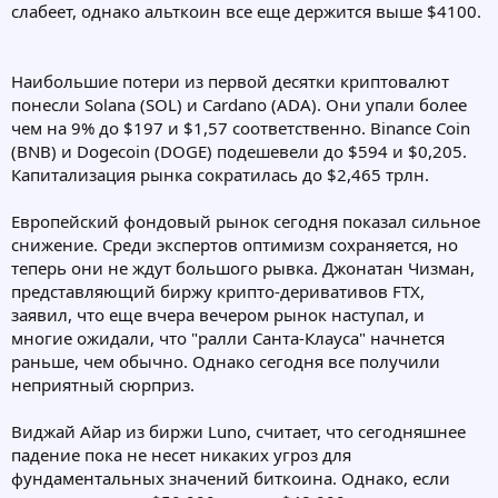
слабеет, однако альткоин все еще держится выше $4100.
Наибольшие потери из первой десятки криптовалют
понесли Solana (SOL) и Cardano (ADA). Они упали более
чем на 9% до $197 и $1,57 соответственно. Binance Coin
(BNB) и Dogecoin (DOGE) подешевели до $594 и $0,205.
Капитализация рынка сократилась до $2,465 трлн.
Европейский фондовый рынок сегодня показал сильное
снижение. Среди экспертов оптимизм сохраняется, но
теперь они не ждут большого рывка. Джонатан Чизман,
представляющий биржу крипто-деривативов FTX,
заявил, что еще вчера вечером рынок наступал, и
многие ожидали, что "ралли Санта-Клауса" начнется
раньше, чем обычно. Однако сегодня все получили
неприятный сюрприз.
Виджай Айар из биржи Luno, считает, что сегодняшнее
падение пока не несет никаких угроз для
фундаментальных значений биткоина. Однако, если