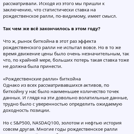
рассматривали. Исходя из этого мы пришли к
заключению, что статистически ставка на
рождественское ралли, по-видимому, имеет смысл.
Так чем же всё закончилось в этом году?
Что ж, рынок биткойна в этот раз эффекта
рождественского ралли не испытал вовсе. Но в то же
время движение цены было очень незначительным, так
что, по крайней мере, больших потерь такая ставка тоже
не должна была принести.
«Рождественские ралли» биткойна
Однако из всех рассматривавшихся активов, по
биткойну у нас было наименьшее количество точек
данных. И глядя на эти довольно волатильные данные,
трудно было с уверенностью определить ожидаемую
доходность позиции.
Но с S&P500, NASDAQ100, золотом и нефтью история
совсем другая. Многие годы рождественское ралли