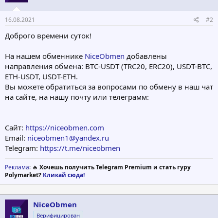
16.08.2021
#2
Доброго времени суток!
На нашем обменнике
NiceObmen
добавлены
направления обмена: BTC-USDT (TRC20, ERC20), USDT-BTC,
ETH-USDT, USDT-ETH.
Вы можете обратиться за вопросами по обмену в наш чат
на сайте, на нашу почту или телеграмм:
Сайт:
https://niceobmen.com
Email:
niceobmen1@yandex.ru
Telegram:
https://t.me/niceobmen
Реклама
: 🔥
Хочешь получить Telegram Premium и стать гуру
Polymarket?
Кликай сюда!
NiceObmen
Верифицирован