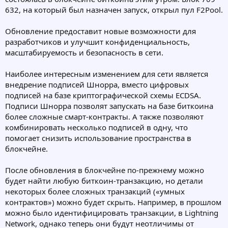
632, на который был назначен запуск, открыл пул F2Pool.
Обновление предоставит новые возможности для
разработчиков и улучшит конфиденциальность,
масштабируемость и безопасность в сети.
Наиболее интересным изменением для сети является
внедрение подписей Шнорра, вместо цифровых
подписей на базе криптографической схемы ECDSA.
Подписи Шнорра позволят запускать на базе биткоина
более сложные смарт-контракты. А также позволяют
комбинировать несколько подписей в одну, что
помогает снизить использование пространства в
блокчейне.
После обновления в блокчейне по-прежнему можно
будет найти любую биткоин-транзакцию, но детали
некоторых более сложных транзакций («умных
контрактов») можно будет скрыть. Например, в прошлом
можно было идентифицировать транзакции, в Lightning
Network, однако теперь они будут неотличимы от