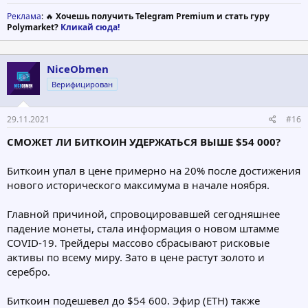
Реклама
: 🔥
Хочешь получить Telegram Premium и стать гуру
Polymarket?
Кликай сюда!
NiceObmen
Верифицирован
29.11.2021
#16
СМОЖЕТ ЛИ БИТКОИН УДЕРЖАТЬСЯ ВЫШЕ $54 000?
Биткоин упал в цене примерно на 20% после достижения
нового исторического максимума в начале ноября.
Главной причиной, спровоцировавшей сегодняшнее
падение монеты, стала информация о новом штамме
COVID-19. Трейдеры массово сбрасывают рисковые
активы по всему миру. Зато в цене растут золото и
серебро.
Биткоин подешевел до $54 600. Эфир (ETH) также