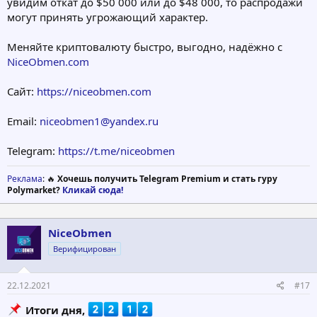
увидим откат до $50 000 или до $48 000, то распродажи
могут принять угрожающий характер.
Меняйте криптовалюту быстро, выгодно, надёжно с
NiceObmen.com
Сайт:
https://niceobmen.com
Email:
niceobmen1@yandex.ru
Telegram:
https://t.me/niceobmen
Реклама
: 🔥
Хочешь получить Telegram Premium и стать гуру
Polymarket?
Кликай сюда!
NiceObmen
Верифицирован
22.12.2021
#17
Итоги дня,