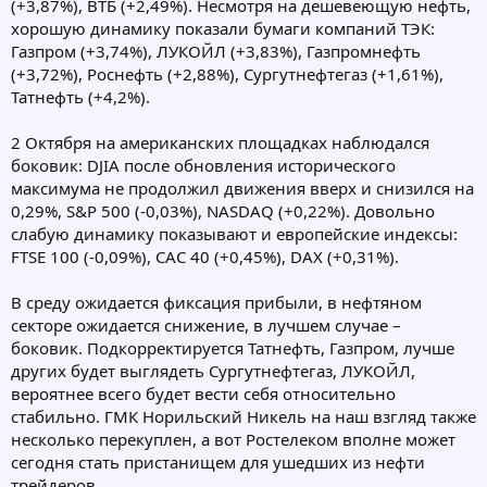
(+3,87%), ВТБ (+2,49%). Несмотря на дешевеющую нефть,
хорошую динамику показали бумаги компаний ТЭК:
Газпром (+3,74%), ЛУКОЙЛ (+3,83%), Газпромнефть
(+3,72%), Роснефть (+2,88%), Сургутнефтегаз (+1,61%),
Татнефть (+4,2%).
2 Октября на американских площадках наблюдался
боковик: DJIA после обновления исторического
максимума не продолжил движения вверх и снизился на
0,29%, S&P 500 (-0,03%), NASDAQ (+0,22%). Довольно
слабую динамику показывают и европейские индексы:
FTSE 100 (-0,09%), CAC 40 (+0,45%), DAX (+0,31%).
В среду ожидается фиксация прибыли, в нефтяном
секторе ожидается снижение, в лучшем случае –
боковик. Подкорректируется Татнефть, Газпром, лучше
других будет выглядеть Сургутнефтегаз, ЛУКОЙЛ,
вероятнее всего будет вести себя относительно
стабильно. ГМК Норильский Никель на наш взгляд также
несколько перекуплен, а вот Ростелеком вполне может
сегодня стать пристанищем для ушедших из нефти
трейдеров.