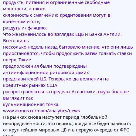
продукты питания и ограниченные свободные
мощности, а также
склонность с смягчению кредитования могут, в
конечном итоге,
раздуть инфляцию.
Что же изменилось во взглядах ЕЦБ и Банка Англии.
Всего лишь
несколько недель назад бытовало мнение, что они лишь
приостановятся, чтобы продолжить затем толкать ставки
вверх. Такие
предположения были подтверждены
антиинфляционной риторикой самих
представителей ЦБ. Теперь, когда волнения на
кредитных рынках США
распространяются за пределы Атлантики, пауза больше
выглядит как
кульминационная точка.
www.akmos.ru/main/analytics/news
На рынках снова наступет период глобальной
неопределенности, это период, когда все будет зависить
от крупнейших мировых ЦБ и в первую очередь от ФРС
США.