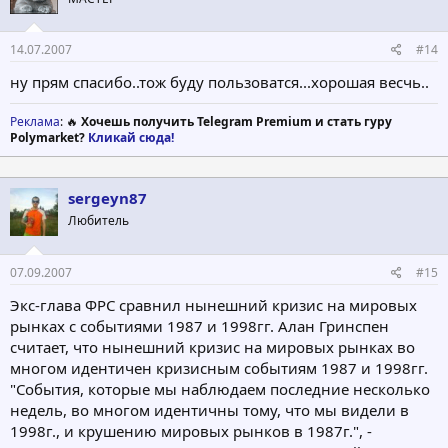
14.07.2007
#14
ну прям спасибо..тож буду пользоватся...хорошая весчь..
Реклама
: 🔥
Хочешь получить Telegram Premium и стать гуру
Polymarket?
Кликай сюда!
sergeyn87
Любитель
07.09.2007
#15
Экс-глава ФРС сравнил нынешний кризис на мировых
рынках с событиями 1987 и 1998гг. Алан Гринспен
считает, что нынешний кризис на мировых рынках во
многом идентичен кризисным событиям 1987 и 1998гг.
"События, которые мы наблюдаем последние несколько
недель, во многом идентичны тому, что мы видели в
1998г., и крушению мировых рынков в 1987г.", -