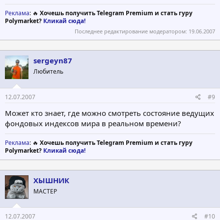
Реклама
: 🔥
Хочешь получить Telegram Premium и стать гуру
Polymarket?
Кликай сюда!
Последнее редактирование модератором:
19.06.2007
sergeyn87
Любитель
12.07.2007
#9
Может кто знает, где можно смотреть состояние ведущих
фондовых индексов мира в реальном времени?
Реклама
: 🔥
Хочешь получить Telegram Premium и стать гуру
Polymarket?
Кликай сюда!
ХЫШНИК
МАСТЕР
12.07.2007
#10