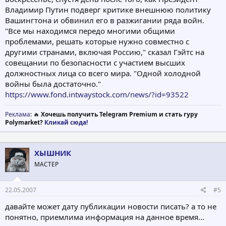
Владимир Путин подверг критике внешнюю политику
Вашингтона и обвинил его в разжигании ряда войн.
"Все мы находимся передо многими общими
проблемами, решать которые нужно совместно с
другими странами, включая Россию," сказал Гэйтс на
совещании по безопасности с участием высших
должностных лица со всего мира. "Одной холодной
войны была достаточно."
https://www.fond.intwaystock.com/news/?id=93522
Реклама
: 🔥
Хочешь получить Telegram Premium и стать гуру
Polymarket?
Кликай сюда!
ХЫШНИК
МАСТЕР
22.05.2007
#5
давайте может дату публикации новости писать? а то не
понятно, приемлима информация на данное время...