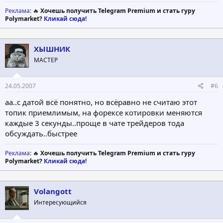
Реклама
: 🔥
Хочешь получить Telegram Premium и стать гуру
Polymarket?
Кликай сюда!
ХЫШНИК
МАСТЕР
24.05.2007
#6
аа..с датой всё понятно, но всёравно не считаю этот
топик приемлимым, на форексе котировки меняются
каждые 3 секунды..проще в чате трейдеров тода
обсуждать..быстрее
Реклама
: 🔥
Хочешь получить Telegram Premium и стать гуру
Polymarket?
Кликай сюда!
Volangott
Интересующийся