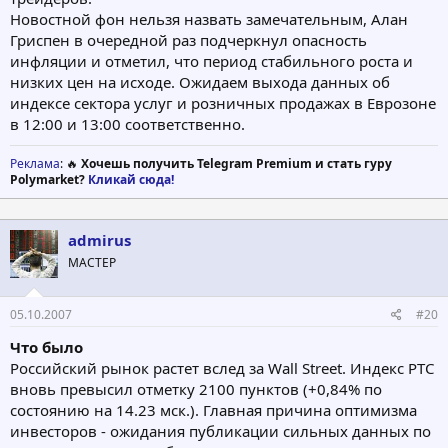
Новостной фон нельзя назвать замечательным, Алан
Гриспен в очередной раз подчеркнул опасность
инфляции и отметил, что период стабильного роста и
низких цен на исходе. Ожидаем выхода данных об
индексе сектора услуг и розничных продажах в Еврозоне
в 12:00 и 13:00 соответственно.
Реклама
: 🔥
Хочешь получить Telegram Premium и стать гуру
Polymarket?
Кликай сюда!
admirus
МАСТЕР
05.10.2007
#20
Что было
Российский рынок растет вслед за Wall Street. Индекс РТС
вновь превысил отметку 2100 пунктов (+0,84% по
состоянию на 14.23 мск.). Главная причина оптимизма
инвесторов - ожидания публикации сильных данных по