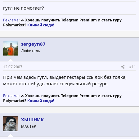
гугл не помогает?
Реклама
: 🔥
Хочешь получить Telegram Premium и стать гуру
Polymarket?
Кликай сюда!
sergeyn87
Любитель
12.07.2007
#11
При чем здесь гугл, выдает гектары ссылок без толка,
может кто-нибудь знает специальный ресурс.
Реклама
: 🔥
Хочешь получить Telegram Premium и стать гуру
Polymarket?
Кликай сюда!
ХЫШНИК
МАСТЕР