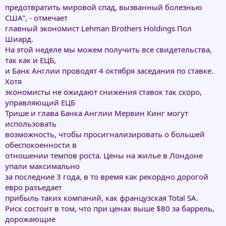
предотвратить мировой спад, вызванный болезнью
США", - отмечает
главный экономист Lehman Brothers Holdings Пол
Шиард.
На этой неделе мы можем получить все свидетельства,
так как и ЕЦБ,
и Банк Англии проводят 4 октября заседания по ставке.
Хотя
экономисты не ожидают снижения ставок так скоро,
управляющий ЕЦБ
Трише и глава Банка Англии Мервин Кинг могут
использовать
возможность, чтобы просигнализировать о большей
обеспокоенности в
отношении темпов роста. Цены на жилье в Лондоне
упали максимально
за последние 3 года, в то время как рекордно дорогой
евро разъедает
прибыль таких компаний, как французская Total SA.
Риск состоит в том, что при ценах выше $80 за баррель,
дорожающие