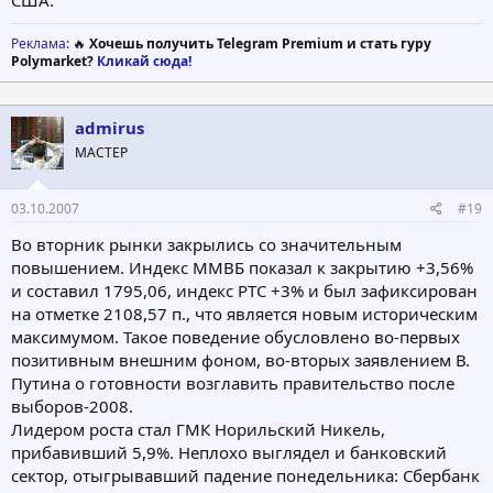
Реклама
: 🔥
Хочешь получить Telegram Premium и стать гуру
Polymarket?
Кликай сюда!
admirus
МАСТЕР
03.10.2007
#19
Во вторник рынки закрылись со значительным
повышением. Индекс ММВБ показал к закрытию +3,56%
и составил 1795,06, индекс РТС +3% и был зафиксирован
на отметке 2108,57 п., что является новым историческим
максимумом. Такое поведение обусловлено во-первых
позитивным внешним фоном, во-вторых заявлением В.
Путина о готовности возглавить правительство после
выборов-2008.
Лидером роста стал ГМК Норильский Никель,
прибавивший 5,9%. Неплохо выглядел и банковский
сектор, отыгрывавший падение понедельника: Сбербанк