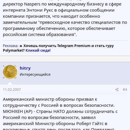
директор Naspers по международному бизнесу в сфере
интернета Энтони Рукс в официальном сообщении
компании признается, что находит особенно
замечательным "превосходное качество специалистов по
программному обеспечению, которое обеспечивает
российская система образования".
Реклама
: 🔥
Хочешь получить Telegram Premium и стать гуру
Polymarket?
Кликай сюда!
hitry
Интересующийся
11.02.2007
#4
Американский министр обороны призвал к
сотрудничеству с Россией в вопросах безопасности.
МЮНХЕН (AP) - Страны НАТО должны сотрудничать с
Россией по вопросам безопасности, заявил
американский Министр обороны Роберт Гэйтс в
воскресенье, спустя день после того, как Президент