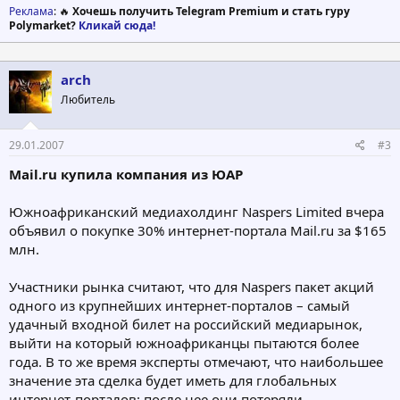
Реклама
: 🔥
Хочешь получить Telegram Premium и стать гуру
Polymarket?
Кликай сюда!
arch
Любитель
29.01.2007
#3
Mail.ru купила компания из ЮАР
Южноафриканский медиахолдинг Naspers Limited вчера
объявил о покупке 30% интернет-портала Mail.ru за $165
млн.
Участники рынка считают, что для Naspers пакет акций
одного из крупнейших интернет-порталов – самый
удачный входной билет на российский медиарынок,
выйти на который южноафриканцы пытаются более
года. В то же время эксперты отмечают, что наибольшее
значение эта сделка будет иметь для глобальных
интернет-порталов: после нее они потеряли