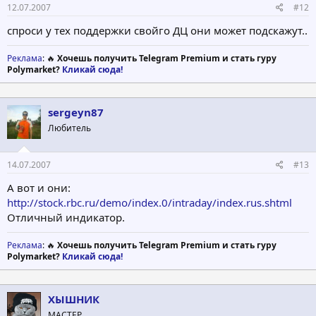
12.07.2007
#12
спроси у тех поддержки свойго ДЦ они может подскажут..
Реклама
: 🔥
Хочешь получить Telegram Premium и стать гуру
Polymarket?
Кликай сюда!
sergeyn87
Любитель
14.07.2007
#13
А вот и они:
http://stock.rbc.ru/demo/index.0/intraday/index.rus.shtml
Отличный индикатор.
Реклама
: 🔥
Хочешь получить Telegram Premium и стать гуру
Polymarket?
Кликай сюда!
ХЫШНИК
МАСТЕР