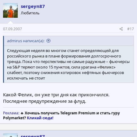
sergeyn87
Любитель
07.09.2007
#17
admirus написал(а):
Следующая неделя во многом станет определяющей для
российского рынка в плане формирования долгосрочного
тренда. Пока что перспективы не самые радужные – фьючерсы
на S&P теряют около 15 пунктов, сила урагана «Феликс»
слабеет, поэтому снижения котировок нефтяных фьючерсов
исключать не стоит
Какой Фелик, он уже три дня как прикончился.
Последнее предупреждение за флуд.
Реклама
: 🔥
Хочешь получить Telegram Premium и стать гуру
Polymarket?
Кликай сюда!
sergeyn87