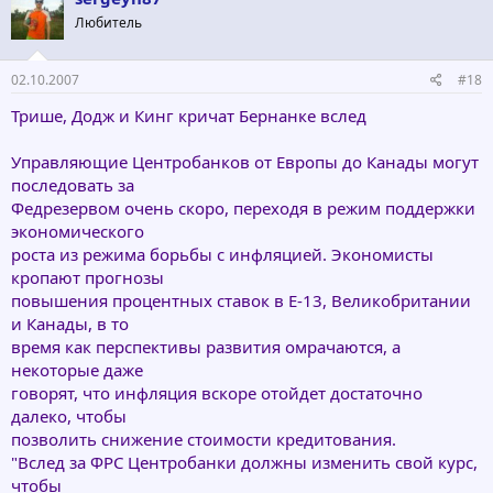
Любитель
02.10.2007
#18
Трише, Додж и Кинг кричат Бернанке вслед
Управляющие Центробанков от Европы до Канады могут
последовать за
Федрезервом очень скоро, переходя в режим поддержки
экономического
роста из режима борьбы с инфляцией. Экономисты
кропают прогнозы
повышения процентных ставок в Е-13, Великобритании
и Канады, в то
время как перспективы развития омрачаются, а
некоторые даже
говорят, что инфляция вскоре отойдет достаточно
далеко, чтобы
позволить снижение стоимости кредитования.
"Вслед за ФРС Центробанки должны изменить свой курс,
чтобы