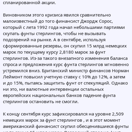
спланированной акции.
Виновником этого кризиса явился сравнительно
малоизвестный до того финансист Джордж Сорос,
который с лета 1992 года начал небольшими партиями
скупать фунты стерлингов, чтобы не вызывать
подозрений на рынке. А в сентябре, используя
сформированные резервы, он скупил 15 млрд немецких
марок по текущему курсу 2,8180 марок за фунт
стерлингов. Из-за такого внезапного изменения баланса
спроса и предложения курс фунта стерлингов мгновенно
устремился вниз. Британский министр финансов Норман
Леймонт повысил учетную ставку с 10% до 12%, а затем
и до 15%, пытаясь защитить фунт от спекуляций. Однако
ни это, ни валютные интервенции остальных
европейских национальных банков падение фунта
стерлингов остановить не смогли.
К концу сентября курс зафиксировался на уровне 2,509
немецких марок за фунт стерлингов , и в этот момент
американский финансист скупил обесценившиеся фунты