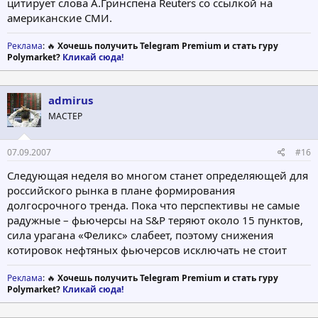
цитирует слова А.Гринспена Reuters со ссылкой на
американские СМИ.
Реклама
: 🔥
Хочешь получить Telegram Premium и стать гуру
Polymarket?
Кликай сюда!
admirus
МАСТЕР
07.09.2007
#16
Следующая неделя во многом станет определяющей для
российского рынка в плане формирования
долгосрочного тренда. Пока что перспективы не самые
радужные – фьючерсы на S&P теряют около 15 пунктов,
сила урагана «Феликс» слабеет, поэтому снижения
котировок нефтяных фьючерсов исключать не стоит
Реклама
: 🔥
Хочешь получить Telegram Premium и стать гуру
Polymarket?
Кликай сюда!