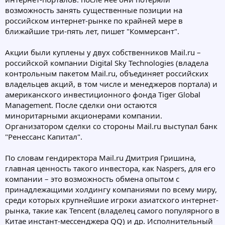
возможность занять существенные позиции на
российском интернет-рынке по крайней мере в
ближайшие три-пять лет, пишет "Коммерсант".
Акции были куплены у двух собственников Mail.ru –
российской компании Digital Sky Technologies (владела
контрольным пакетом Mail.ru, объединяет российских
владельцев акций, в том числе и менеджеров портала) и
американского инвестиционного фонда Tiger Global
Management. После сделки они остаются
миноритарными акционерами компании.
Организатором сделки со стороны Mail.ru выступал банк
"Ренессанс Капитал".
По словам гендиректора Mail.ru Дмитрия Гришина,
главная ценность такого инвестора, как Naspers, для его
компании – это возможность обмена опытом с
принадлежащими холдингу компаниями по всему миру,
среди которых крупнейшие игроки азиатского интернет-
рынка, такие как Tencent (владелец самого популярного в
Китае инстант-мессенджера QQ) и др. Исполнительный