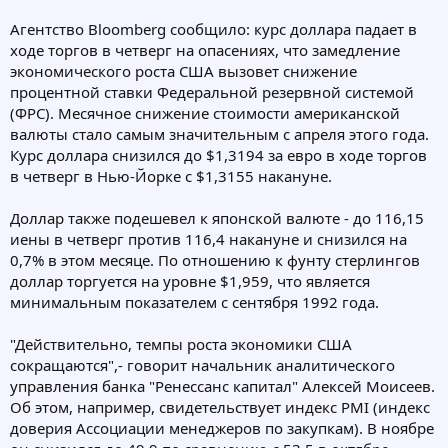
Агентство Bloomberg сообщило: курс доллара падает в
ходе торгов в четверг на опасениях, что замедление
экономического роста США вызовет снижение
процентной ставки Федеральной резервной системой
(ФРС). Месячное снижение стоимости американской
валюты стало самым значительным с апреля этого года.
Курс доллара снизился до $1,3194 за евро в ходе торгов
в четверг в Нью-Йорке с $1,3155 накануне.
Доллар также подешевел к японской валюте - до 116,15
иены в четверг против 116,4 накануне и снизился на
0,7% в этом месяце. По отношению к фунту стерлингов
доллар торгуется на уровне $1,959, что является
минимальным показателем с сентября 1992 года.
"Действительно, темпы роста экономики США
сокращаются",- говорит начальник аналитического
управления банка "Ренессанс капитал" Алексей Моисеев.
Об этом, например, свидетельствует индекс PMI (индекс
доверия Ассоциации менеджеров по закупкам). В ноябре