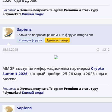
2026 года в Дубае.
Реклама
: 🔥
Хочешь получить Telegram Premium и стать гуру
Polymarket?
Кликай сюда!
Sapiens
Только по вопросам рекламы на форуме mmgp.com
Команда форума
Администратор
15.12.2025
#212
MMGP выступил информационным партнером
Crypto
Summit 2026
, который пройдет 25-26 марта 2026 года в
Москве.
Реклама
: 🔥
Хочешь получить Telegram Premium и стать гуру
Polymarket?
Кликай сюда!
Sapiens