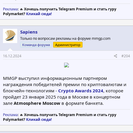
Реклама
: 🔥
Хочешь получить Telegram Premium и стать гуру
Polymarket?
Кликай сюда!
Sapiens
Только по вопросам рекламы на форуме mmgp.com
Команда форума
Администратор
16.12.2024
#204
MMGP выступил информационным партнером
награждения победителей премии по криптовалютам и
блокчейн-технологиям -
Crypto Awards 2024
, которое
пройдет 23 января 2025 года в Москве в концертном
зале
Atmosphere Moscow
в формате банкета.
Реклама
: 🔥
Хочешь получить Telegram Premium и стать гуру
Polymarket?
Кликай сюда!