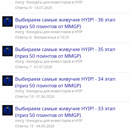
к
morg
Конкурсы для инвесторов в HYIP
р
Ответы
8
14.07.2026
е
Выбираем самые живучие HYIP! - 36 этап
п
(приз 50 поинтов от MMGP)
л
е
morg
Конкурсы для инвесторов в HYIP
Ответы
6
Воскресенье в 10:25
о
Выбираем самые живучие HYIP! - 35 этап
(приз 50 поинтов от MMGP)
morg
Конкурсы для инвесторов в HYIP
Ответы
7
01.07.2026
Выбираем самые живучие HYIP! - 34 этап
(приз 50 поинтов от MMGP)
morg
Конкурсы для инвесторов в HYIP
Ответы
10
01.06.2026
Выбираем самые живучие HYIP! - 33 этап
(приз 50 поинтов от MMGP)
morg
Конкурсы для инвесторов в HYIP
Ответы
15
04.05.2026