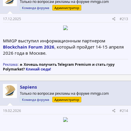
Только по вопросам рекламы на форуме mmgp.com
Команда форума
Администратор
17.12.2025
#213
MMGP выступил информационным партнером
Blockchain Forum 2026
, который пройдет 14-15 апреля
2026 года в Москве.
Реклама
: 🔥
Хочешь получить Telegram Premium и стать гуру
Polymarket?
Кликай сюда!
Sapiens
Только по вопросам рекламы на форуме mmgp.com
Команда форума
Администратор
19.02.2026
#214