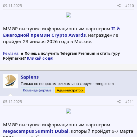
09.11.2025
#210
MMGP выступил информационным партнером
II-й
Ежегодной премии Crypto Awards
, награждение
пройдет 23 января 2026 года в Москве.
Реклама
: 🔥
Хочешь получить Telegram Premium и стать гуру
Polymarket?
Кликай сюда!
Sapiens
Только по вопросам рекламы на форуме mmgp.com
Команда форума
Администратор
05.12.2025
#211
MMGP выступил информационным партнером
Megacampus Summit Dubai
, который пройдет 6-7 марта