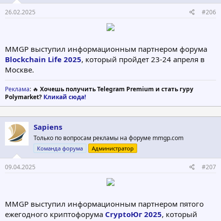
26.02.2025
#206
MMGP выступил информационным партнером форума
Blockchain Life 2025
, который пройдет 23-24 апреля в
Москве.
Реклама
: 🔥
Хочешь получить Telegram Premium и стать гуру
Polymarket?
Кликай сюда!
Sapiens
Только по вопросам рекламы на форуме mmgp.com
Команда форума
Администратор
09.04.2025
#207
MMGP выступил информационным партнером пятого
ежегодного криптофорума
CryptoЮг 2025
, который