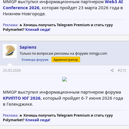
MMGP выступил информационным партнером
Web3 AI
Conference 2026
, которая пройдет 23 марта 2026 года в
Нижнем Новгороде.
Реклама
: 🔥
Хочешь получить Telegram Premium и стать гуру
Polymarket?
Кликай сюда!
Sapiens
Только по вопросам рекламы на форуме mmgp.com
Команда форума
Администратор
25.03.2026
#215
MMGP выступил информационным партнером форума
КРИПТО ЮГ 2026
, который пройдет 6-7 июня 2026 года
в Геленджике.
Реклама
: 🔥
Хочешь получить Telegram Premium и стать гуру
Polymarket?
Кликай сюда!