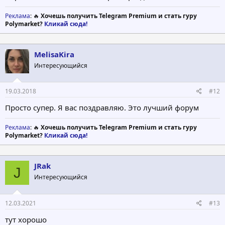
Реклама
: 🔥
Хочешь получить Telegram Premium и стать гуру
Polymarket?
Кликай сюда!
MelisaKira
Интересующийся
19.03.2018
#12
Просто супер. Я вас поздравляю. Это лучший форум
Реклама
: 🔥
Хочешь получить Telegram Premium и стать гуру
Polymarket?
Кликай сюда!
JRak
J
Интересующийся
12.03.2021
#13
тут хорошо