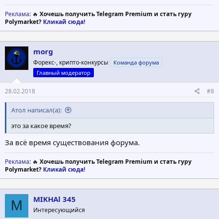
Реклама
: 🔥
Хочешь получить Telegram Premium и стать гуру
Polymarket?
Кликай сюда!
morg
Форекс-, крипто-конкурсы
Команда форума
Главный модератор
28.02.2018
#8
Атол написал(а):
это за какое время?
За всё время существования форума.
Реклама
: 🔥
Хочешь получить Telegram Premium и стать гуру
Polymarket?
Кликай сюда!
MIKHAl 345
M
Интересующийся