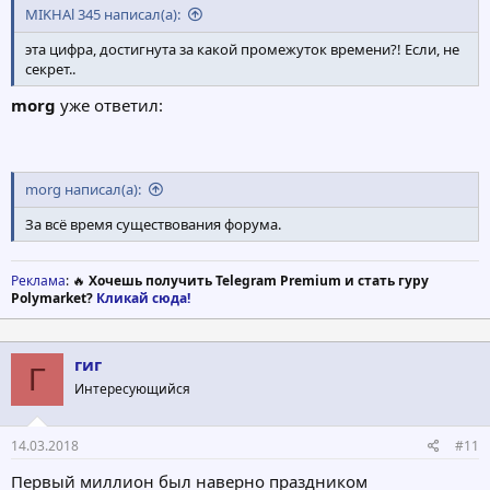
MIKHAl 345 написал(а):
эта цифра, достигнута за какой промежуток времени?! Если, не
секрет..
morg
уже ответил:
morg написал(а):
За всё время существования форума.
Реклама
: 🔥
Хочешь получить Telegram Premium и стать гуру
Polymarket?
Кликай сюда!
гиг
Г
Интересующийся
14.03.2018
#11
Первый миллион был наверно праздником