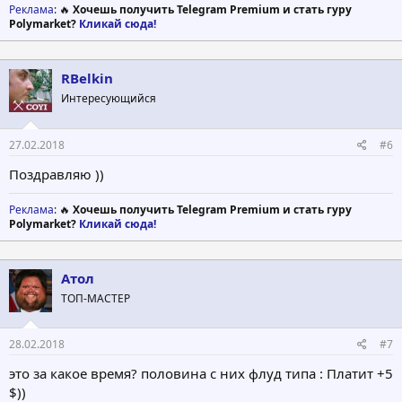
Реклама
: 🔥
Хочешь получить Telegram Premium и стать гуру
Polymarket?
Кликай сюда!
RBelkin
Интересующийся
27.02.2018
#6
Поздравляю ))
Реклама
: 🔥
Хочешь получить Telegram Premium и стать гуру
Polymarket?
Кликай сюда!
Атол
ТОП-МАСТЕР
28.02.2018
#7
это за какое время? половина с них флуд типа : Платит +5
$))