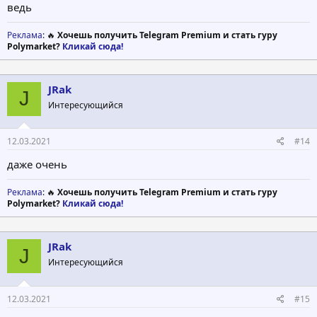
ведь
Реклама
: 🔥
Хочешь получить Telegram Premium и стать гуру
Polymarket?
Кликай сюда!
JRak
J
Интересующийся
12.03.2021
#14
даже очень
Реклама
: 🔥
Хочешь получить Telegram Premium и стать гуру
Polymarket?
Кликай сюда!
JRak
J
Интересующийся
12.03.2021
#15