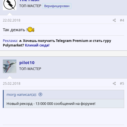
ТОП-МАСТЕР
Верифицирован
22.02.2018
#4
Так дежать !
Реклама
: 🔥
Хочешь получить Telegram Premium и стать гуру
Polymarket?
Кликай сюда!
pilot10
ТОП-МАСТЕР
25.02.2018
#5
morg написал(а):
Новый рекорд - 13 000 000 сообщений на форуме!