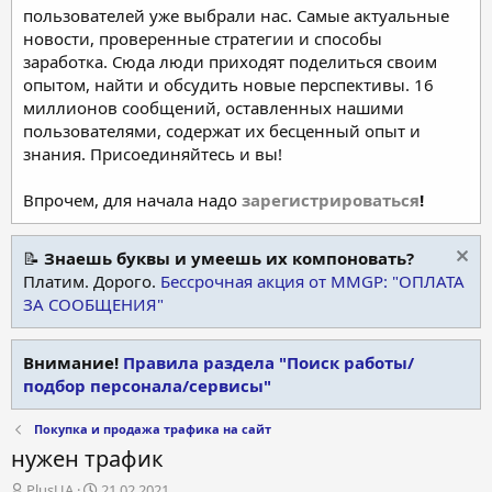
пользователей уже выбрали нас. Самые актуальные
новости, проверенные стратегии и способы
заработка. Сюда люди приходят поделиться своим
опытом, найти и обсудить новые перспективы. 16
миллионов сообщений, оставленных нашими
пользователями, содержат их бесценный опыт и
знания. Присоединяйтесь и вы!
Впрочем, для начала надо
зарегистрироваться
!
📝
Знаешь буквы и умеешь их компоновать?
Платим. Дорого.
Бессрочная акция от MMGP: "ОПЛАТА
ЗА СООБЩЕНИЯ"
Внимание!
Правила раздела "Поиск работы/
подбор персонала/сервисы"
Покупка и продажа трафика на сайт
нужен трафик
А
Д
PlusUA
21.02.2021