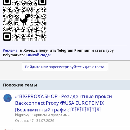
Реклама
: 🔥
Хочешь получить Telegram Premium и стать гуру
Polymarket?
Кликай сюда!
Войдите или зарегистрируйтесь для ответа.
Похожие темы
✅BIGPROXY.SHOP - Резидентные прокси
Backconnect Proxy 🌍USA EUROPE MIX
[Безлимитный трафик]🇩🇪🇺🇲🇹🇷
bigproxy
Сервисы и программы
Ответы
47
31.07.2026