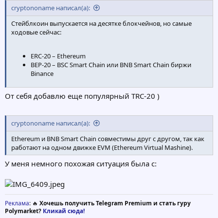
cryptononame написал(а):
Стейблкоин выпускается на десятке блокчейнов, но самые
ходовые сейчас:
ERC-20 – Ethereum
BEP-20 – BSC Smart Chain или BNB Smart Chain биржи
Binance
От себя добавлю еще популярный TRC-20 )
cryptononame написал(а):
Ethereum и BNB Smart Chain совместимы друг с другом, так как
работают на одном движке EVM (Ethereum Virtual Mashine).
У меня немного похожая ситуация была с:
Реклама
: 🔥
Хочешь получить Telegram Premium и стать гуру
Polymarket?
Кликай сюда!