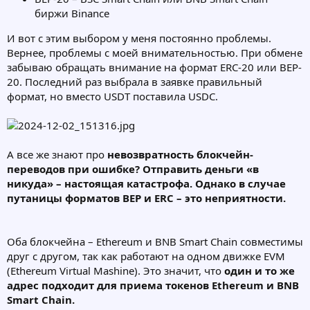
биржи Binance
И вот с этим выбором у меня постоянно проблемы.
Вернее, проблемы с моей внимательностью. При обмене
забываю обращать внимание на формат ERC-20 или BEP-
20. Последний раз выбрала в заявке правильный
формат, но вместо USDT поставила USDC.
А все же знают про
невозвратность блокчейн-
переводов при ошибке? Отправить деньги «в
никуда» – настоящая катастрофа. Однако в случае
путаницы форматов BEP и ERC – это неприятности.
Оба блокчейна – Ethereum и BNB Smart Chain совместимы
друг с другом, так как работают на одном движке EVM
(Ethereum Virtual Mashine). Это значит, что
один и то же
адрес подходит для приема токенов Ethereum и BNB
Smart Chain.