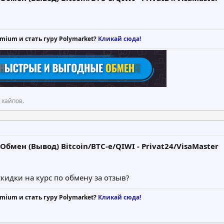
mium и стать гуру Polymarket?
Кликай сюда!
 хайпов.
бмен (Вывод) Bitcoin/BTC-e/QIWI - Privat24/VisaMaster
кидки на курс по обмену за отзыв?
mium и стать гуру Polymarket?
Кликай сюда!