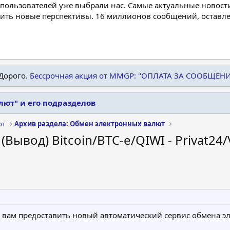
пользователей уже выбрали нас. Самые актуальные новости
дить новые перспективы. 16 миллионов сообщений, остав
Дорого.
Бессрочная акция от MMGP: "ОПЛАТА ЗА СООБЩЕН
лют" и его подразделов
ют
Архив раздела: Обмен электронных валют
ывод) Bitcoin/BTC-e/QIWI - Privat24/
ы вам предоставить новый автоматический сервис обмена 