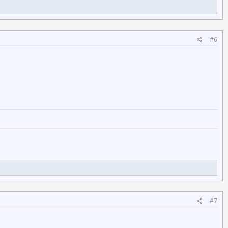
#6
#7