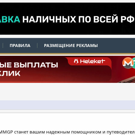
ПРАВИЛА
РАЗМЕЩЕНИЕ РЕКЛАМЫ
 MMGP станет вашим надежным помощником и путеводителе