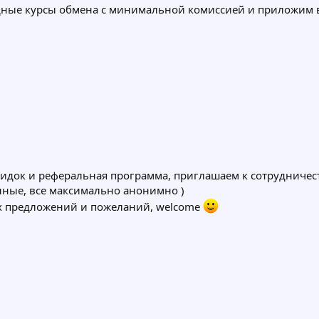
дные курсы обмена с минимальной комиссией и приложим 
кидок и реферальная программа, приглашаем к сотрудничест
нные, все максимально анонимно )
х предложений и пожеланий, welcome