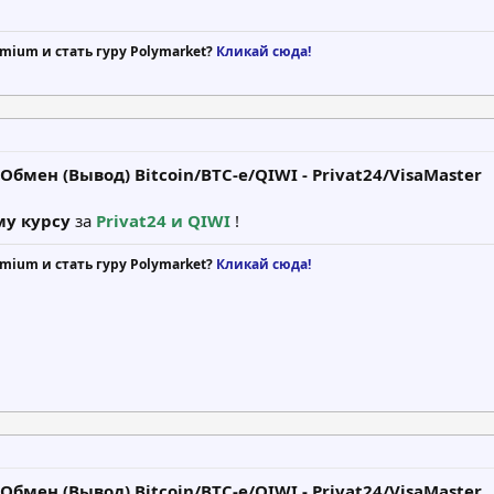
mium и стать гуру Polymarket?
Кликай сюда!
бмен (Вывод) Bitcoin/BTC-e/QIWI - Privat24/VisaMaster
у курсу
за
Privat24 и QIWI
!
mium и стать гуру Polymarket?
Кликай сюда!
бмен (Вывод) Bitcoin/BTC-e/QIWI - Privat24/VisaMaster