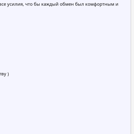
все усилия, что бы каждый обмен был комфортным и
ву )