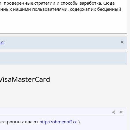
, проверенные стратегии и способы заработка. Сюда
ленных нашими пользователями, содержат их бесценный
ИЯ"
VisaMasterCard
#1
электронных валют
http://obmenoff.cc
)