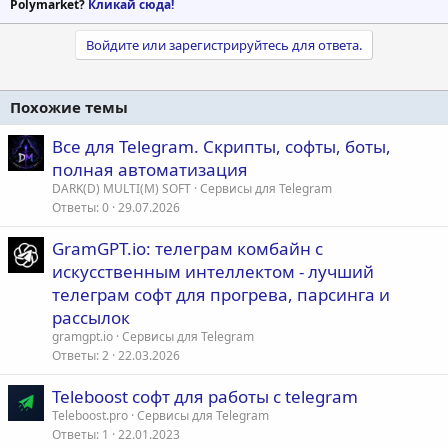
Polymarket?
Кликай сюда!
Войдите или зарегистрируйтесь для ответа.
Похожие темы
Все для Telegram. Скрипты, софты, боты,
полная автоматизация
DARK(D) MULTI(M) SOFT
Сервисы для Telegram
Ответы
0
29.07.2026
GramGPT.io: телеграм комбайн с
искусственным интеллектом - лучший
телеграм софт для прогрева, парсинга и
рассылок
gramgpt.io
Сервисы для Telegram
Ответы
2
22.03.2026
Teleboost софт для работы с telegram
Teleboost.pro
Сервисы для Telegram
Ответы
1
22.01.2023