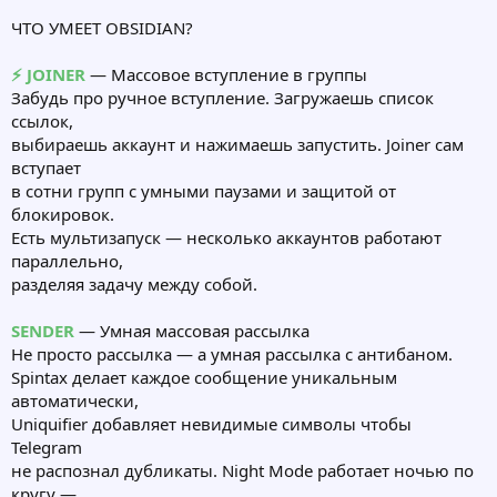
ЧТО УМЕЕТ OBSIDIAN?
⚡️ JOINER
— Массовое вступление в группы
Забудь про ручное вступление. Загружаешь список
ссылок,
выбираешь аккаунт и нажимаешь запустить. Joiner сам
вступает
в сотни групп с умными паузами и защитой от
блокировок.
Есть мультизапуск — несколько аккаунтов работают
параллельно,
разделяя задачу между собой.
SENDER
— Умная массовая рассылка
Не просто рассылка — а умная рассылка с антибаном.
Spintax делает каждое сообщение уникальным
автоматически,
Uniquifier добавляет невидимые символы чтобы
Telegram
не распознал дубликаты. Night Mode работает ночью по
кругу —