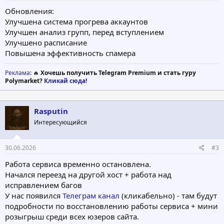
Обновления:
Улучшена система прогрева аккаунтов
Улучшен анализ групп, перед вступлением
Улучшено расписание
Повышена эффективность спамера
Реклама
: 🔥
Хочешь получить Telegram Premium и стать гуру
Polymarket?
Кликай сюда!
Rasputin
Интересующийся
30.06.2026
#3
Работа сервиса временно остановлена.
Начался переезд на другой хост + работа над
исправлением багов
У нас появился
Телеграм канал
(кликабельно) - там будут
подробности по восстановлению работы сервиса + мини
розыгрыш среди всех юзеров сайта.