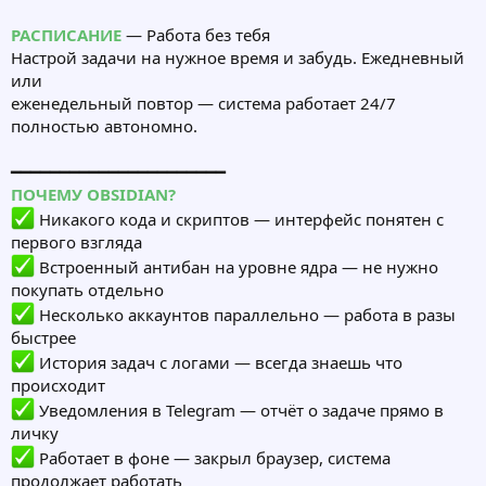
РАСПИСАНИЕ
— Работа без тебя
Настрой задачи на нужное время и забудь. Ежедневный
или
еженедельный повтор — система работает 24/7
полностью автономно.
━━━━━━━━━━━━━━━━━━━━━━
ПОЧЕМУ OBSIDIAN?
Никакого кода и скриптов — интерфейс понятен с
первого взгляда
Встроенный антибан на уровне ядра — не нужно
покупать отдельно
Несколько аккаунтов параллельно — работа в разы
быстрее
История задач с логами — всегда знаешь что
происходит
Уведомления в Telegram — отчёт о задаче прямо в
личку
Работает в фоне — закрыл браузер, система
продолжает работать