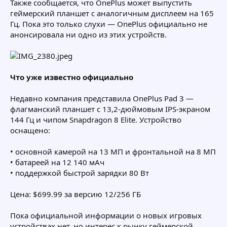
Также сообщается, что OnePlus может выпустить
геймерский планшет с аналогичным дисплеем на 165
Гц. Пока это только слухи — OnePlus официально не
анонсировала ни одно из этих устройств.
Что уже известно официально
Недавно компания представила OnePlus Pad 3 —
флагманский планшет с 13,2-дюймовым IPS-экраном
144 Гц и чипом Snapdragon 8 Elite. Устройство
оснащено:
• основной камерой на 13 МП и фронтальной на 8 МП
• батареей на 12 140 мАч
• поддержкой быстрой зарядки 80 Вт
Цена: $699.99 за версию 12/256 ГБ
Пока официальной информации о новых игровых
устройствах нет, но интерес к рынку геймерской