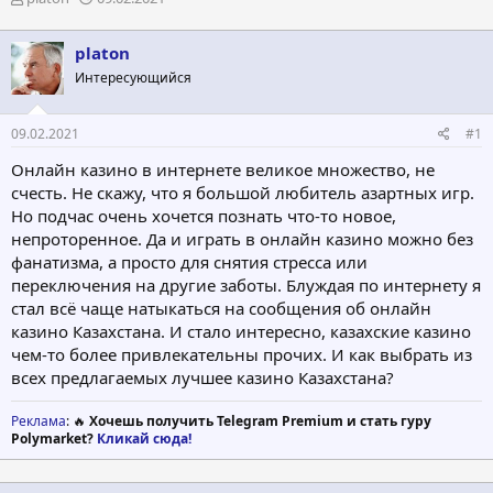
в
а
т
т
platon
о
а
р
н
Интересующийся
т
а
е
ч
09.02.2021
#1
м
а
ы
л
Онлайн казино в интернете великое множество, не
а
счесть. Не скажу, что я большой любитель азартных игр.
Но подчас очень хочется познать что-то новое,
непроторенное. Да и играть в онлайн казино можно без
фанатизма, а просто для снятия стресса или
переключения на другие заботы. Блуждая по интернету я
стал всё чаще натыкаться на сообщения об онлайн
казино Казахстана. И стало интересно, казахские казино
чем-то более привлекательны прочих. И как выбрать из
всех предлагаемых лучшее казино Казахстана?
Реклама
: 🔥
Хочешь получить Telegram Premium и стать гуру
Polymarket?
Кликай сюда!