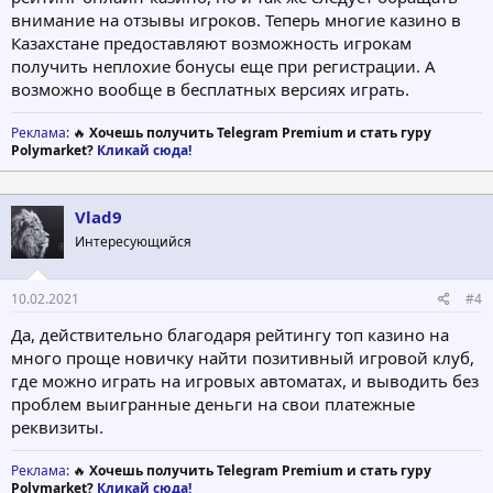
внимание на отзывы игроков. Теперь многие казино в
Казахстане предоставляют возможность игрокам
получить неплохие бонусы еще при регистрации. А
возможно вообще в бесплатных версиях играть.
Реклама
: 🔥
Хочешь получить Telegram Premium и стать гуру
Polymarket?
Кликай сюда!
Vlad9
Интересующийся
10.02.2021
#4
Да, действительно благодаря рейтингу топ казино на
много проще новичку найти позитивный игровой клуб,
где можно играть на игровых автоматах, и выводить без
проблем выигранные деньги на свои платежные
реквизиты.
Реклама
: 🔥
Хочешь получить Telegram Premium и стать гуру
Polymarket?
Кликай сюда!