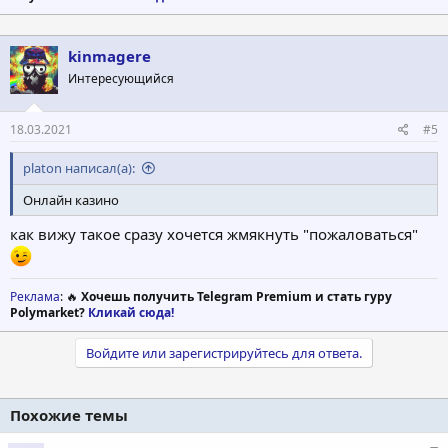
kinmagere
Интересующийся
18.03.2021
#5
platon написал(а):
Онлайн казино
как вижу такое сразу хочется жмякнуть "пожаловаться"
Реклама
: 🔥
Хочешь получить Telegram Premium и стать гуру
Polymarket?
Кликай сюда!
Войдите или зарегистрируйтесь для ответа.
Похожие темы