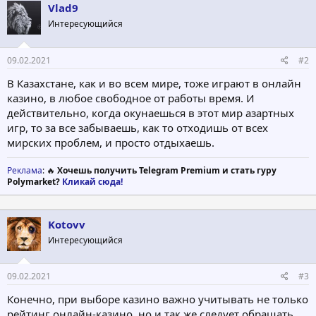
Vlad9
Интересующийся
09.02.2021
#2
В Казахстане, как и во всем мире, тоже играют в онлайн
казино, в любое свободное от работы время. И
действительно, когда окунаешься в этот мир азартных
игр, то за все забываешь, как то отходишь от всех
мирских проблем, и просто отдыхаешь.
Реклама
: 🔥
Хочешь получить Telegram Premium и стать гуру
Polymarket?
Кликай сюда!
Kotovv
Интересующийся
09.02.2021
#3
Конечно, при выборе казино важно учитывать не только
рейтинг онлайн-казино, но и так же следует обращать