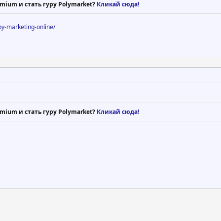
mium и стать гуру Polymarket?
Кликай сюда!
voy-marketing-online/
mium и стать гуру Polymarket?
Кликай сюда!