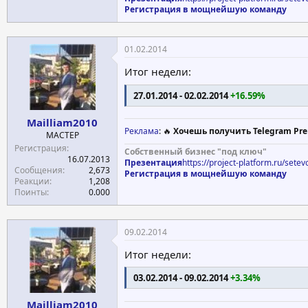
Регистрация в мощнейшую команду
01.02.2014
Итог недели:
27.01.2014 - 02.02.2014
+16.59%
Mailliam2010
Реклама
: 🔥
Хочешь получить Telegram Pre
МАСТЕР
Регистрация
Собственный бизнес "под ключ"
16.07.2013
Презентация
https://project-platform.ru/sete
Сообщения
2,673
Регистрация в мощнейшую команду
Реакции
1,208
Поинты
0.000
09.02.2014
Итог недели:
03.02.2014 - 09.02.2014
+3.34%
Mailliam2010