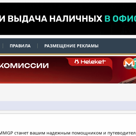
ПРАВИЛА
РАЗМЕЩЕНИЕ РЕКЛАМЫ
 MMGP станет вашим надежным помощником и путеводителе