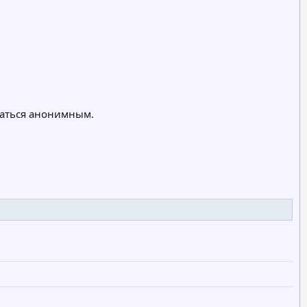
таться анонимным.