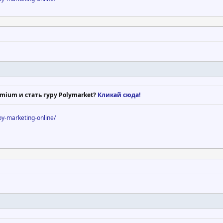
mium и стать гуру Polymarket?
Кликай сюда!
voy-marketing-online/