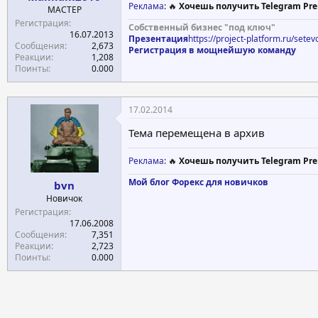
Реклама
: 🔥
Хочешь получить Telegram Pre
МАСТЕР
Регистрация
Собственный бизнес "под ключ"
16.07.2013
Презентация
https://project-platform.ru/sete
Сообщения
2,673
Регистрация в мощнейшую команду
Реакции
1,208
Поинты
0.000
17.02.2014
Тема перемещена в архив
Реклама
: 🔥
Хочешь получить Telegram Pre
Мой блог
Форекс для новичков
bvn
Новичок
Регистрация
17.06.2008
Сообщения
7,351
Реакции
2,723
Поинты
0.000