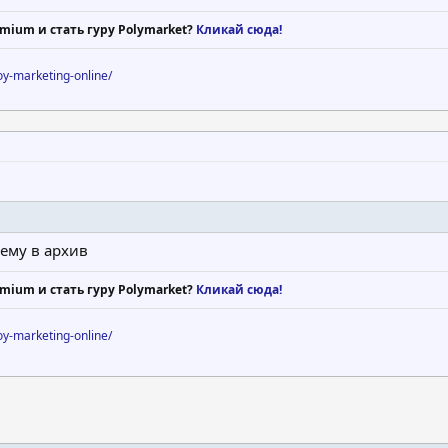
mium и стать гуру Polymarket?
Кликай сюда!
voy-marketing-online/
ему в архив
mium и стать гуру Polymarket?
Кликай сюда!
voy-marketing-online/