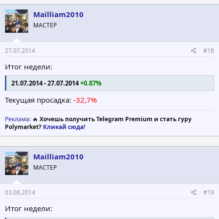
Mailliam2010
МАСТЕР
27.07.2014
#18
Итог недели:
21.07.2014 - 27.07.2014
+0.87%
Текущая просадка:
-32,7%
Реклама
: 🔥
Хочешь получить Telegram Premium и стать гуру
Polymarket?
Кликай сюда!
Mailliam2010
МАСТЕР
03.08.2014
#19
Итог недели: