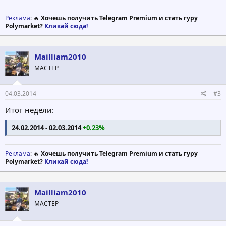
Реклама
: 🔥
Хочешь получить Telegram Premium и стать гуру
Polymarket?
Кликай сюда!
Mailliam2010
МАСТЕР
04.03.2014
#3
Итог недели:
24.02.2014 - 02.03.2014
+0.23%
Реклама
: 🔥
Хочешь получить Telegram Premium и стать гуру
Polymarket?
Кликай сюда!
Mailliam2010
МАСТЕР