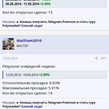
05.05.2014 - 11.05.2014
+3.59%
Koл-вo открытых сделок: 15
Реклама
: 🔥
Хочешь получить Telegram Premium и стать гуру
Polymarket?
Кликай сюда!
Mailliam2010
МАСТЕР
17.05.2014
#11
Результат очередной недели:
12.05.2014 - 18.05.2014
+2.60%
Относительная просадка: 8.83%
Максимальная просадка: 5.91%
Koл-вo открытых сделок: 14
Реклама
: 🔥
Хочешь получить Telegram Premium и стать гуру
Polymarket?
Кликай сюда!