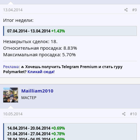
13.04.2014
#9
Итог недели:
07.04.2014 - 13.04.2014
+1.43%
Незакрытых сделок: 18.
Относительная просадка: 8.83%
Максимальная просадка: 5.70%
Реклама
: 🔥
Хочешь получить Telegram Premium и стать гуру
Polymarket?
Кликай сюда!
Mailliam2010
МАСТЕР
10.05.2014
#10
14.04.2014 - 20.04.2014
+0.69%
21.04.2014 - 27.04.2014
+0.78%
28.04.2014 - 04.05.2014
+1.46%