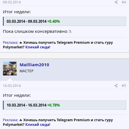
09.03.2014
#4
Итог недели:
03.03.2014 - 09.03.2014
+0.40%
Пока слишком консервативно :\
Реклама
: 🔥
Хочешь получить Telegram Premium и стать гуру
Polymarket?
Кликай сюда!
Mailliam2010
МАСТЕР
16.03.2014
#5
Итог недели:
10.03.2014 - 16.03.2014
+0.78%
Реклама
: 🔥
Хочешь получить Telegram Premium и стать гуру
Polymarket?
Кликай сюда!