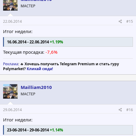
МАСТЕР
22.06.2014
#15
Итог недели:
16.06.2014 - 22.06.2014
+1.19%
Текущая просадка:
-7,6%
Реклама
: 🔥
Хочешь получить Telegram Premium и стать гуру
Polymarket?
Кликай сюда!
Mailliam2010
МАСТЕР
29.06.2014
#16
Итог недели:
23-06-2014 - 29-06-2014
+1.14%