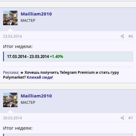
Mailliam2010
МАСТЕР
23.03.2014
#6
Итог недели:
17.03.2014 - 23.03.2014
+1.40%
Реклама
: 🔥
Хочешь получить Telegram Premium и стать гуру
Polymarket?
Кликай сюда!
Mailliam2010
МАСТЕР
30.03.2014
#7
Итог недели: