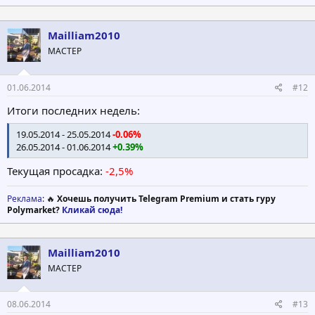
Mailliam2010
МАСТЕР
01.06.2014
#12
Итоги последних недель:
19.05.2014 - 25.05.2014
-0.06%
26.05.2014 - 01.06.2014
+0.39%
Текущая просадка:
-2,5%
Реклама
: 🔥
Хочешь получить Telegram Premium и стать гуру
Polymarket?
Кликай сюда!
Mailliam2010
МАСТЕР
08.06.2014
#13