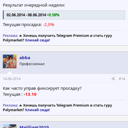
Результат очередной недели:
02.06.2014 - 08.06.2014
+0.58%
Текущая просадка:
-2,0%
Реклама
: 🔥
Хочешь получить Telegram Premium и стать гуру
Polymarket?
Кликай сюда!
abba
Профессионал
14.06.2014
#14
Как часто управ фиксирует просадку?
Текущая :
-
13.10
Реклама
: 🔥
Хочешь получить Telegram Premium и стать гуру
Polymarket?
Кликай сюда!
Mailliam2010