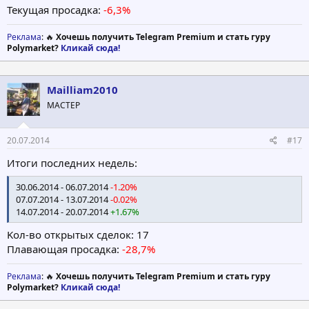
Текущая просадка:
-6,3%
Реклама
: 🔥
Хочешь получить Telegram Premium и стать гуру
Polymarket?
Кликай сюда!
Mailliam2010
МАСТЕР
20.07.2014
#17
Итоги последних недель:
30.06.2014 - 06.07.2014
-1.20%
07.07.2014 - 13.07.2014
-0.02%
14.07.2014 - 20.07.2014
+1.67%
Koл-вo открытых сделок: 17
Плавающая просадка:
-28,7%
Реклама
: 🔥
Хочешь получить Telegram Premium и стать гуру
Polymarket?
Кликай сюда!