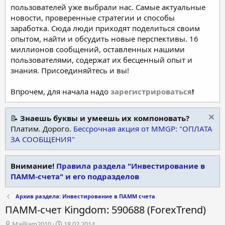
пользователей уже выбрали нас. Самые актуальные
новости, проверенные стратегии и способы
заработка. Сюда люди приходят поделиться своим
опытом, найти и обсудить новые перспективы. 16
миллионов сообщений, оставленных нашими
пользователями, содержат их бесценный опыт и
знания. Присоединяйтесь и вы!
Впрочем, для начала надо
зарегистрироваться
!
📝
Знаешь буквы и умеешь их компоновать?
Платим. Дорого.
Бессрочная акция от MMGP: "ОПЛАТА
ЗА СООБЩЕНИЯ"
Внимание!
Правила раздела "Инвестирование в
ПАММ-счета" и его подразделов
Архив раздела: Инвестирование в ПАММ счета
ПАММ-счет Kingdom: 590688 (ForexTrend)
А
Д
Mailliam2010
18.02.2014