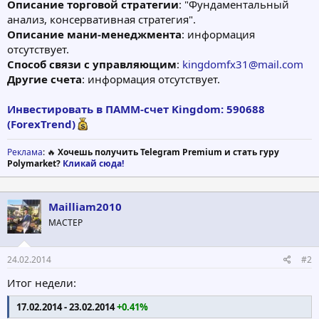
Описание торговой стратегии
: "Фундаментальный
анализ, консервативная стратегия".
Описание мани-менеджмента
: информация
отсутствует.
Способ связи с управляющим
:
kingdomfx31@mail.com
Другие счета
: информация отсутствует.
Инвестировать в ПАММ-счет Kingdom: 590688
(ForexTrend)
Реклама
: 🔥
Хочешь получить Telegram Premium и стать гуру
Polymarket?
Кликай сюда!
Mailliam2010
МАСТЕР
24.02.2014
#2
Итог недели:
17.02.2014 - 23.02.2014
+0.41%