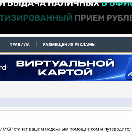
ПРАВИЛА
РАЗМЕЩЕНИЕ РЕКЛАМЫ
 MMGP станет вашим надежным помощником и путеводителе