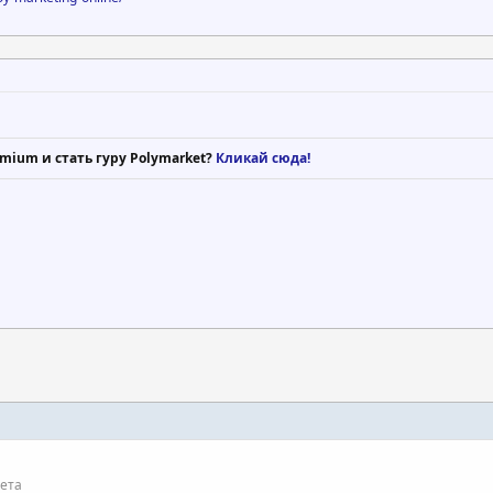
mium и стать гуру Polymarket?
Кликай сюда!
ета