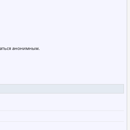
таться анонимным.