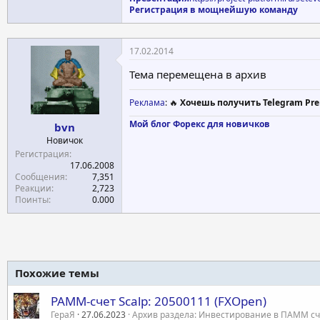
Регистрация в мощнейшую команду
17.02.2014
Тема перемещена в архив
Реклама
: 🔥
Хочешь получить Telegram Pre
Мой блог
Форекс для новичков
bvn
Новичок
Регистрация
17.06.2008
Сообщения
7,351
Реакции
2,723
Поинты
0.000
Похожие темы
PAMM-счет Scalp: 20500111 (FXOpen)
ГераЯ
27.06.2023
Архив раздела: Инвестирование в ПАММ сч