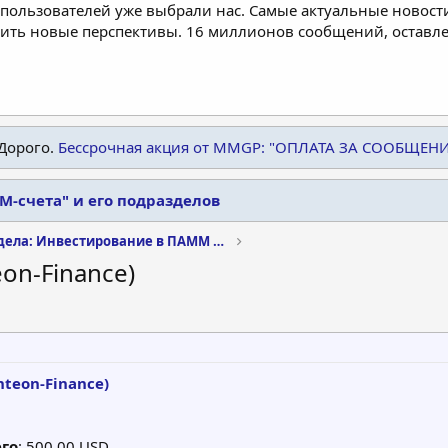
пользователей уже выбрали нас. Самые актуальные новости
дить новые перспективы. 16 миллионов сообщений, остав
Дорого.
Бессрочная акция от MMGP: "ОПЛАТА ЗА СООБЩЕН
-счета" и его подразделов
Архив раздела: Инвестирование в ПАММ счета
on-Finance)
nteon-Finance)
го
: 500.00 USD