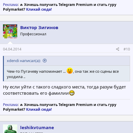
Реклама
: 🔥
Хочешь получить Telegram Premium и стать гуру
Polymarket?
Кликай сюда!
Виктор Зигинов
Профессионал
04.04.2014
#10
xdendi написал(а):
Чем-то Пугачеву напоминает ...
, она так же со сцены все
уходила ..
Ну если уйти с такого сладкого места, тогда разум будет
соответствовать его фамилии
Реклама
: 🔥
Хочешь получить Telegram Premium и стать гуру
Polymarket?
Кликай сюда!
leshikvtumane