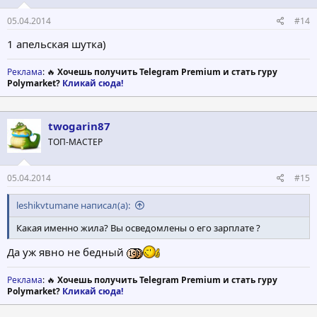
05.04.2014
#14
1 апельская шутка)
Реклама
: 🔥
Хочешь получить Telegram Premium и стать гуру
Polymarket?
Кликай сюда!
twogarin87
ТОП-МАСТЕР
05.04.2014
#15
leshikvtumane написал(а):
Какая именно жила? Вы осведомлены о его зарплате ?
Да уж явно не бедный
Реклама
: 🔥
Хочешь получить Telegram Premium и стать гуру
Polymarket?
Кликай сюда!