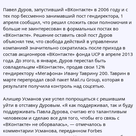
Павел Дуров, запустивший «ВКонтакте» в 2006 году и с
тех пор бессменно занимавший пост гендиректора, 1
апреля сообщил, что решил сложить свои полномочия и
больше не заинтересован в формальных постах во
«ВКонтакте». Решение оставить свой пост Дуров
объяснял тем, что свобода действий в управлении
компанией значительно сократилась после прихода в
состав акционеров «ВКонтакте» фонда UCP в апреле 2013
года. До этого, в январе, Дуров перестал быть
совладельцем «ВКонтакте», продав свои 12%
гендиректору «Мегафона» Ивану Таврину 200. Таврин в
марте перепродал свой пакет Mail.ru Group, которая в
результате получила контроль над соцсетью.
Алишер Усманов уже успел попрощаться с решившим
уйти в отставку Дуровым. «Я как поддерживал, так и буду
поддерживать Павла Дурова, считаю его талантливым
человеком и сделаю все для того, чтобы его связь с
«ВКонтакте» не оборвалась», — отмечалось в
комментарии Усманова, переданном Forbes