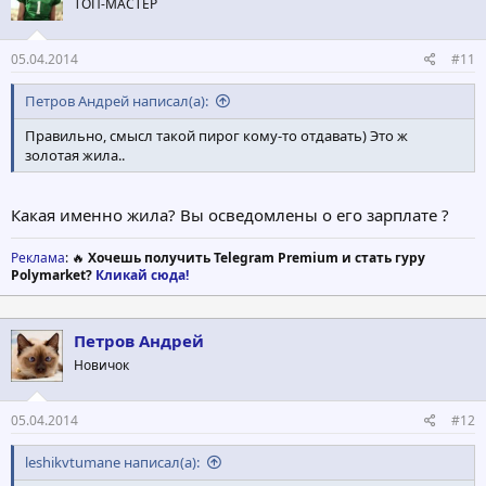
ТОП-МАСТЕР
05.04.2014
#11
Петров Андрей написал(а):
Правильно, смысл такой пирог кому-то отдавать) Это ж
золотая жила..
Какая именно жила? Вы осведомлены о его зарплате ?
Реклама
: 🔥
Хочешь получить Telegram Premium и стать гуру
Polymarket?
Кликай сюда!
Петров Андрей
Новичок
05.04.2014
#12
leshikvtumane написал(а):