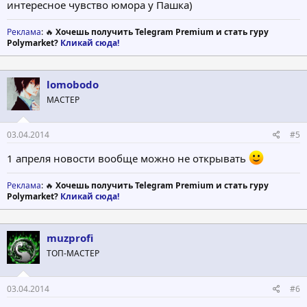
интересное чувство юмора у Пашка)
Реклама
: 🔥
Хочешь получить Telegram Premium и стать гуру
Polymarket?
Кликай сюда!
lomobodo
МАСТЕР
03.04.2014
#5
1 апреля новости вообще можно не открывать
Реклама
: 🔥
Хочешь получить Telegram Premium и стать гуру
Polymarket?
Кликай сюда!
muzprofi
ТОП-МАСТЕР
03.04.2014
#6