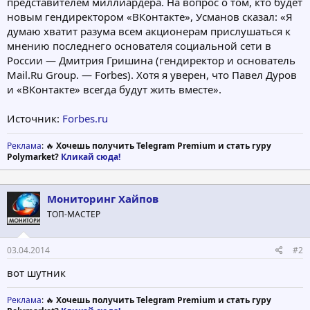
представителем миллиардера. На вопрос о том, кто будет
новым гендиректором «ВКонтакте», Усманов сказал: «Я
думаю хватит разума всем акционерам прислушаться к
мнению последнего основателя социальной сети в
России — Дмитрия Гришина (гендиректор и основатель
Mail.Ru Group. — Forbes). Хотя я уверен, что Павел Дуров
и «ВКонтакте» всегда будут жить вместе».
Источник:
Forbes.ru
Реклама
: 🔥
Хочешь получить Telegram Premium и стать гуру
Polymarket?
Кликай сюда!
Мониторинг Хайпов
ТОП-МАСТЕР
03.04.2014
#2
вот шутник
Реклама
: 🔥
Хочешь получить Telegram Premium и стать гуру