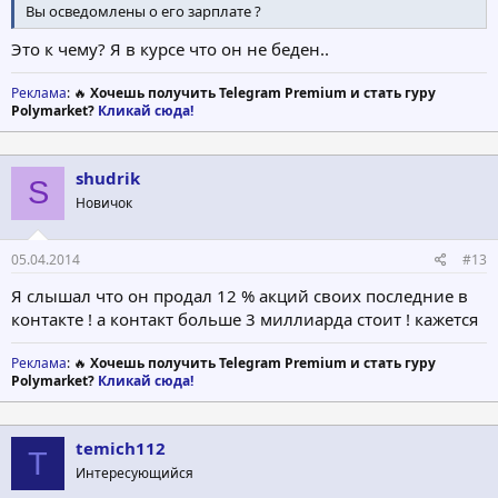
Вы осведомлены о его зарплате ?
Это к чему? Я в курсе что он не беден..
Реклама
: 🔥
Хочешь получить Telegram Premium и стать гуру
Polymarket?
Кликай сюда!
shudrik
S
Новичок
05.04.2014
#13
Я слышал что он продал 12 % акций своих последние в
контакте ! а контакт больше 3 миллиарда стоит ! кажется
Реклама
: 🔥
Хочешь получить Telegram Premium и стать гуру
Polymarket?
Кликай сюда!
temich112
T
Интересующийся