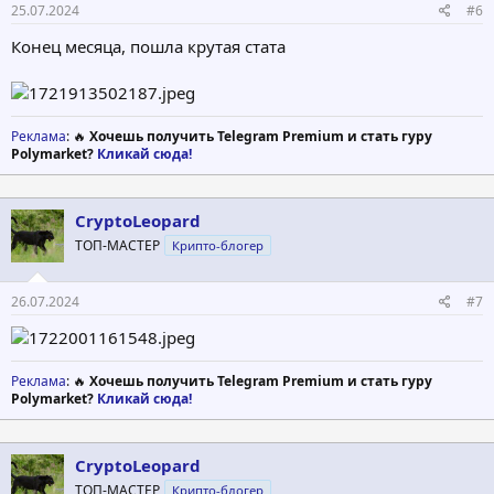
25.07.2024
#6
Конец месяца, пошла крутая стата
Реклама
: 🔥
Хочешь получить Telegram Premium и стать гуру
Polymarket?
Кликай сюда!
CryptoLeopard
ТОП-МАСТЕР
Крипто-блогер
26.07.2024
#7
Реклама
: 🔥
Хочешь получить Telegram Premium и стать гуру
Polymarket?
Кликай сюда!
CryptoLeopard
ТОП-МАСТЕР
Крипто-блогер