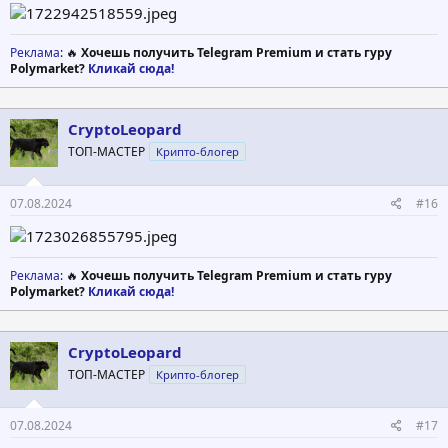
Реклама
: 🔥
Хочешь получить Telegram Premium и стать гуру
Polymarket?
Кликай сюда!
CryptoLeopard
ТОП-МАСТЕР
Крипто-блогер
07.08.2024
#16
Реклама
: 🔥
Хочешь получить Telegram Premium и стать гуру
Polymarket?
Кликай сюда!
CryptoLeopard
ТОП-МАСТЕР
Крипто-блогер
07.08.2024
#17