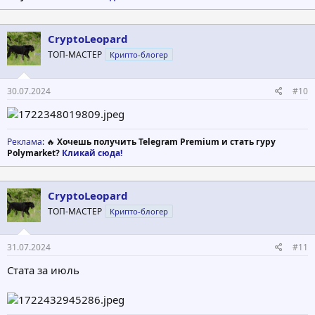
CryptoLeopard
ТОП-МАСТЕР
Крипто-блогер
30.07.2024
#10
Реклама
: 🔥
Хочешь получить Telegram Premium и стать гуру
Polymarket?
Кликай сюда!
CryptoLeopard
ТОП-МАСТЕР
Крипто-блогер
31.07.2024
#11
Стата за июль