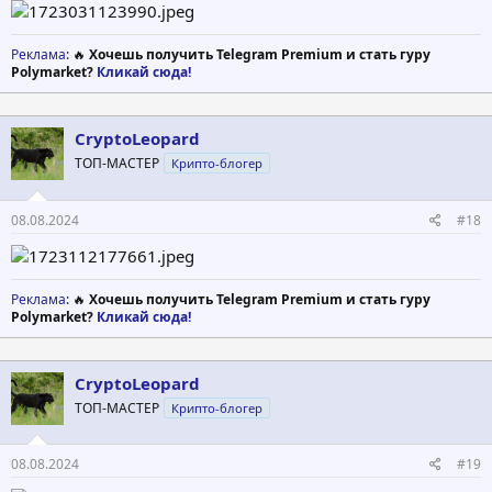
Реклама
: 🔥
Хочешь получить Telegram Premium и стать гуру
Polymarket?
Кликай сюда!
CryptoLeopard
ТОП-МАСТЕР
Крипто-блогер
08.08.2024
#18
Реклама
: 🔥
Хочешь получить Telegram Premium и стать гуру
Polymarket?
Кликай сюда!
CryptoLeopard
ТОП-МАСТЕР
Крипто-блогер
08.08.2024
#19