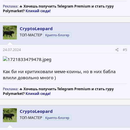
Реклама
: 🔥
Хочешь получить Telegram Premium и стать гуру
Polymarket?
Кликай сюда!
CryptoLeopard
ТОП-МАСТЕР
Крипто-блогер
24.07.2024
#5
Как би ни критиковали меме-коины, но в них бабла
влили довольно много )
Реклама
: 🔥
Хочешь получить Telegram Premium и стать гуру
Polymarket?
Кликай сюда!
CryptoLeopard
ТОП-МАСТЕР
Крипто-блогер