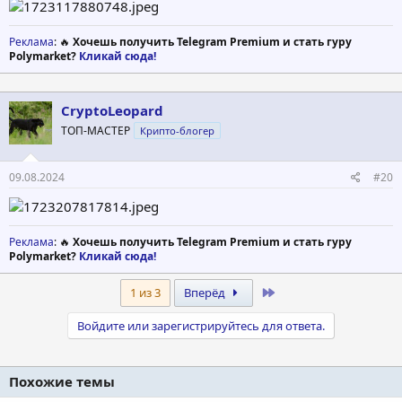
Реклама
: 🔥
Хочешь получить Telegram Premium и стать гуру
Polymarket?
Кликай сюда!
CryptoLeopard
ТОП-МАСТЕР
Крипто-блогер
09.08.2024
#20
Реклама
: 🔥
Хочешь получить Telegram Premium и стать гуру
Polymarket?
Кликай сюда!
Last
1 из 3
Вперёд
Войдите или зарегистрируйтесь для ответа.
Похожие темы