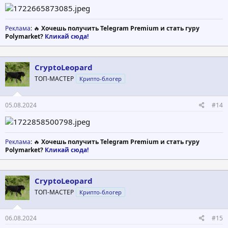
Реклама
: 🔥
Хочешь получить Telegram Premium и стать гуру
Polymarket?
Кликай сюда!
CryptoLeopard
ТОП-МАСТЕР
Крипто-блогер
05.08.2024
#14
Реклама
: 🔥
Хочешь получить Telegram Premium и стать гуру
Polymarket?
Кликай сюда!
CryptoLeopard
ТОП-МАСТЕР
Крипто-блогер
06.08.2024
#15