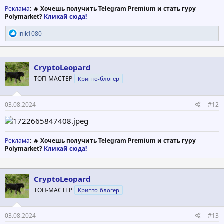
Реклама
: 🔥
Хочешь получить Telegram Premium и стать гуру
Polymarket?
Кликай сюда!
Р
inik1080
е
а
к
ц
CryptoLeopard
и
ТОП-МАСТЕР
Крипто-блогер
и
:
03.08.2024
#12
Реклама
: 🔥
Хочешь получить Telegram Premium и стать гуру
Polymarket?
Кликай сюда!
CryptoLeopard
ТОП-МАСТЕР
Крипто-блогер
03.08.2024
#13