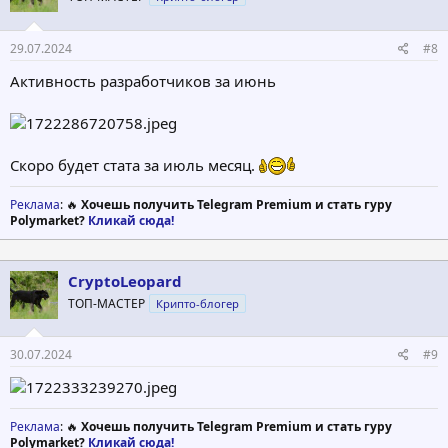
29.07.2024
#8
Активность разработчиков за июнь
Скоро будет стата за июль месяц.
Реклама
: 🔥
Хочешь получить Telegram Premium и стать гуру
Polymarket?
Кликай сюда!
CryptoLeopard
ТОП-МАСТЕР
Крипто-блогер
30.07.2024
#9
Реклама
: 🔥
Хочешь получить Telegram Premium и стать гуру
Polymarket?
Кликай сюда!