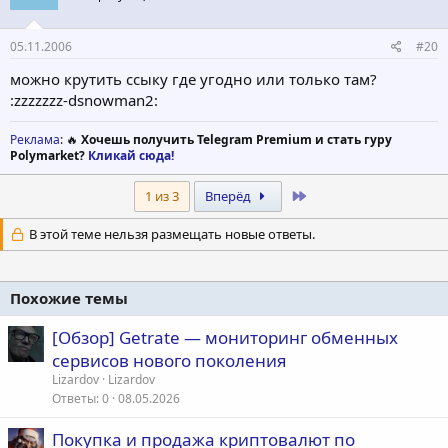
05.11.2006
#20
можно крутить ссыку где угодно или только там?
:zzzzzzz-dsnowman2:
Реклама
: 🔥
Хочешь получить Telegram Premium и стать гуру
Polymarket?
Кликай сюда!
Last
1 из 3
Вперёд
В этой теме нельзя размещать новые ответы.
Похожие темы
[Обзор] Getrate — мониторинг обменных
сервисов нового поколения
Lizardov
Lizardov
Ответы
0
08.05.2026
Покупка и продажа криптовалют по