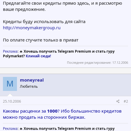
Предлагайте свои кредиты прямо здесь, и я рассмотрю
ваше предложение.
Кредиты буду использовать для сайта
http://moneymakergroup.ru
По оплате стучите только в приват
Реклама
: 🔥
Хочешь получить Telegram Premium и стать гуру
Polymarket?
Кликай сюда!
Последнее редактирование:
17.12.2006
moneyreal
M
Любитель
25.10.2006
#2
Каковы расценки за
1000
? Ибо большинство кредитов
можно продать на сторонних биржах.
Реклама
: 🔥
Хочешь получить Telegram Premium и стать гуру