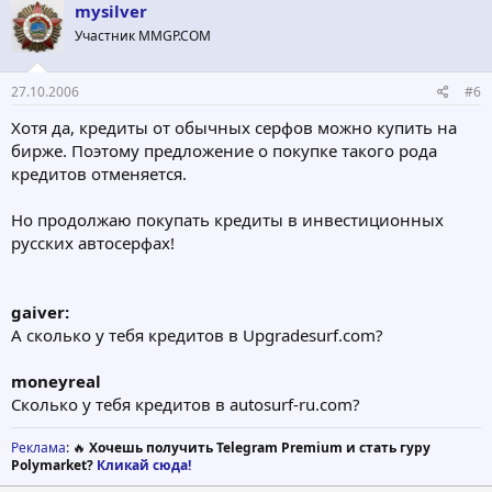
mysilver
Участник MMGP.COM
27.10.2006
#6
Хотя да, кредиты от обычных серфов можно купить на
бирже. Поэтому предложение о покупке такого рода
кредитов отменяется.
Но продолжаю покупать кредиты в инвестиционных
русских автосерфах!
gaiver:
А сколько у тебя кредитов в Upgradesurf.com?
moneyreal
Сколько у тебя кредитов в autosurf-ru.com?
Реклама
: 🔥
Хочешь получить Telegram Premium и стать гуру
Polymarket?
Кликай сюда!