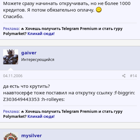
Можете сразу начинать откручивать, но не более 1000
кредитов. Я потом обязательно оплачу.
Спасибо.
Реклама
: 🔥
Хочешь получить Telegram Premium и стать гуру
Polymarket?
Кликай сюда!
gaiver
Интересующийся
04.11.2006
#14
да есть что крутить?
наавтосерфе тоже поставил на открутку ссылку :f-biggrin:
Z303649443353 :h-rolleyes:
Реклама
: 🔥
Хочешь получить Telegram Premium и стать гуру
Polymarket?
Кликай сюда!
mysilver