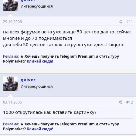
Интересующийся
29.10.2006
#11
на всех форумах цена уже выще 50 центов давно ,сейчас
многие и до 70 поднимаються
для тебя 50 центов так как открутка уже идет :f-biggrin:
Реклама
: 🔥
Хочешь получить Telegram Premium и стать гуру
Polymarket?
Кликай сюда!
gaiver
Интересующийся
03.11.2006
#12
1000 открутилась как вставить картинку?
Реклама
: 🔥
Хочешь получить Telegram Premium и стать гуру
Polymarket?
Кликай сюда!