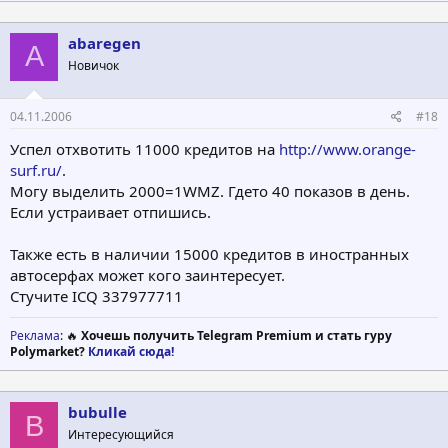
abaregen
A
Новичок
04.11.2006
#18
Успел отхвотить 11000 кредитов на
http://www.orange-
surf.ru/
.
Могу выделить 2000=1WMZ. Гдето 40 показов в день.
Если устраивает отпишись.
Также есть в наличии 15000 кредитов в иностранных
автосерфах может кого заинтересует.
Стучите ICQ 337977711
Реклама
: 🔥
Хочешь получить Telegram Premium и стать гуру
Polymarket?
Кликай сюда!
bubulle
B
Интересующийся