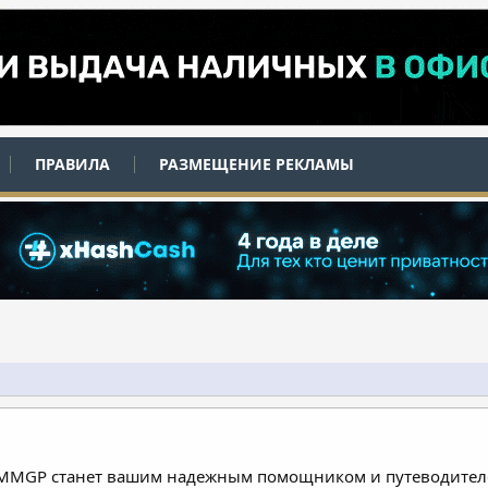
ПРАВИЛА
РАЗМЕЩЕНИЕ РЕКЛАМЫ
 MMGP станет вашим надежным помощником и путеводителе