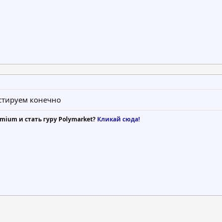
стируем конечно
mium и стать гуру Polymarket?
Кликай сюда!