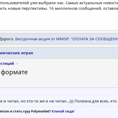
пользователей уже выбрали нас. Самые актуальные новости
дить новые перспективы. 16 миллионов сообщений, остав
Дорого.
Бессрочная акция от MMGP: "ОПЛАТА ЗА СООБЩЕН
омических играх
естиций
f формате
е и читал, но кто-то же и не читал...))) Полезна для всех, кт
mium и стать гуру Polymarket?
Кликай сюда!