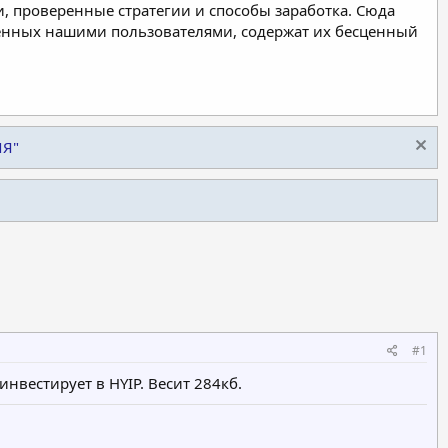
, проверенные стратегии и способы заработка. Сюда
ленных нашими пользователями, содержат их бесценный
ИЯ"
#1
о инвестирует в HYIP. Весит 284кб.