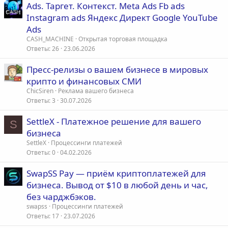
Ads. Таргет. Контекст. Meta Ads Fb ads
Instagram ads Яндекс Директ Google YouTube
Ads
CASH_MACHINE
Открытая торговая площадка
Ответы
26
23.06.2026
Пресс-релизы о вашем бизнесе в мировых
крипто и финансовых СМИ
ChicSiren
Реклама вашего бизнеса
Ответы
3
30.07.2026
SettleX - Платежное решение для вашего
S
бизнеса
SettleX
Процессинги платежей
Ответы
0
04.02.2026
SwapSS Pay — приём криптоплатежей для
бизнеса. Вывод от $10 в любой день и час,
без чарджбэков.
swapss
Процессинги платежей
Ответы
17
23.07.2026