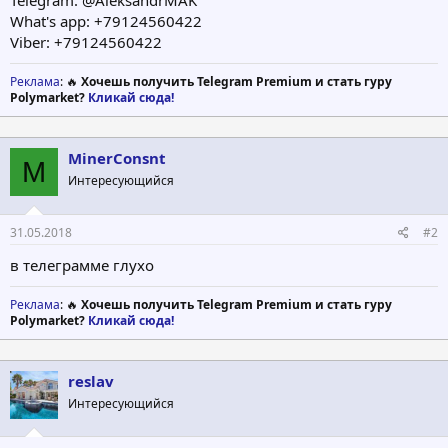
Telegram: @AleksandrMAK
What's app: +79124560422
Viber: +79124560422
Реклама
: 🔥
Хочешь получить Telegram Premium и стать гуру
Polymarket?
Кликай сюда!
MinerConsnt
M
Интересующийся
31.05.2018
#2
в телеграмме глухо
Реклама
: 🔥
Хочешь получить Telegram Premium и стать гуру
Polymarket?
Кликай сюда!
reslav
Интересующийся