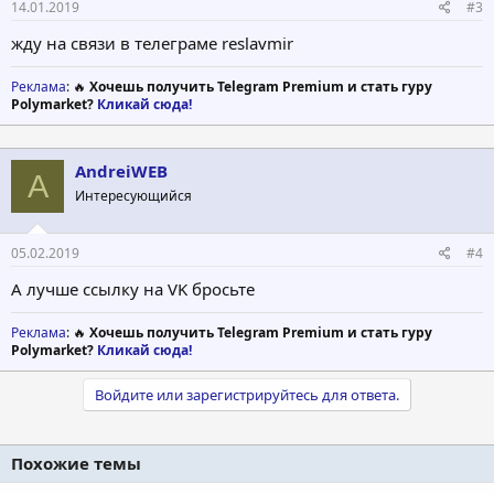
14.01.2019
#3
жду на связи в телеграме reslavmir
Реклама
: 🔥
Хочешь получить Telegram Premium и стать гуру
Polymarket?
Кликай сюда!
AndreiWEB
A
Интересующийся
05.02.2019
#4
А лучше ссылку на VK бросьте
Реклама
: 🔥
Хочешь получить Telegram Premium и стать гуру
Polymarket?
Кликай сюда!
Войдите или зарегистрируйтесь для ответа.
Похожие темы