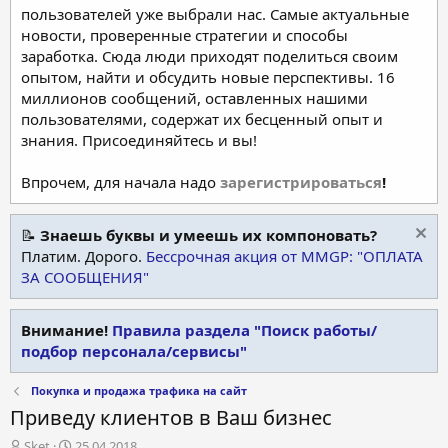
пользователей уже выбрали нас. Самые актуальные
новости, проверенные стратегии и способы
заработка. Сюда люди приходят поделиться своим
опытом, найти и обсудить новые перспективы. 16
миллионов сообщений, оставленных нашими
пользователями, содержат их бесценный опыт и
знания. Присоединяйтесь и вы!
Впрочем, для начала надо
зарегистрироваться
!
📝
Знаешь буквы и умеешь их компоновать?
Платим. Дорого.
Бессрочная акция от MMGP: "ОПЛАТА
ЗА СООБЩЕНИЯ"
Внимание!
Правила раздела "Поиск работы/
подбор персонала/сервисы"
Покупка и продажа трафика на сайт
Приведу клиентов в Ваш бизнес
А
Д
Sket
25.04.2018