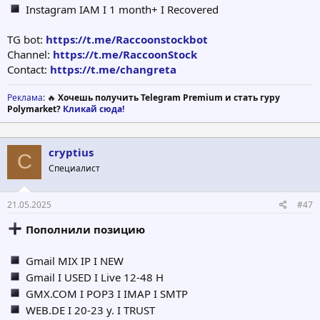
Instagram IAM I 1 month+ I Recovered
TG bot:
https://t.me/Raccoonstockbot
Channel:
https://t.me/RaccoonStock
Contact:
https://t.me/changreta
Реклама
: 🔥
Хочешь получить Telegram Premium и стать гуру
Polymarket?
Кликай сюда!
cryptius
C
Специалист
21.05.2025
#47
Пополнили позицию
Gmail MIX IP I NEW
Gmail I USED I Live 12-48 H
GMX.COM I POP3 I IMAP I SMTP
WEB.DE I 20-23 y. I TRUST