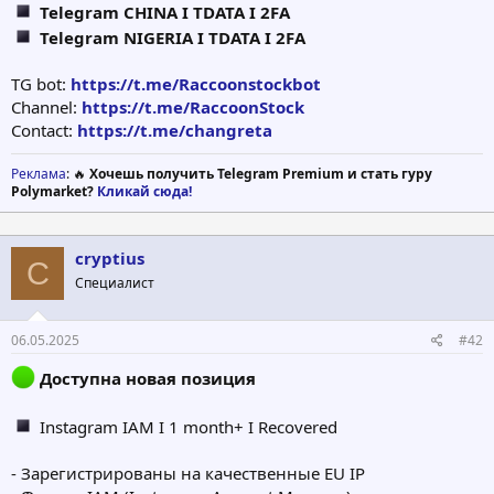
Telegram CHINA I TDATA I 2FA
Telegram NIGERIA I TDATA I 2FA
TG bot:
https://t.me/Raccoonstockbot
Channel:
https://t.me/RaccoonStock
Contact:
https://t.me/changreta
Реклама
: 🔥
Хочешь получить Telegram Premium и стать гуру
Polymarket?
Кликай сюда!
cryptius
C
Специалист
06.05.2025
#42
Доступна новая позиция
Instagram IAM I 1 month+ I Recovered
- Зарегистрированы на качественные EU IP