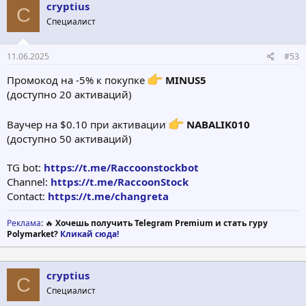
cryptius
C
Специалист
11.06.2025
#53
Промокод на -5% к покупке
MINUS5
(доступно 20 активаций)
Ваучер на $0.10 при активации
NABALIK010
(доступно 50 активаций)
TG bot:
https://t.me/Raccoonstockbot
Channel:
https://t.me/RaccoonStock
Contact:
https://t.me/changreta
Реклама
: 🔥
Хочешь получить Telegram Premium и стать гуру
Polymarket?
Кликай сюда!
cryptius
C
Специалист