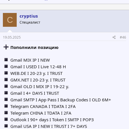
cryptius
C
Специалист
19.05.2025
#46
Пополнили позицию
Gmail MIX IP I NEW
Gmail I USED I Live 12-48 H
WEB.DE I 20-23 y. I TRUST
GMX.NET I 20-23 y. I TRUST
Gmail OLD I MIX IP I 19-22 y.
Gmail I 4+ DAYS I TRUST
Gmail SMTP I App Pass I Backup Codes I OLD 6M+
Telegram CANADA I TDATA I 2FA
Telegram CHINA I TDATA I 2FA
Outlook I 90+ days I Token I SMTP I POP3
Gmail USA IP I NEW I TRUST I 7+ DAYS