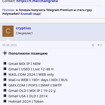
Contact:
https://t.me/changreta
Реклама
: 🔥
Хочешь получить Telegram Premium и стать гуру
Polymarket?
Кликай сюда!
cryptius
C
Специалист
05.06.2025
#51
Пополнили позицию
Gmail MIX IP I NEW
Gmail I USED I Live 12-48 H
MAIL.COM 2024 I WEB only
Mail.ru WEB I 180+ days I MIX I RUS
GMX.COM I POP3 I IMAP I SMTP
Gmail OLD I MIX IP I 19-22 y.
Gmail USA I OLD I 2014
Hotmail 2024 I Token