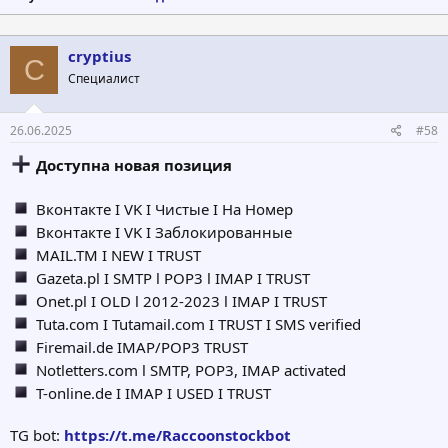
cryptius
C
Специалист
26.06.2025
#58
Доступна новая позиция
Вконтакте I VK I Чистые I На Номер
Вконтакте I VK I Заблокированные
MAIL.TM I NEW I TRUST
Gazeta.pl I SMTP l POP3 l IMAP I TRUST
Onet.pl I OLD l 2012-2023 l IMAP I TRUST
Tuta.com I Tutamail.com I TRUST I SMS verified
Firemail.de IMAP/POP3 TRUST
Notletters.com l SMTP, POP3, IMAP activated
T-online.de I IMAP I USED I TRUST
TG bot:
https://t.me/Raccoonstockbot