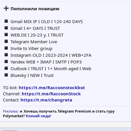
Пополнили позицию
Gmail MIX IP I OLD I 120-240 DAYS
Gmail I 4+ DAYS I TRUST
WEB.DE I 20-23 y. I TRUST
Telegram Member Live
Invite to Viber group
Instagram OLD I 2023-2024 I WEB+2FA
Yandex WEB + IMAP I SMTP I POP3
Outlook I TRUST I 1+ Month aged I Web
Bluesky I NEW I Trust
TG bot:
https://t.me/Raccoonstockbot
Channel:
https://t.me/RaccoonStock
Contact:
https://t.me/changreta
Реклама
: 🔥
Хочешь получить Telegram Premium и стать гуру
Polymarket?
Кликай сюда!