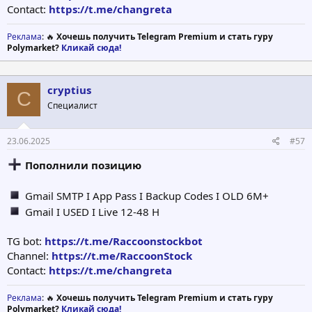
Contact:
https://t.me/changreta
Реклама
: 🔥
Хочешь получить Telegram Premium и стать гуру
Polymarket?
Кликай сюда!
cryptius
C
Специалист
23.06.2025
#57
Пополнили позицию
Gmail SMTP I App Pass I Backup Codes I OLD 6M+
Gmail I USED I Live 12-48 H
TG bot:
https://t.me/Raccoonstockbot
Channel:
https://t.me/RaccoonStock
Contact:
https://t.me/changreta
Реклама
: 🔥
Хочешь получить Telegram Premium и стать гуру
Polymarket?
Кликай сюда!