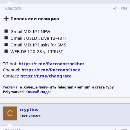
14.06.2025
#54
Пополнили позицию
Gmail MIX IP I NEW
Gmail I USED I Live 12-48 H
Gmail MIX IP I asks for SMS
WEB.DE I 20-23 y. I TRUST
TG bot:
https://t.me/Raccoonstockbot
Channel:
https://t.me/RaccoonStock
Contact:
https://t.me/changreta
Реклама
: 🔥
Хочешь получить Telegram Premium и стать гуру
Polymarket?
Кликай сюда!
cryptius
C
Специалист