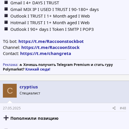
Gmail I 4+ DAYS I TRUST
Gmail MIX IP I USED I TRUST I 90-180+ days
Outlook I TRUST I 1+ Month aged I Web
Hotmail I TRUST I 1+ Month aged I Web
Outlook I 90+ days I Token I SMTP I POP3
TG bot:
https://t.me/Raccoonstockbot
Channel:
https://t.me/RaccoonStock
Contact:
https://t.me/changreta
Реклама
: 🔥
Хочешь получить Telegram Premium и стать гуру
Polymarket?
Кликай сюда!
cryptius
C
Специалист
27.05.2025
#48
Пополнили позицию