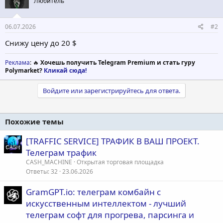
Любитель
06.07.2026
#2
Снижу цену до 20 $
Реклама
: 🔥
Хочешь получить Telegram Premium и стать гуру
Polymarket?
Кликай сюда!
Войдите или зарегистрируйтесь для ответа.
Похожие темы
[TRAFFIC SERVICE] ТРАФИК В ВАШ ПРОЕКТ.
Телеграм трафик
CASH_MACHINE
Открытая торговая площадка
Ответы
32
23.06.2026
GramGPT.io: телеграм комбайн с
искусственным интеллектом - лучший
телеграм софт для прогрева, парсинга и