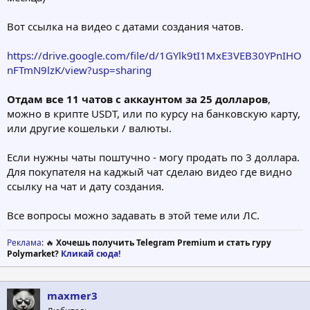
Вот ссылка на видео с датами создания чатов.
https://drive.google.com/file/d/1GYlk9tI1MxE3VEB30YPnIHO
nFTmN9lzK/view?usp=sharing
Отдам все 11 чатов с аккаунтом за 25 долларов
,
можно в крипте USDT, или по курсу на банковскую карту,
или другие кошельки / валюты.
Если нужны чаты поштучно - могу продать по 3 доллара.
Для покупателя на каджый чат сделаю видео где видно
ссылку на чат и дату создания.
Все вопросы можно задавать в этой теме или ЛС.
Реклама
: 🔥
Хочешь получить Telegram Premium и стать гуру
Polymarket?
Кликай сюда!
maxmer3