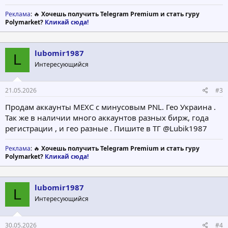
Реклама
: 🔥
Хочешь получить Telegram Premium и стать гуру
Polymarket?
Кликай сюда!
lubomir1987
L
Интересующийся
21.05.2026
#3
Продам аккаунты MEXC с минусовым PNL. Гео Украина .
Так же в наличии много аккаунтов разных бирж, года
регистрации , и гео разные . Пишите в ТГ @Lubik1987
Реклама
: 🔥
Хочешь получить Telegram Premium и стать гуру
Polymarket?
Кликай сюда!
lubomir1987
L
Интересующийся
30.05.2026
#4