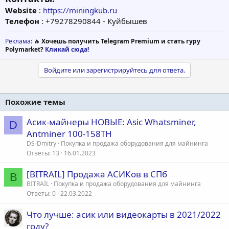
Website
:
https://miningkub.ru
Телефон
: +79278290844 - Куйбышев
Реклама
: 🔥
Хочешь получить Telegram Premium и стать гуру
Polymarket?
Кликай сюда!
Войдите или зарегистрируйтесь для ответа.
Похожие темы
Асик-майнеры НОВЫЕ: Asic Whatsminer,
D
Antminer 100-158TH
DS-Dmitry
Покупка и продажа оборудования для майнинга
Ответы
13
16.01.2023
[BITRAIL] Продажа АСИКов в СПб
B
BITRAIL
Покупка и продажа оборудования для майнинга
Ответы
0
22.03.2022
Что лучше: асик или видеокарты в 2021/2022
году?