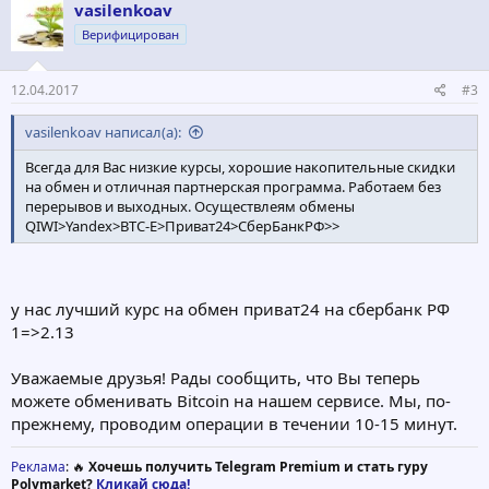
vasilenkoav
Верифицирован
12.04.2017
#3
vasilenkoav написал(а):
Всегда для Вас низкие курсы, хорошие накопительные скидки
на обмен и отличная партнерская программа. Работаем без
перерывов и выходных. Осуществлеям обмены
QIWI>Yandex>BTC-E>Приват24>СберБанкРФ>>
у нас лучший курс на обмен приват24 на сбербанк РФ
1=>2.13
Уважаемые друзья! Рады сообщить, что Вы теперь
можете обменивать Bitcoin на нашем сервисе. Мы, по-
прежнему, проводим операции в течении 10-15 минут.
Реклама
: 🔥
Хочешь получить Telegram Premium и стать гуру
Polymarket?
Кликай сюда!