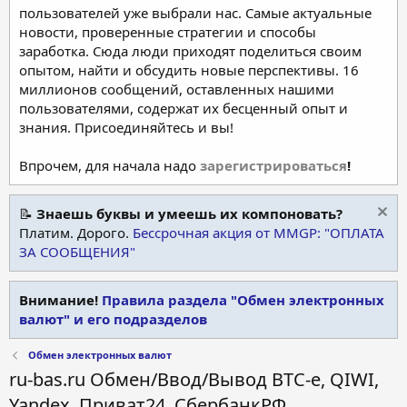
пользователей уже выбрали нас. Самые актуальные
новости, проверенные стратегии и способы
заработка. Сюда люди приходят поделиться своим
опытом, найти и обсудить новые перспективы. 16
миллионов сообщений, оставленных нашими
пользователями, содержат их бесценный опыт и
знания. Присоединяйтесь и вы!
Впрочем, для начала надо
зарегистрироваться
!
📝
Знаешь буквы и умеешь их компоновать?
Платим. Дорого.
Бессрочная акция от MMGP: "ОПЛАТА
ЗА СООБЩЕНИЯ"
Внимание!
Правила раздела "Обмен электронных
валют" и его подразделов
Обмен электронных валют
ru-bas.ru Обмен/Ввод/Вывод BTC-e, QIWI,
Yandex, Приват24, СбербанкРФ