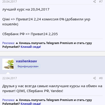
20.04.2017
#7
лучший курс на 20,04,2017
Qiwi => Приват24 2,24 комиссия 0% (добавили укр
кошелёк)
СберБанк РФ => Приват24 2,205
Реклама
: 🔥
Хочешь получить Telegram Premium и стать гуру
Polymarket?
Кликай сюда!
vasilenkoav
Верифицирован
22.04.2017
#8
Друзья у нас всегда самые наилучшие курсы на обмен на
приват! QIWI, СберБанк РФ, Yandex!
Реклама
: 🔥
Хочешь получить Telegram Premium и стать гуру
Polymarket?
Кликай сюда!