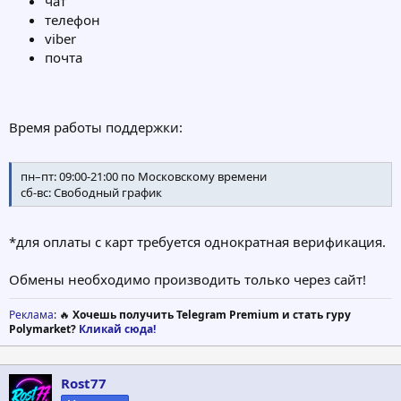
чат
телефон
viber
почта
Время работы поддержки:
пн–пт: 09:00-21:00 по Московскому времени
сб-вс: Свободный график
*для оплаты с карт требуется однократная верификация.
Обмены необходимо производить только через сайт
!
Реклама
: 🔥
Хочешь получить Telegram Premium и стать гуру
Polymarket?
Кликай сюда!
Rost77