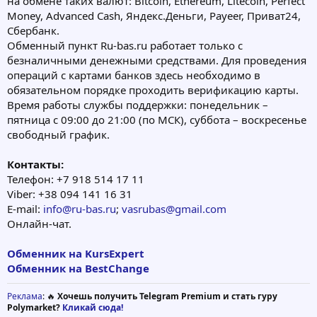
на обмене таких валют: Bitcoin, Ethereum, Litecoin, Perfect
Money, Advanced Cash, Яндекс.Деньги, Payeer, Приват24,
Сбербанк.
Обменный пункт Ru-bas.ru работает только с
безналичными денежными средствами. Для проведения
операций с картами банков здесь необходимо в
обязательном порядке проходить верификацию карты.
Время работы службы поддержки: понедельник –
пятница с 09:00 до 21:00 (по МСК), суббота – воскресенье
свободный график.
Контакты:
Телефон: ‎+7 918 514 17 11
Viber: ‎+38 094 141 16 31
E-mail:
info@ru-bas.ru
;
vasrubas@gmail.com
Онлайн-чат.
Обменник на KursExpert
Обменник на BestChange
Реклама
: 🔥
Хочешь получить Telegram Premium и стать гуру
Polymarket?
Кликай сюда!