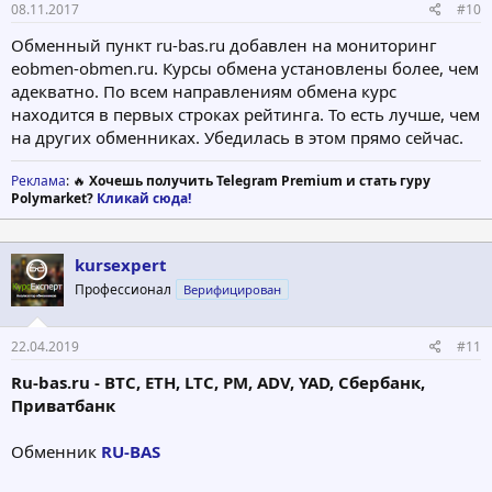
08.11.2017
#10
Обменный пункт ru-bas.ru добавлен на мониторинг
eobmen-obmen.ru. Курсы обмена установлены более, чем
адекватно. По всем направлениям обмена курс
находится в первых строках рейтинга. То есть лучше, чем
на других обменниках. Убедилась в этом прямо сейчас.
Реклама
: 🔥
Хочешь получить Telegram Premium и стать гуру
Polymarket?
Кликай сюда!
kursexpert
Профессионал
Верифицирован
22.04.2019
#11
Ru-bas.ru - BTC, ETH, LTC, PM, ADV, YAD, Сбербанк,
Приватбанк
Обменник
RU-BAS