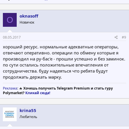
oknasoff
O
Новичок
08.05.2017
#9
хороший ресурс. нормальные адекватные операторы,
отвечают оперативно. операции по обмену которые я
производил на ру-бас'е - прошли успешно и без заминок.
по сути остались положительные впечатления от
сотрудничества. буду надеяться что ребята будут
продолжать держать марку.
Реклама
: 🔥
Хочешь получить Telegram Premium и стать гуру
Polymarket?
Кликай сюда!
krina55
Любитель