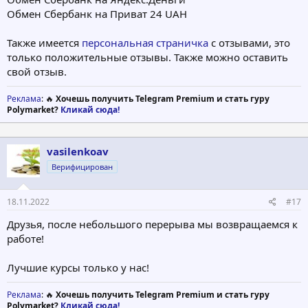
Обмен Сбербанк на Приват 24 UAH
Также имеется
персональная страничка
с отзывами, это
только положительные отзывы. Также можно оставить
свой отзыв.
Реклама
: 🔥
Хочешь получить Telegram Premium и стать гуру
Polymarket?
Кликай сюда!
vasilenkoav
Верифицирован
18.11.2022
#17
Друзья, после небольшого перерыва мы возвращаемся к
работе!
Лучшие курсы только у нас!
Реклама
: 🔥
Хочешь получить Telegram Premium и стать гуру
Polymarket?
Кликай сюда!