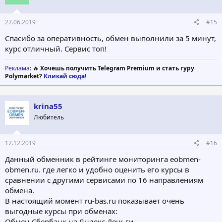
27.06.2019
#15
Спасибо за оперативность, обмен выполнили за 5 минут,
курс отличный. Сервис топ!
Реклама
: 🔥
Хочешь получить Telegram Premium и стать гуру
Polymarket?
Кликай сюда!
krina55
Любитель
12.12.2019
#16
Данный обменник в рейтинге мониторинга eobmen-
obmen.ru. где легко и удобно оценить его курсы в
сравнении с другими сервисами по 16 направлениям
обмена.
В настоящий момент ru-bas.ru показывает очень
выгодные курсы при обменах:
Обмен Сбербанк на Яндекс.Деньги