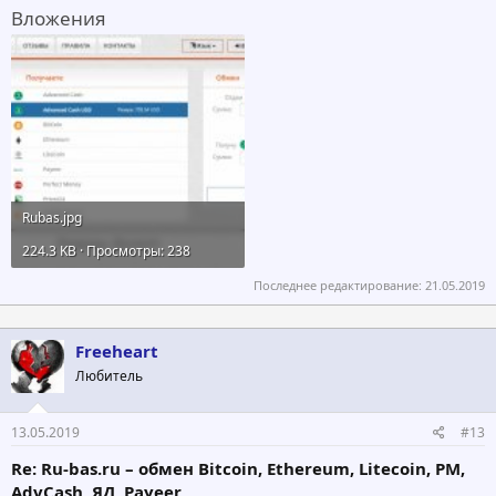
Вложения
Rubas.jpg
224.3 KB · Просмотры: 238
Последнее редактирование:
21.05.2019
Freeheart
Любитель
13.05.2019
#13
Re: Ru-bas.ru – обмен Bitcoin, Ethereum, Litecoin, PM,
AdvCash, ЯД, Payeer