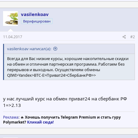
vasilenkoav
Верифицирован
11.04.2017
#2
vasilenkoav написал(а):
Всегда для Вас низкие курсы, хорошие накопительные скидки
на обмен и отличная партнерская программа. Работаем без
перерывов и выходных. Осуществлеям обмены
QIWI>Yandex>BTC-E>Приват24>СберБанкРФ>>
у нас лучший курс на обмен приват24 на сбербанк РФ
1=>2.13
Реклама
: 🔥
Хочешь получить Telegram Premium и стать гуру
Polymarket?
Кликай сюда!