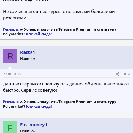
Не самые выгодные курсы с не самыми большими
резервами.
Реклама
: 🔥
Хочешь получить Telegram Premium и стать гуру
Polymarket?
Кликай сюда!
Rasta1
R
Новичок
27.06.2019
#14
Данным сервисом пользуюсь давно, обмены выполняют
быстро. Сервис советую!
Реклама
: 🔥
Хочешь получить Telegram Premium и стать гуру
Polymarket?
Кликай сюда!
Fastmoney1
F
Новичок