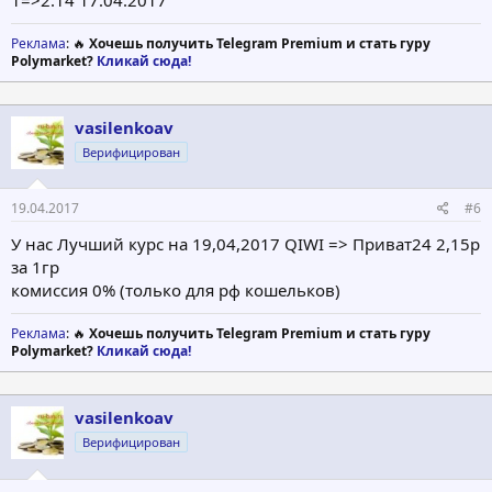
Реклама
: 🔥
Хочешь получить Telegram Premium и стать гуру
Polymarket?
Кликай сюда!
vasilenkoav
Верифицирован
19.04.2017
#6
У нас Лучший курс на 19,04,2017 QIWI => Приват24 2,15р
за 1гр
комиссия 0% (только для рф кошельков)
Реклама
: 🔥
Хочешь получить Telegram Premium и стать гуру
Polymarket?
Кликай сюда!
vasilenkoav
Верифицирован