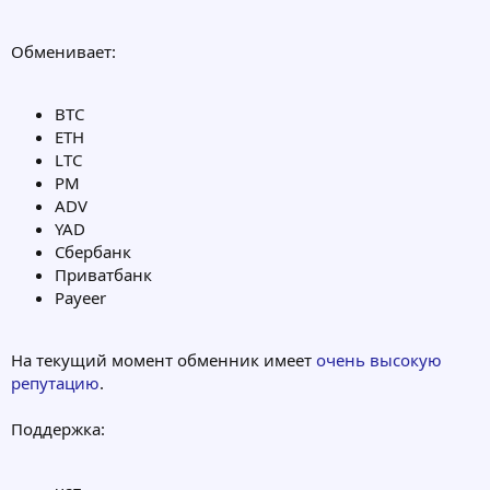
Обменивает:
BTC
ETH
LTC
PM
ADV
YAD
Сбербанк
Приватбанк
Payeer
На текущий момент обменник имеет
очень высокую
репутацию
.
Поддержка: