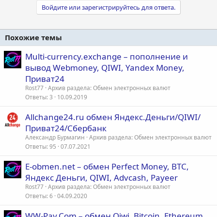
Войдите или зарегистрируйтесь для ответа.
Похожие темы
Multi-currency.exchange – пополнение и
вывод Webmoney, QIWI, Yandex Money,
Приват24
Rost77
Архив раздела: Обмен электронных валют
Ответы
3
10.09.2019
Allchange24.ru обмен Яндекс.Деньги/QIWI/
Приват24/Сбербанк
Александр Бурмагин
Архив раздела: Обмен электронных валют
Ответы
95
07.07.2021
E-obmen.net – обмен Perfect Money, BTC,
Яндекс Деньги, QIWI, Advcash, Payeer
Rost77
Архив раздела: Обмен электронных валют
Ответы
6
04.09.2020
WW-Pay.Com – обмен Qiwi, Bitcoin, Ethereum,