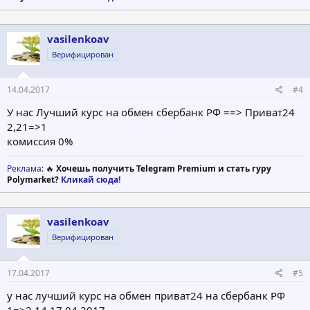
vasilenkoav
Верифицирован
14.04.2017
#4
У нас Лучший курс на обмен сбербанк РФ ==> Приват24
2,21=>1
комиссия 0%
Реклама
: 🔥
Хочешь получить Telegram Premium и стать гуру
Polymarket?
Кликай сюда!
vasilenkoav
Верифицирован
17.04.2017
#5
у нас лучший курс на обмен приват24 на сбербанк РФ
1=>2.14 17.04.2017