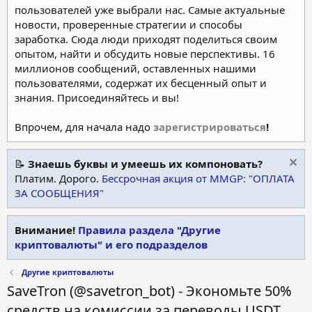
пользователей уже выбрали нас. Самые актуальные
новости, проверенные стратегии и способы
заработка. Сюда люди приходят поделиться своим
опытом, найти и обсудить новые перспективы. 16
миллионов сообщений, оставленных нашими
пользователями, содержат их бесценный опыт и
знания. Присоединяйтесь и вы!
Впрочем, для начала надо
зарегистрироваться
!
📝
Знаешь буквы и умеешь их компоновать?
Платим. Дорого.
Бессрочная акция от MMGP: "ОПЛАТА
ЗА СООБЩЕНИЯ"
Внимание!
Правила раздела "Другие
криптовалюты" и его подразделов
Другие криптовалюты
SaveTron (@savetron_bot) - Экономьте 50%
средств на комиссии за переводы USDT