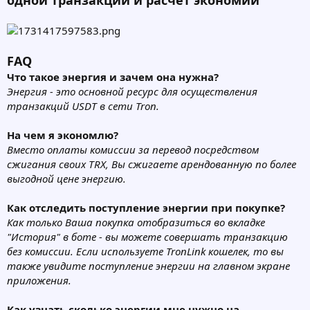
одной транзакции и расчет экономии
FAQ
Что такое энергия и зачем она нужна?
Энергия - это основной ресурс для осуществления
транзакций USDT в сети Tron.
На чем я экономлю?
Вместо оплаты комиссии за перевод посредством
сжигания своих TRX, Вы сжигаете арендованную по более
выгодной цене энергию.
Как отследить поступление энергии при покупке?
Как только Ваша покупка отобразиться во вкладке
"История" в боте - вы можете совершать транзакцию
без комиссии. Если используете TronLink кошелек, то вы
также увидите поступление энергии на главном экране
приложения.
Как узнать сколько энергии мне нужно на