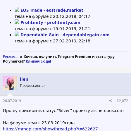
EOS Trade - eostrade.market
тема на форуме с 20.12.2018, 04:17
Profitinity - profitinity.com
тема на форуме с 15.01.2019, 21:21
Dependable Gain - dependablegain.com
тема на форуме с 27.02.2019, 22:18
Реклама
: 🔥
Хочешь получить Telegram Premium и стать гуру
Polymarket?
Кликай сюда!
lien
Профессионал
26.07.2019
#2,072
Прошу присвоить статус "Silver" проекту archemous.com
На форуме тема с 23.03.2019года
https://mmgp.com/showthread.php?t=622627