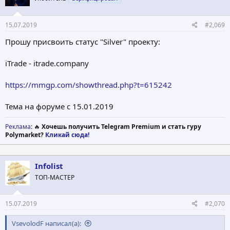
15.07.2019
#2,069
Прошу присвоить статус "Silver" проекту:
iTrade - itrade.company
https://mmgp.com/showthread.php?t=615242
Тема на форуме с 15.01.2019
Реклама
: 🔥
Хочешь получить Telegram Premium и стать гуру
Polymarket?
Кликай сюда!
Infolist
ТОП-МАСТЕР
15.07.2019
#2,070
VsevolodF написал(а):