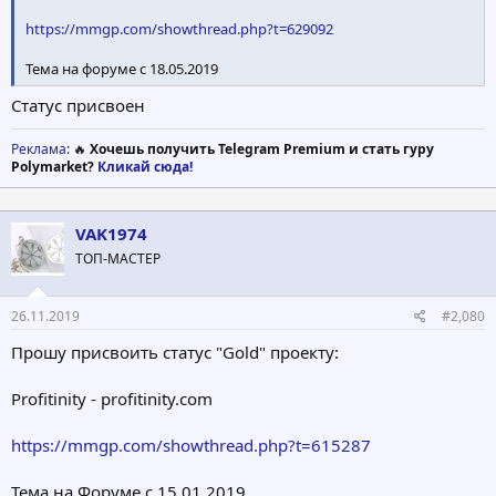
https://mmgp.com/showthread.php?t=629092
Тема на форуме с 18.05.2019
Статус присвоен
Реклама
: 🔥
Хочешь получить Telegram Premium и стать гуру
Polymarket?
Кликай сюда!
VAK1974
ТОП-МАСТЕР
26.11.2019
#2,080
Прошу присвоить статус "Gold" проекту:
Profitinity - profitinity.com
https://mmgp.com/showthread.php?t=615287
Тема на Форуме с 15.01.2019