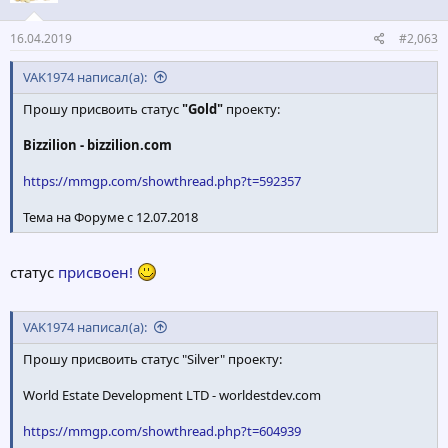
:
16.04.2019
#2,063
VAK1974 написал(а):
Прошу присвоить статус
"Gold"
проекту:
Bizzilion - bizzilion.com
https://mmgp.com/showthread.php?t=592357
Тема на Форуме с 12.07.2018
статус
присвоен!
VAK1974 написал(а):
Прошу присвоить статус "Silver" проекту:
World Estate Development LTD - worldestdev.com
https://mmgp.com/showthread.php?t=604939