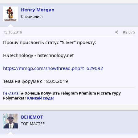
Henry Morgan
Специалист
15.10.2019
#2,076
Прошу присвоить статус "Silver" проекту:
HSTechnology - hstechnology.net
https://mmgp.com/showthread.php?t=629092
Тема на форуме с 18.05.2019
Реклама
: 🔥
Хочешь получить Telegram Premium и стать гуру
Polymarket?
Кликай сюда!
BEHEMOT
ТОП-МАСТЕР