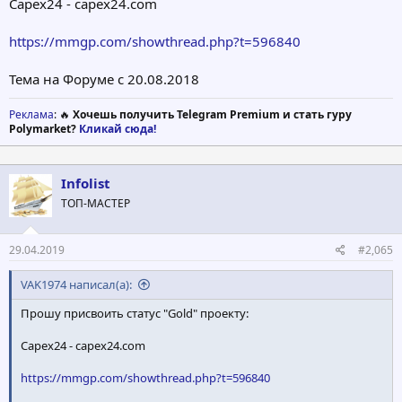
Capex24 - capex24.com
https://mmgp.com/showthread.php?t=596840
Тема на Форуме с 20.08.2018
Реклама
: 🔥
Хочешь получить Telegram Premium и стать гуру
Polymarket?
Кликай сюда!
Infolist
ТОП-МАСТЕР
29.04.2019
#2,065
VAK1974 написал(а):
Прошу присвоить статус "Gold" проекту:
Capex24 - capex24.com
https://mmgp.com/showthread.php?t=596840