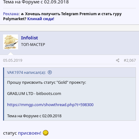
Тема на Форуме с 02.09.2018
Реклама
: 🔥
Хочешь получить Telegram Premium и стать гуру
Polymarket?
Кликай сюда!
Infolist
ТОП-МАСТЕР
05.05.2019
#2,067
VAK1974 написал(а):
Прошу присвоить статус "Gold" проекту:
GRAILUM LTD - bitboots.com
https://mmgp.com/showthread.php?t=598300
Тема на Форуме с 02.09.2018
статус
присвоен!