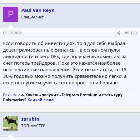
Paul van Reyn
P
Специалист
08.06.2026
#5,123
Если говорить об инвестициях, то я для себя выбрал
децентрализованные финансы - в основном пулы
ликвидности и perp DEx, где получаешь комиссию за
счёт потерь трейдеров. Пока это кажется наиболее
перспективные направления. Если не метаться, то 15-
30% годовых можно получить сравнительно легко, а
если поглубже изучить этот вопрос - то и больше.
Реклама
: 🔥
Хочешь получить Telegram Premium и стать гуру
Polymarket?
Кликай сюда!
zarubin
ТОП-МАСТЕР