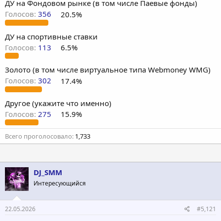
ДУ на Фондовом рынке (в том числе Паевые фонды)
Голосов:
356
20.5%
ДУ на спортивные ставки
Голосов:
113
6.5%
Золото (в том числе виртуальное типа Webmoney WMG)
Голосов:
302
17.4%
Другое (укажите что именно)
Голосов:
275
15.9%
Всего проголосовало
1,733
DJ_SMM
Интересующийся
22.05.2026
#5,121