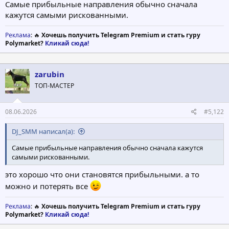
Самые прибыльные направления обычно сначала
кажутся самыми рискованными.
Реклама
: 🔥
Хочешь получить Telegram Premium и стать гуру
Polymarket?
Кликай сюда!
zarubin
ТОП-МАСТЕР
08.06.2026
#5,122
DJ_SMM написал(а):
Самые прибыльные направления обычно сначала кажутся
самыми рискованными.
это хорошо что они становятся прибыльными. а то
можно и потерять все
Реклама
: 🔥
Хочешь получить Telegram Premium и стать гуру
Polymarket?
Кликай сюда!