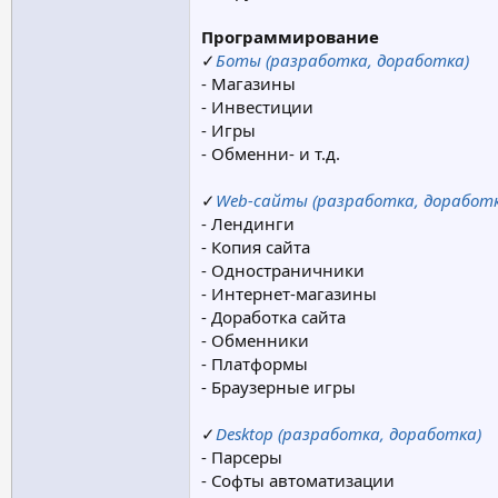
Программирование
✓
Боты (разработка, доработка)
- Магазины
- Инвестиции
- Игры
- Обменни- и т.д.
✓
Web-сайты (разработка, доработк
- Лендинги
- Копия сайта
- Одностраничники
- Интернет-магазины
- Доработка сайта
- Обменники
- Платформы
- Браузерные игры
✓
Desktop (разработка, доработка)
- Парсеры
- Софты автоматизации