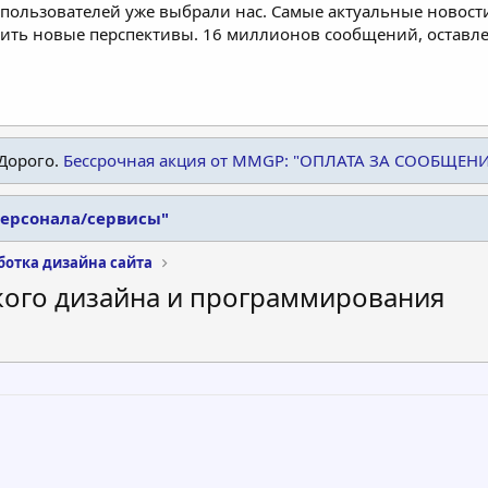
пользователей уже выбрали нас. Самые актуальные новости
дить новые перспективы. 16 миллионов сообщений, остав
Дорого.
Бессрочная акция от MMGP: "ОПЛАТА ЗА СООБЩЕН
персонала/сервисы"
ботка дизайна сайта
ского дизайна и программирования