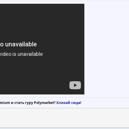
mium и стать гуру Polymarket?
Кликай сюда!