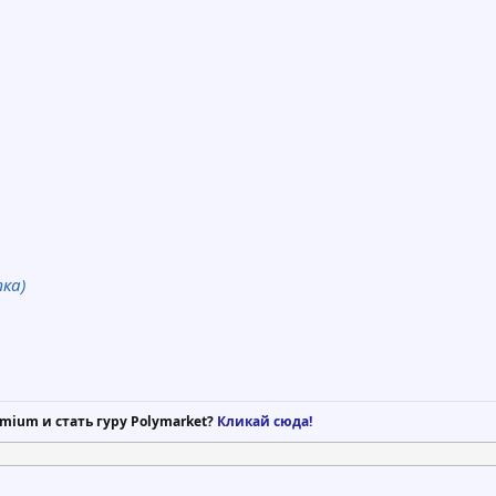
ка)
mium и стать гуру Polymarket?
Кликай сюда!