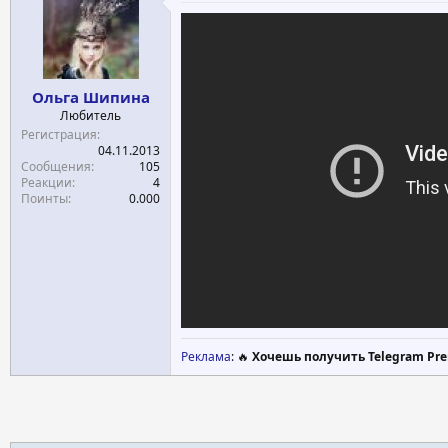
Ольга Шипина
Любитель
Регистрация
04.11.2013
Сообщения
105
Реакции
4
Поинты
0.000
Реклама
: 🔥
Хочешь получить Telegram Pre