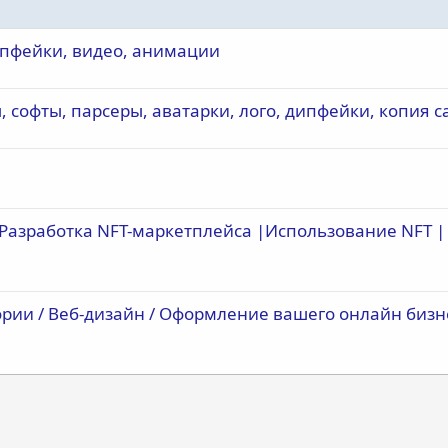
дипфейки, видео, анимации
ы, софты, парсеры, аватарки, лого, дипфейки, копия с
 Разработка NFT-маркетплейса |Использование NFT |
ории / Веб-дизайн / Оформление вашего онлайн бизн
почта