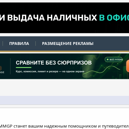
ПРАВИЛА
РАЗМЕЩЕНИЕ РЕКЛАМЫ
 MMGP станет вашим надежным помощником и путеводителе