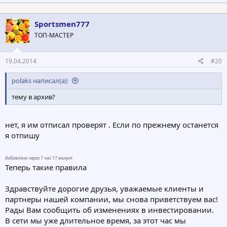
Sportsmen777
ТОП-МАСТЕР
19.04.2014
#20
polaks написал(а):
тему в архив?
нет, я им отписал проверят . Если по прежнему останется
я отпишу
добавлено через 1 час 11 минут
Теперь такие правила
Здравствуйте дорогие друзья, уважаемые клиенты и
партнеры нашей компании, мы снова приветствуем вас!
Рады Вам сообщить об изменениях в инвестировании.
В сети мы уже длительное время, за этот час мы