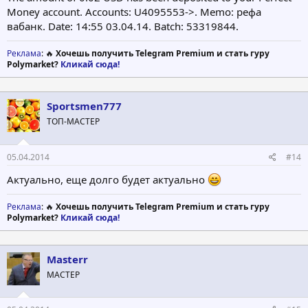
Money account. Accounts: U4095553->. Memo: рефа
вабанк. Date: 14:55 03.04.14. Batch: 53319844.
Реклама
: 🔥
Хочешь получить Telegram Premium и стать гуру
Polymarket?
Кликай сюда!
Sportsmen777
ТОП-МАСТЕР
05.04.2014
#14
Актуально, еще долго будет актуально
Реклама
: 🔥
Хочешь получить Telegram Premium и стать гуру
Polymarket?
Кликай сюда!
Masterr
МАСТЕР