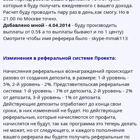
которые я буду получать ежедневного с вашего дохода.
Расчет буду проводить пару раз в день,как смогу. Но в
21.00 по Москве точно.
Добавлено мной - 4.04.2014
- буду производить
выплаты от 0.5$ а то выплаты бывают и по 1 центу)
Смотрите чтобы имя реферера было - skype-mmak113
Изминения в реферальной системе Проекта:
Начисления реферальных вознаграждений происходит
разово от создания депозита, в размере: 1-й уровень -
5%, 2-й уровень - 2%. Представительская реферальная
система: 1-й уровень - 7% от депозита, 2-й уровень - 2%
от депозита, 3-й уровень - 1% от депозита.
Действующие депозиты отработают до конца свои
сроки, в них изменений не будет. Но действующие
реферальные, которые начисляются от профита,
начислятся не будут, так как программа это теперь делать
не может, но от следующего, и каждого пополнения
вашего реферала вы будете получать реферальные по