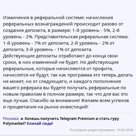
Изминения в реферальной системе: начисления
реферальных вознаграждений происходит разово от
создания депозита, в размере: 1-й уровень - 5%, 2-й
уровень - 2%. Представительская реферальная система:
1-й уровень - 7% от депозита, 2-й уровень - 2% от
депозита, 3-й уровень - 1% от депозита.
Действующие депозиты отработают до конца свои
сроки, в них изменений не будет. Но действующие
реферальные, которые начисляются от профита,
начислятся не будут, так как программа это теперь делать
не может, но от следующего, и каждого пополнения
вашего реферала вы будете получать реферальные по
новым правилам в полном размере, так что для вас это
еще лучше. Спасибо за внимание! Желаем всем успехов
и процветания на рынке инвестиций!
Реклама
: 🔥
Хочешь получить Telegram Premium и стать гуру
Polymarket?
Кликай сюда!
Последнее редактирование:
19.04.2014