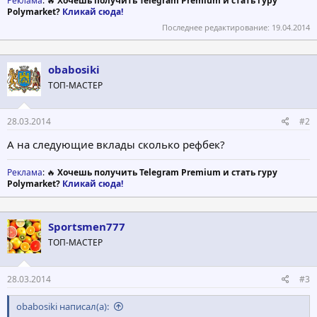
Реклама
: 🔥
Хочешь получить Telegram Premium и стать гуру
Polymarket?
Кликай сюда!
Последнее редактирование:
19.04.2014
obabosiki
ТОП-МАСТЕР
28.03.2014
#2
А на следующие вклады сколько рефбек?
Реклама
: 🔥
Хочешь получить Telegram Premium и стать гуру
Polymarket?
Кликай сюда!
Sportsmen777
ТОП-МАСТЕР
28.03.2014
#3
obabosiki написал(а):