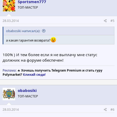
Sportsmen777
ТОП-МАСТЕР
28.03.2014
#5
obabosiki написал(а):
а какая гарантия возврата?
100% ) И тем более если я не выплачу мне статус
должник на форуме обеспечен!
Реклама
: 🔥
Хочешь получить Telegram Premium и стать гуру
Polymarket?
Кликай сюда!
obabosiki
ТОП-МАСТЕР
28.03.2014
#6