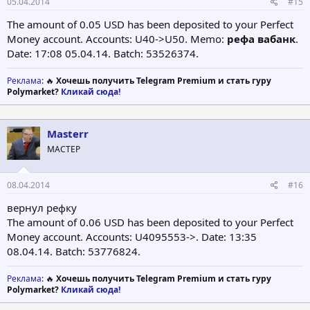
05.04.2014
#15
The amount of 0.05 USD has been deposited to your Perfect
Money account. Accounts: U40->U50. Memo:
рефа вабанк
.
Date: 17:08 05.04.14. Batch: 53526374.
Реклама
: 🔥
Хочешь получить Telegram Premium и стать гуру
Polymarket?
Кликай сюда!
Masterr
МАСТЕР
08.04.2014
#16
вернул рефку
The amount of 0.06 USD has been deposited to your Perfect
Money account. Accounts: U4095553->. Date: 13:35
08.04.14. Batch: 53776824.
Реклама
: 🔥
Хочешь получить Telegram Premium и стать гуру
Polymarket?
Кликай сюда!