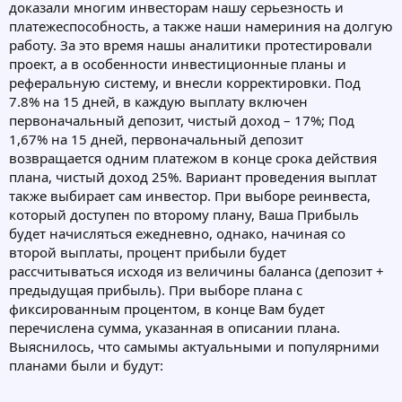
доказали многим инвесторам нашу серьезность и
платежеспособность, а также наши намериния на долгую
работу. За это время нашы аналитики протестировали
проект, а в особенности инвестиционные планы и
реферальную систему, и внесли корректировки. Под
7.8% на 15 дней, в каждую выплату включен
первоначальный депозит, чистый доход – 17%; Под
1,67% на 15 дней, первоначальный депозит
возвращается одним платежом в конце срока действия
плана, чистый доход 25%. Вариант проведения выплат
также выбирает сам инвестор. При выборе реинвеста,
который доступен по второму плану, Ваша Прибыль
будет начисляться ежедневно, однако, начиная со
второй выплаты, процент прибыли будет
рассчитываться исходя из величины баланса (депозит +
предыдущая прибыль). При выборе плана с
фиксированным процентом, в конце Вам будет
перечислена сумма, указанная в описании плана.
Выяснилось, что самымы актуальными и популярними
планами были и будут: