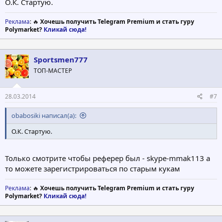
О.К. Стартую.
Реклама
: 🔥
Хочешь получить Telegram Premium и стать гуру
Polymarket?
Кликай сюда!
Sportsmen777
ТОП-МАСТЕР
28.03.2014
#7
obabosiki написал(а):
О.К. Стартую.
Только смотрите чтобы реферер был - skype-mmak113 а
то можете зарегистрироваться по старым кукам
Реклама
: 🔥
Хочешь получить Telegram Premium и стать гуру
Polymarket?
Кликай сюда!