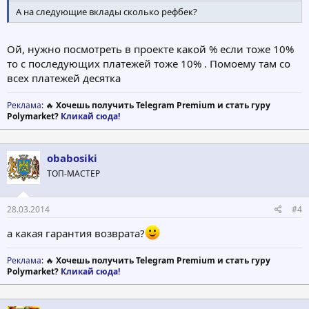
А на следующие вклады сколько рефбек?
Ой, нужно посмотреть в проекте какой % если тоже 10%
то с последующих платежей тоже 10% . Помоему там со
всех платежей десятка
Реклама
: 🔥
Хочешь получить Telegram Premium и стать гуру
Polymarket?
Кликай сюда!
obabosiki
ТОП-МАСТЕР
28.03.2014
#4
а какая гарантия возврата?
Реклама
: 🔥
Хочешь получить Telegram Premium и стать гуру
Polymarket?
Кликай сюда!