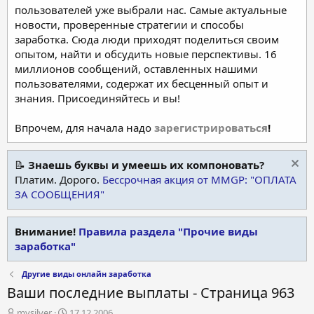
пользователей уже выбрали нас. Самые актуальные
новости, проверенные стратегии и способы
заработка. Сюда люди приходят поделиться своим
опытом, найти и обсудить новые перспективы. 16
миллионов сообщений, оставленных нашими
пользователями, содержат их бесценный опыт и
знания. Присоединяйтесь и вы!
Впрочем, для начала надо
зарегистрироваться
!
📝
Знаешь буквы и умеешь их компоновать?
Платим. Дорого.
Бессрочная акция от MMGP: "ОПЛАТА
ЗА СООБЩЕНИЯ"
Внимание!
Правила раздела "Прочие виды
заработка"
Другие виды онлайн заработка
Ваши последние выплаты - Страница 963
А
Д
mysilver
17.12.2006