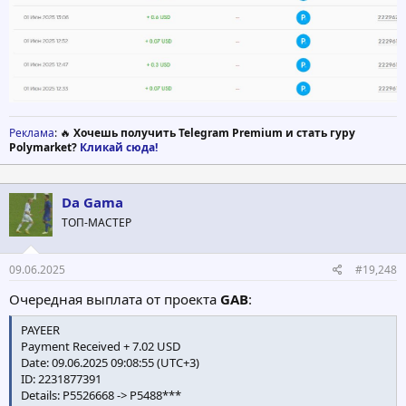
Реклама
: 🔥
Хочешь получить Telegram Premium и стать гуру
Polymarket?
Кликай сюда!
Da Gama
ТОП-МАСТЕР
09.06.2025
#19,248
Очередная выплата от проекта
GAB
:
PAYEER
Payment Received + 7.02 USD
Date: 09.06.2025 09:08:55 (UTC+3)
ID: 2231877391
Details: P5526668 -> P5488***