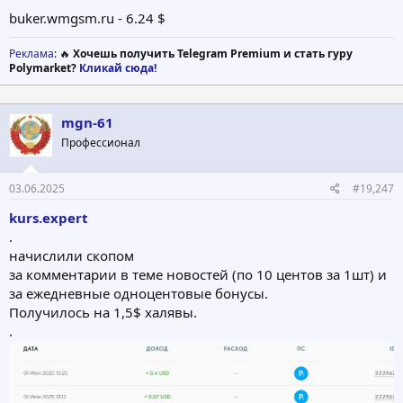
buker.wmgsm.ru - 6.24 $
Реклама
: 🔥
Хочешь получить Telegram Premium и стать гуру
Polymarket?
Кликай сюда!
mgn-61
Профессионал
03.06.2025
#19,247
kurs.expert
.
начислили скопом
за комментарии в теме новостей (по 10 центов за 1шт) и
за ежедневные одноцентовые бонусы.
Получилось на 1,5$ халявы.
.