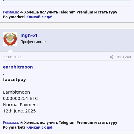
Реклама
: 🔥
Хочешь получить Telegram Premium и стать гуру
Polymarket?
Кликай сюда!
mgn-61
Профессионал
12.06.2025
#19,249
earnbitmoon
.
faucetpay
Earnbitmoon
0.00000251 BTC
Normal Payment
12th June, 2025
Реклама
: 🔥
Хочешь получить Telegram Premium и стать гуру
Polymarket?
Кликай сюда!