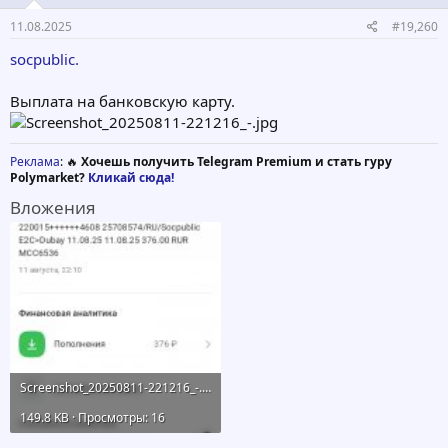
11.08.2025
#19,260
socpublic.
Выплата на банковскую карту.
Реклама
: 🔥
Хочешь получить Telegram Premium и стать гуру
Polymarket?
Кликай сюда!
Вложения
Screenshot_20250811-221216_-.jpg
149.8 KB · Просмотры: 16