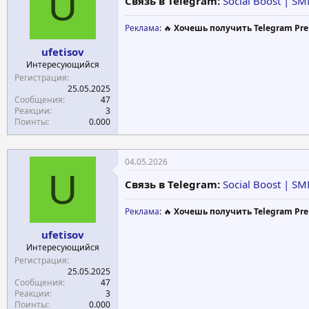
U
Связь в Telegram:
Social Boost | S
Реклама
: 🔥
Хочешь получить Telegram Pre
ufetisov
Интересующийся
Регистрация
25.05.2025
Сообщения
47
Реакции
3
Поинты
0.000
04.05.2026
U
Связь в Telegram:
Social Boost | S
Реклама
: 🔥
Хочешь получить Telegram Pre
ufetisov
Интересующийся
Регистрация
25.05.2025
Сообщения
47
Реакции
3
Поинты
0.000