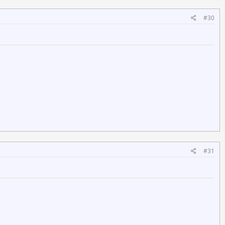
#30
#31