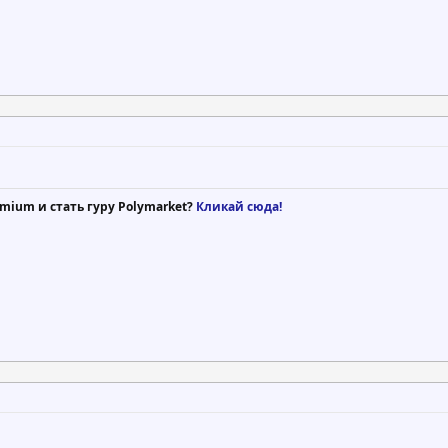
mium и стать гуру Polymarket?
Кликай сюда!