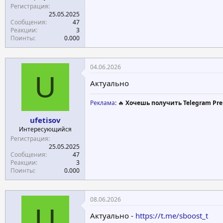
Регистрация
25.05.2025
Сообщения
47
Реакции
3
Поинты
0.000
04.06.2026
U
Актуально
Реклама
: 🔥
Хочешь получить Telegram Pre
ufetisov
Интересующийся
Регистрация
25.05.2025
Сообщения
47
Реакции
3
Поинты
0.000
08.06.2026
U
Актуально -
https://t.me/sboost_t