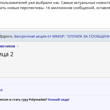
пользователей уже выбрали нас. Самые актуальные новости
дить новые перспективы. 16 миллионов сообщений, остав
Дорого.
Бессрочная акция от MMGP: "ОПЛАТА ЗА СООБЩЕН
писчиков
ица 2
MM
mium и стать гуру Polymarket?
Кликай сюда!