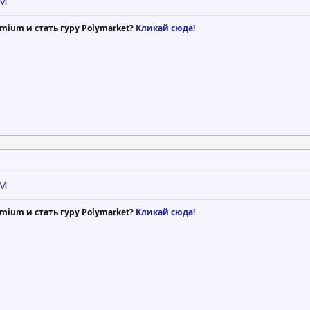
MM
mium и стать гуру Polymarket?
Кликай сюда!
MM
mium и стать гуру Polymarket?
Кликай сюда!