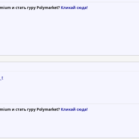
mium и стать гуру Polymarket?
Кликай сюда!
_t
mium и стать гуру Polymarket?
Кликай сюда!