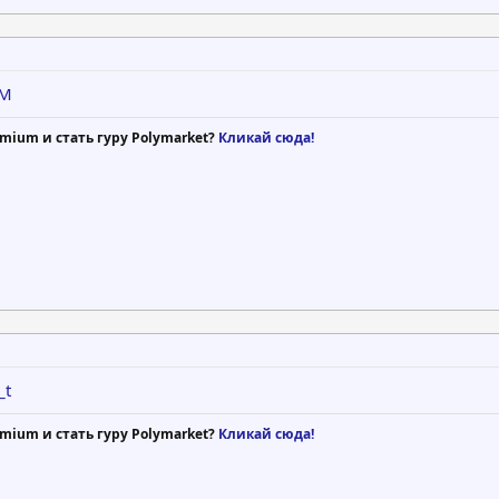
MM
mium и стать гуру Polymarket?
Кликай сюда!
_t
mium и стать гуру Polymarket?
Кликай сюда!