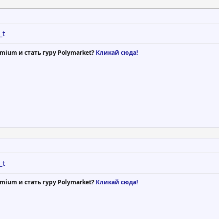
_t
mium и стать гуру Polymarket?
Кликай сюда!
_t
mium и стать гуру Polymarket?
Кликай сюда!