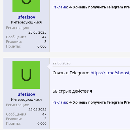
Реклама
: 🔥
Хочешь получить Telegram Pre
ufetisov
Интересующийся
Регистрация
25.05.2025
Сообщения
47
Реакции
3
Поинты
0.000
22.06.2026
U
Связь в Telegram:
https://t.me/sboost
Быстрые действия
ufetisov
Интересующийся
Реклама
: 🔥
Хочешь получить Telegram Pre
Регистрация
25.05.2025
Сообщения
47
Реакции
3
Поинты
0.000