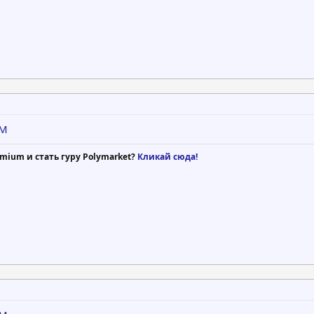
MM
mium и стать гуру Polymarket?
Кликай сюда!