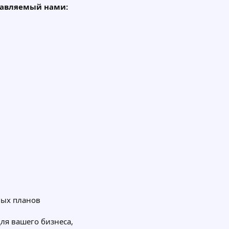
тавляемый нами:
ных планов
для вашего бизнеса,