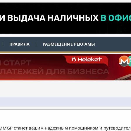
ПРАВИЛА
РАЗМЕЩЕНИЕ РЕКЛАМЫ
 MMGP станет вашим надежным помощником и путеводителе