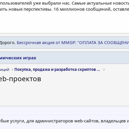
пользователей уже выбрали нас. Самые актуальные новости
дить новые перспективы. 16 миллионов сообщений, остав
Дорого.
Бессрочная акция от MMGP: "ОПЛАТА ЗА СООБЩЕН
омических играх
тиций
Покупка, продажа и разработка скриптов HYIP
eb-проектов
бые услуги, для администраторов web-сайтов, владельцев и