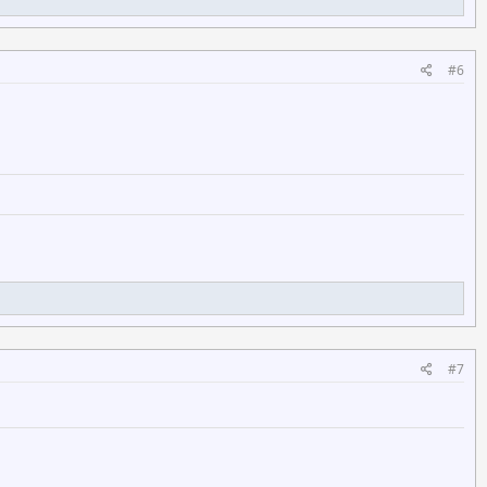
#6
#7