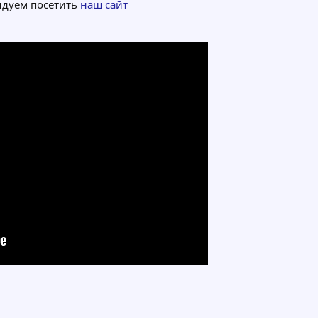
ндуем посетить
наш сайт