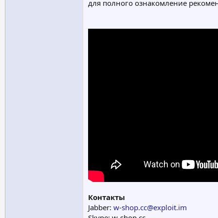
для полного ознакомление рекоме
Контакты
Jabber:
w-shop.cc@exploit.im
Skype: w-shop.cc