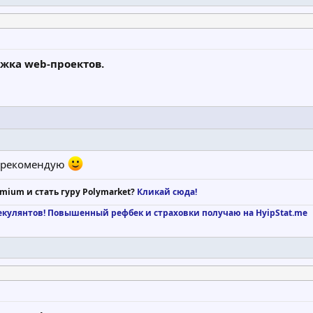
ржка web-проектов.
. рекомендую
mium и стать гуру Polymarket?
Кликай сюда!
екулянтов!
Повышенный рефбек и страховки получаю на HyipStat.me