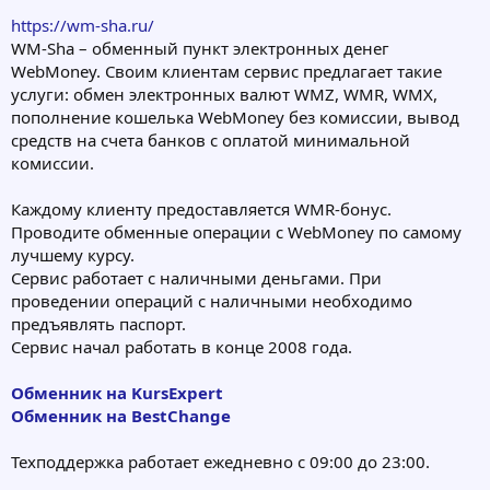
https://wm-sha.ru/
WM-Sha – обменный пункт электронных денег
WebMoney. Своим клиентам сервис предлагает такие
услуги: обмен электронных валют WMZ, WMR, WMX,
пополнение кошелька WebMoney без комиссии, вывод
средств на счета банков с оплатой минимальной
комиссии.
Каждому клиенту предоставляется WMR-бонус.
Проводите обменные операции с WebMoney по самому
лучшему курсу.
Сервис работает с наличными деньгами. При
проведении операций с наличными необходимо
предъявлять паспорт.
Сервис начал работать в конце 2008 года.
Обменник на KursExpert
Обменник на BestChange
Техподдержка работает ежедневно с 09:00 до 23:00.