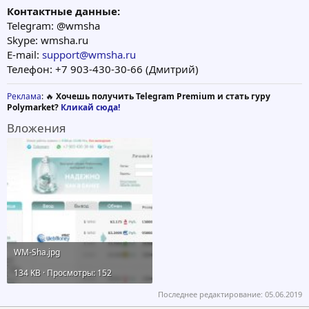
Контактные данные:
Telegram: @wmsha
Skype: wmsha.ru
E-mail:
support@wmsha.ru
Телефон: +7 903-430-30-66 (Дмитрий)
Реклама
: 🔥
Хочешь получить Telegram Premium и стать гуру
Polymarket?
Кликай сюда!
Вложения
WM-Sha.jpg
134 KB · Просмотры: 152
Последнее редактирование:
05.06.2019