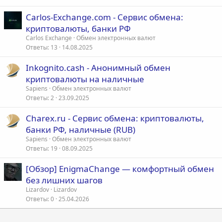
Carlos-Exchange.com - Сервис обмена:
криптовалюты, банки РФ
Carlos Exchange
Обмен электронных валют
Ответы
13
14.08.2025
Inkognito.cash - Анонимный обмен
криптовалюты на наличные
Sapiens
Обмен электронных валют
Ответы
2
23.09.2025
Charex.ru - Сервис обмена: криптовалюты,
банки РФ, наличные (RUB)
Sapiens
Обмен электронных валют
Ответы
19
08.09.2025
[Обзор] EnigmaChange — комфортный обмен
без лишних шагов
Lizardov
Lizardov
Ответы
0
25.04.2026