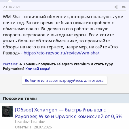
23.04.2021
#6
WM-Sha – отличный обменник, которым пользуюсь уже
почти год. За все время не было никаких проблем с
обменами валют. Выделяю в его работе высокую
скорость переводов и выгодные курсы. Если хотите
узнать больше об этом обменнике, то прочитайте
обзоры на него в интернете, например, на сайте «Это
Развод» -
https://eto-razvod.ru/review/wm-sha/
.
Реклама
: 🔥
Хочешь получить Telegram Premium и стать гуру
Polymarket?
Кликай сюда!
Войдите или зарегистрируйтесь для ответа.
Похожие темы
[Обзор] Xchangen — быстрый вывод с
Payoneer, Wise и Upwork с комиссией от 0,5%
Lizardov
Lizardov
Ответы
1
28.07.2026