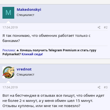
Makedonskyi
M
Специалист
17.04.2019
#2
Я так понимаю, что обменник работает только с
банками?
Реклама
: 🔥
Хочешь получить Telegram Premium и стать гуру
Polymarket?
Кликай сюда!
vrednot
Специалист
17.04.2019
#3
Вот на бестчендже в отзывах все пишут, что обмен идет
не более 2-х минут, а у меня обмен шел 15 минут.
Отзывы куплены, или мне так не повезло?