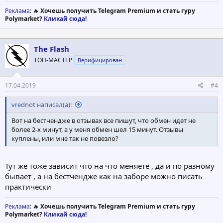
Реклама
: 🔥
Хочешь получить Telegram Premium и стать гуру
Polymarket?
Кликай сюда!
The Flash
ТОП-МАСТЕР
Верифицирован
17.04.2019
#4
vrednot написал(а):
Вот на бестчендже в отзывах все пишут, что обмен идет не
более 2-х минут, а у меня обмен шел 15 минут. Отзывы
куплены, или мне так не повезло?
Тут же тоже зависит что на что меняете , да и по разному
бывает , а на бестчендже как на заборе можно писать
практически
Реклама
: 🔥
Хочешь получить Telegram Premium и стать гуру
Polymarket?
Кликай сюда!