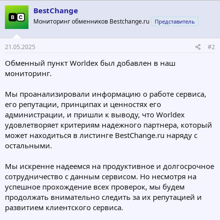
ц
BestChange
и
Мониторинг обменников Bestchange.ru
Представитель
и
:
21.05.2025
#2
Обменный пункт Worldex был добавлен в наш
мониторинг.
Мы проанализировали информацию о работе сервиса,
его репутации, принципах и ценностях его
администрации, и пришли к выводу, что Worldex
удовлетворяет критериям надежного партнера, который
может находиться в листинге BestChange.ru наряду с
остальными.
Мы искренне надеемся на продуктивное и долгосрочное
сотрудничество с данным сервисом. Но несмотря на
успешное прохождение всех проверок, мы будем
продолжать внимательно следить за их репутацией и
развитием клиентского сервиса.