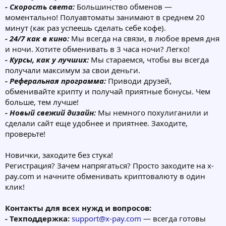
- Скорость света:
Большинство обменов —
моментально! Полуавтоматы занимают в среднем 20
минут (как раз успеешь сделать себе кофе).
- 24/7 как в кино:
Мы всегда на связи, в любое время дня
и ночи. Хотите обменивать в 3 часа ночи? Легко!
- Курсы, как у лучших:
Мы стараемся, чтобы вы всегда
получали максимум за свои деньги.
- Реферальная программа:
Приводи друзей,
обменивайте крипту и получай приятные бонусы. Чем
больше, тем лучше!
- Новый свежий дизайн:
Мы немного похулиганили и
сделали сайт еще удобнее и приятнее. Заходите,
проверьте!
Новички, заходите без стука!
Регистрация? Зачем напрягаться? Просто заходите на x-
pay.com и начните обменивать криптовалюту в один
клик!
Контакты для всех нужд и вопросов:
- Техподдержка:
support@x-pay.com
— всегда готовы