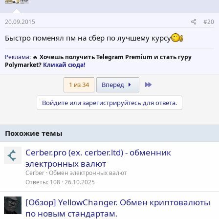
20.09.2015
#20
Быстро поменял пм на сбер по лучшему курсу
Реклама
: 🔥
Хочешь получить Telegram Premium и стать гуру
Polymarket?
Кликай сюда!
Last
1 из 34
Вперёд
Войдите или зарегистрируйтесь для ответа.
Похожие темы
Cerber.pro (ex. cerber.ltd) - обменник
электронных валют
Cerber
Обмен электронных валют
Ответы
108
26.10.2025
[Обзор] YellowChanger. Обмен криптовалюты
по новым стандартам.