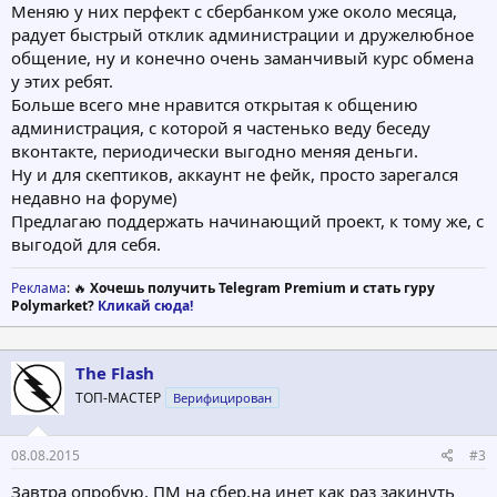
Меняю у них перфект с сбербанком уже около месяца,
радует быстрый отклик администрации и дружелюбное
общение, ну и конечно очень заманчивый курс обмена
у этих ребят.
Больше всего мне нравится открытая к общению
администрация, с которой я частенько веду беседу
вконтакте, периодически выгодно меняя деньги.
Ну и для скептиков, аккаунт не фейк, просто зарегался
недавно на форуме)
Предлагаю поддержать начинающий проект, к тому же, с
выгодой для себя.
Реклама
: 🔥
Хочешь получить Telegram Premium и стать гуру
Polymarket?
Кликай сюда!
The Flash
ТОП-МАСТЕР
Верифицирован
08.08.2015
#3
Завтра опробую, ПМ на сбер,на инет как раз закинуть