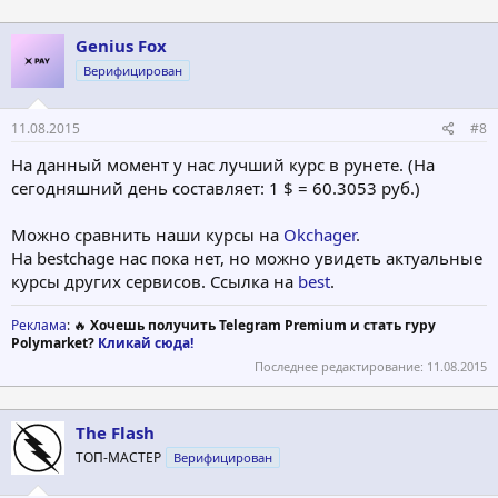
Genius Fox
Верифицирован
11.08.2015
#8
На данный момент у нас лучший курс в рунете. (На
сегодняшний день составляет: 1 $ = 60.3053 руб.)
Можно сравнить наши курсы на
Okchager
.
На bestchage нас пока нет, но можно увидеть актуальные
курсы других сервисов. Ссылка на
best
.
Реклама
: 🔥
Хочешь получить Telegram Premium и стать гуру
Polymarket?
Кликай сюда!
Последнее редактирование:
11.08.2015
The Flash
ТОП-МАСТЕР
Верифицирован