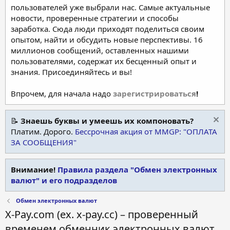
пользователей уже выбрали нас. Самые актуальные
новости, проверенные стратегии и способы
заработка. Сюда люди приходят поделиться своим
опытом, найти и обсудить новые перспективы. 16
миллионов сообщений, оставленных нашими
пользователями, содержат их бесценный опыт и
знания. Присоединяйтесь и вы!
Впрочем, для начала надо
зарегистрироваться
!
📝
Знаешь буквы и умеешь их компоновать?
Платим. Дорого.
Бессрочная акция от MMGP: "ОПЛАТА
ЗА СООБЩЕНИЯ"
Внимание!
Правила раздела "Обмен электронных
валют" и его подразделов
Обмен электронных валют
X-Pay.com (ex. x-pay.cc) – проверенный
временем обменник электронных валют.