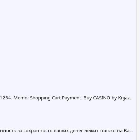
01254. Memo: Shopping Cart Payment. Buy CASINO by Knjaz.
нность за сохранность ваших денег лежит только на Вас.