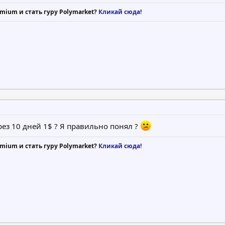
mium и стать гуру Polymarket?
Кликай сюда!
з 10 дней 1$ ? Я правильно понял ?
mium и стать гуру Polymarket?
Кликай сюда!