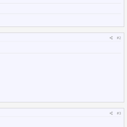
#2
#3