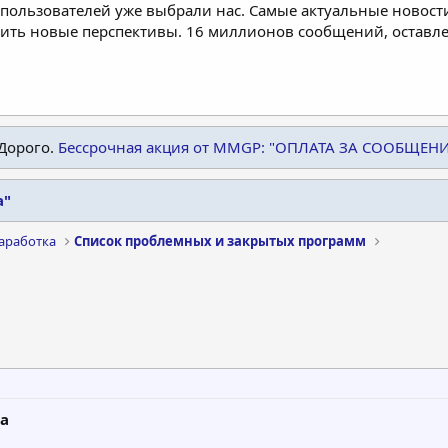
пользователей уже выбрали нас. Самые актуальные новости
дить новые перспективы. 16 миллионов сообщений, остав
Дорого.
Бессрочная акция от MMGP: "ОПЛАТА ЗА СООБЩЕН
а"
аработка
Список проблемных и закрытых программ
та