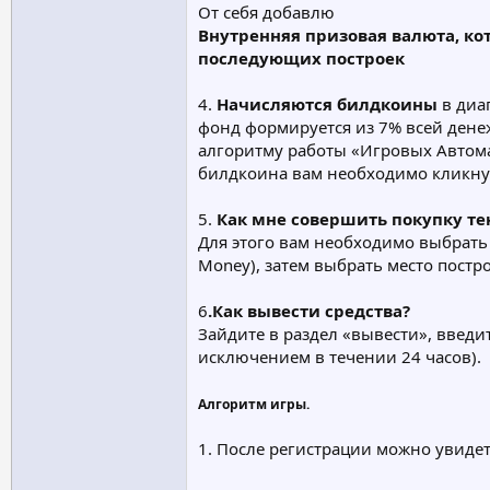
От себя добавлю
Внутренняя призовая валюта, ко
последующих построек
4.
Начисляются билдкоины
в диап
фонд формируется из 7% всей ден
алгоритму работы «Игровых Автом
билдкоина вам необходимо кликнут
5.
Как мне совершить покупку те
Для этого вам необходимо выбрать 
Money), затем выбрать место постр
6
.Как вывести средства?
Зайдите в раздел «вывести», введи
исключением в течении 24 часов).
Алгоритм игры.
1. После регистрации можно увидет