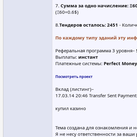
7.
Сумма за одно начисление: Ξ6
(Ξ60=0.6$)
8.
Тендеров осталось: 2451
- Колич
По каждому типу зданий эту ин
Реферальная программа 3 уровня–
Выплаты:
инстант
Платежные системы:
Perfect Money
Посмотреть проект
Вклад (листинг)–
17.03.14 20:46 Transfer Sent Paymen
купил казино
Тема создана для ознакомления и н
Я не несу ответственности за ваши