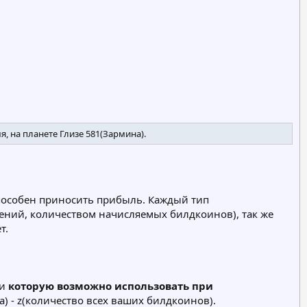
, на планете Глизе 581(Зармина).
способен приносить прибыль. Каждый тип
ений, количеством начисляемых билдкоинов), так же
т.
 и
которую возможно использовать при
а) - z(количество всех ваших билдкоинов).