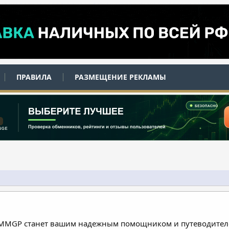
ПРАВИЛА
РАЗМЕЩЕНИЕ РЕКЛАМЫ
 MMGP станет вашим надежным помощником и путеводителе