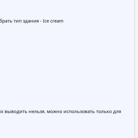
рать тип здания - Ice cream
их выводить нельзя. можно использовать только для