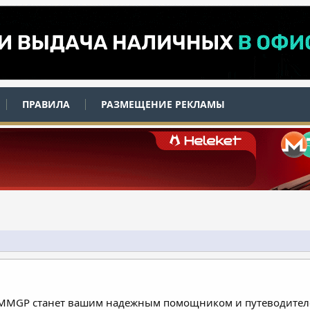
ПРАВИЛА
РАЗМЕЩЕНИЕ РЕКЛАМЫ
 MMGP станет вашим надежным помощником и путеводителе