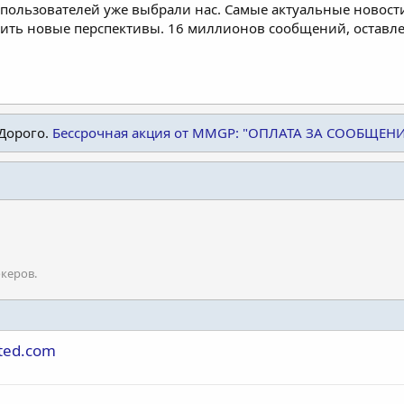
пользователей уже выбрали нас. Самые актуальные новости
дить новые перспективы. 16 миллионов сообщений, остав
Дорого.
Бессрочная акция от MMGP: "ОПЛАТА ЗА СООБЩЕН
керов.
ited.com