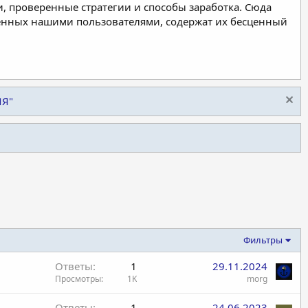
, проверенные стратегии и способы заработка. Сюда
ленных нашими пользователями, содержат их бесценный
ИЯ"
Фильтры
Ответы
1
29.11.2024
Просмотры
1K
morg
Ответы
1
24.06.2023