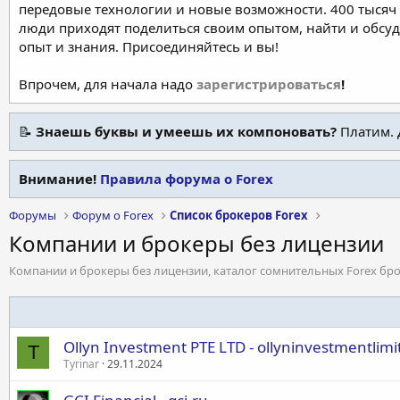
передовые технологии и новые возможности. 400 тысяч 
люди приходят поделиться своим опытом, найти и обсу
опыт и знания. Присоединяйтесь и вы!
Впрочем, для начала надо
зарегистрироваться
!
📝
Знаешь буквы и умеешь их компоновать?
Платим. 
Внимание!
Правила форума о Forex
Форумы
Форум о Forex
Список брокеров Forex
Компании и брокеры без лицензии
Компании и брокеры без лицензии, каталог сомнительных Forex бро
Ollyn Investment PTE LTD - ollyninvestmentlim
T
Tyrinar
29.11.2024